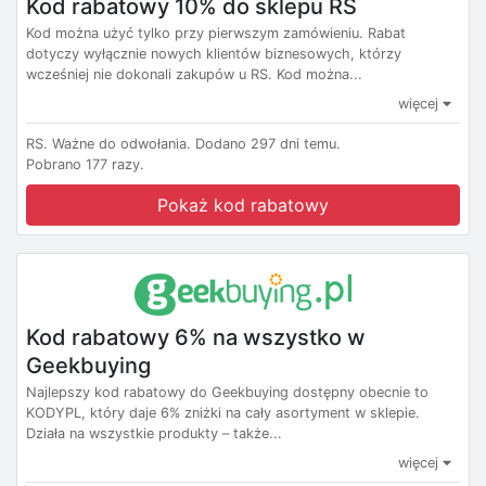
Kod rabatowy 10% do sklepu RS
Kod można użyć tylko przy pierwszym zamówieniu. Rabat
dotyczy wyłącznie nowych klientów biznesowych, którzy
wcześniej nie dokonali zakupów u RS. Kod można...
więcej
RS.
Ważne do odwołania.
Dodano 297 dni temu.
Pobrano 177 razy.
Pokaż kod rabatowy
Kod rabatowy 6% na wszystko w
Geekbuying
Najlepszy kod rabatowy do Geekbuying dostępny obecnie to
KODYPL, który daje 6% zniżki na cały asortyment w sklepie.
Działa na wszystkie produkty – także...
więcej