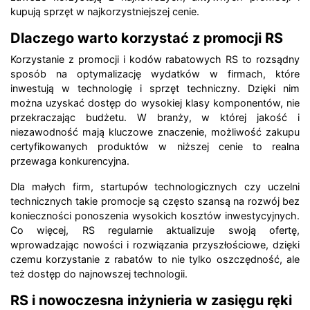
kupują sprzęt w najkorzystniejszej cenie.
Dlaczego warto korzystać z promocji RS
Korzystanie z promocji i kodów rabatowych RS to rozsądny
sposób na optymalizację wydatków w firmach, które
inwestują w technologię i sprzęt techniczny. Dzięki nim
można uzyskać dostęp do wysokiej klasy komponentów, nie
przekraczając budżetu. W branży, w której jakość i
niezawodność mają kluczowe znaczenie, możliwość zakupu
certyfikowanych produktów w niższej cenie to realna
przewaga konkurencyjna.
Dla małych firm, startupów technologicznych czy uczelni
technicznych takie promocje są często szansą na rozwój bez
konieczności ponoszenia wysokich kosztów inwestycyjnych.
Co więcej, RS regularnie aktualizuje swoją ofertę,
wprowadzając nowości i rozwiązania przyszłościowe, dzięki
czemu korzystanie z rabatów to nie tylko oszczędność, ale
też dostęp do najnowszej technologii.
RS i nowoczesna inżynieria w zasięgu ręki