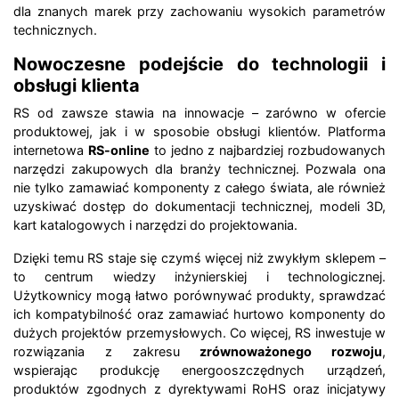
dla znanych marek przy zachowaniu wysokich parametrów
technicznych.
Nowoczesne podejście do technologii i
obsługi klienta
RS od zawsze stawia na innowacje – zarówno w ofercie
produktowej, jak i w sposobie obsługi klientów. Platforma
internetowa
RS-online
to jedno z najbardziej rozbudowanych
narzędzi zakupowych dla branży technicznej. Pozwala ona
nie tylko zamawiać komponenty z całego świata, ale również
uzyskiwać dostęp do dokumentacji technicznej, modeli 3D,
kart katalogowych i narzędzi do projektowania.
Dzięki temu RS staje się czymś więcej niż zwykłym sklepem –
to centrum wiedzy inżynierskiej i technologicznej.
Użytkownicy mogą łatwo porównywać produkty, sprawdzać
ich kompatybilność oraz zamawiać hurtowo komponenty do
dużych projektów przemysłowych. Co więcej, RS inwestuje w
rozwiązania z zakresu
zrównoważonego rozwoju
,
wspierając produkcję energooszczędnych urządzeń,
produktów zgodnych z dyrektywami RoHS oraz inicjatywy