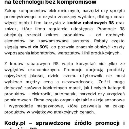
na technologii bez kompromisów
Zakup komponentów elektronicznych, narzędzi czy sprzętu
przemysłowego to często znaczący wydatek, dlatego coraz
więcej osób i firm korzysta z
kodów rabatowych RS
oraz
zniżek, które firma regularnie udostępnia. Promocje RS
obejmują szeroki zakres produktów – od drobnych
elementów po zaawansowane systemy. Rabaty często
sięgają nawet
do 50%
, co pozwala znacznie obniżyć koszty
wyposażenia laboratoriów, warsztatów i linii produkcyjnych.
Z kodów rabatowych RS warto korzystać nie tylko ze
względów ekonomicznych. Promocje obejmują produkty
najwyższej jakości, dzięki czemu użytkownik nie musi
wybierać między ceną a niezawodnością. Zniżki mogą
dotyczyć zarówno konkretnych marek, jak i całych kategorii
produktów – elektroniki, automatyki, narzędzi czy urządzeń
pomiarowych. Firma często organizuje także akcje sezonowe
i wyprzedaże magazynowe, które pozwalają na zakup
produktów w wyjątkowo atrakcyjnych cenach.
Kody.pl – sprawdzone źródło promocji i