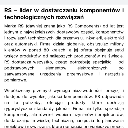
RS – lider w dostarczaniu komponentów i
technologicznych rozwiązań
Marka
RS
(dawniej znana jako RS Components) od lat jest
jednym z najważniejszych dostawców części, komponentów
i rozwiązań technicznych dla przemysłu, inżynierii, elektroniki
oraz automatyki. Firma działa globalnie, obsługując miliony
klientów w ponad 80 krajach, a jej oferta obejmuje setki
tysięcy produktów od najlepszych producentów na świecie.
RS dostarcza wszystko, czego potrzebują specjaliści – od
podstawowych elementów elektronicznych po
zaawansowane urządzenia przemysłowe i narzędzia
pomiarowe.
Współczesny przemysł wymaga niezawodności, precyzji i
dostępu do wysokiej jakości komponentów. RS odpowiada
na te potrzeby, oferując produkty, które spełniają
rygorystyczne standardy jakości. Firma nie tylko sprzedaje
komponenty, ale również wspiera inżynierów i projektantów,
dostarczając im wiedzę techniczną, narzędzia do planowania
projektów i rozwiązania, które pomagają przyspieszyć proces