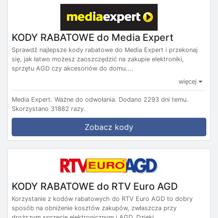
KODY RABATOWE do Media Expert
Sprawdź najlepsze kody rabatowe do Media Expert i przekonaj
się, jak łatwo możesz zaoszczędzić na zakupie elektroniki,
sprzętu AGD czy akcesoriów do domu....
więcej
Media Expert.
Ważne do odwołania.
Dodano 2293 dni temu.
Skorzystano 31882 razy.
Zobacz kody
KODY RABATOWE do RTV Euro AGD
Korzystanie z kodów rabatowych do RTV Euro AGD to dobry
sposób na obniżenie kosztów zakupów, zwłaszcza przy
droższym sprzęcie elektronicznym i AGD. Dzięki...