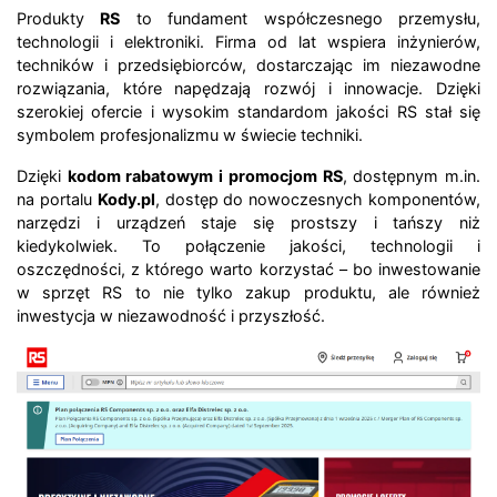
Produkty
RS
to fundament współczesnego przemysłu,
technologii i elektroniki. Firma od lat wspiera inżynierów,
techników i przedsiębiorców, dostarczając im niezawodne
rozwiązania, które napędzają rozwój i innowacje. Dzięki
szerokiej ofercie i wysokim standardom jakości RS stał się
symbolem profesjonalizmu w świecie techniki.
Dzięki
kodom rabatowym i promocjom RS
, dostępnym m.in.
na portalu
Kody.pl
, dostęp do nowoczesnych komponentów,
narzędzi i urządzeń staje się prostszy i tańszy niż
kiedykolwiek. To połączenie jakości, technologii i
oszczędności, z którego warto korzystać – bo inwestowanie
w sprzęt RS to nie tylko zakup produktu, ale również
inwestycja w niezawodność i przyszłość.