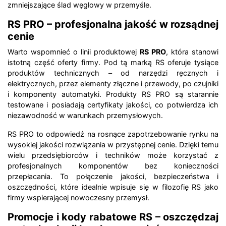
zmniejszające ślad węglowy w przemyśle.
RS PRO – profesjonalna jakość w rozsądnej
cenie
Warto wspomnieć o linii produktowej
RS PRO
, która stanowi
istotną część oferty firmy. Pod tą marką RS oferuje tysiące
produktów technicznych – od narzędzi ręcznych i
elektrycznych, przez elementy złączne i przewody, po czujniki
i komponenty automatyki. Produkty RS PRO są starannie
testowane i posiadają certyfikaty jakości, co potwierdza ich
niezawodność w warunkach przemysłowych.
RS PRO to odpowiedź na rosnące zapotrzebowanie rynku na
wysokiej jakości rozwiązania w przystępnej cenie. Dzięki temu
wielu przedsiębiorców i techników może korzystać z
profesjonalnych komponentów bez konieczności
przepłacania. To połączenie jakości, bezpieczeństwa i
oszczędności, które idealnie wpisuje się w filozofię RS jako
firmy wspierającej nowoczesny przemysł.
Promocje i kody rabatowe RS – oszczędzaj