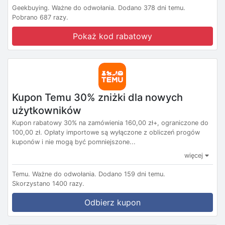
Geekbuying.
Ważne do odwołania.
Dodano 378 dni temu.
Pobrano 687 razy.
Pokaż kod rabatowy
Kupon Temu 30% zniżki dla nowych
użytkowników
Kupon rabatowy 30% na zamówienia 160,00 zł+, ograniczone do
100,00 zł. Opłaty importowe są wyłączone z obliczeń progów
kuponów i nie mogą być pomniejszone...
więcej
Temu.
Ważne do odwołania.
Dodano 159 dni temu.
Skorzystano 1400 razy.
Odbierz kupon