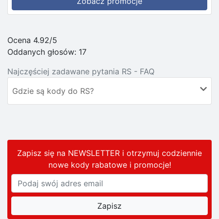
Zobacz promocje
Ocena 4.92/5
Oddanych głosów:
17
Najczęściej zadawane pytania RS - FAQ
Gdzie są kody do RS?
Zapisz się na NEWSLETTER i otrzymuj codziennie
nowe kody rabatowe
i promocje
!