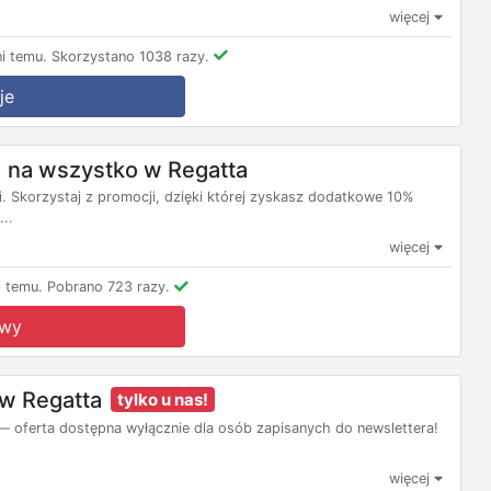
więcej
i temu.
Skorzystano 1038 razy.
je
 na wszystko w Regatta
i. Skorzystaj z promocji, dzięki której zyskasz dodatkowe 10%
...
więcej
 temu.
Pobrano 723 razy.
owy
w Regatta
tylko u nas!
 — oferta dostępna wyłącznie dla osób zapisanych do newslettera!
więcej