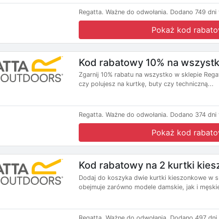
Regatta.
Ważne do odwołania.
Dodano 749 dni 
Pokaż kod rabat
Kod rabatowy 10% na wszystk
Zgarnij 10% rabatu na wszystko w sklepie Regat
czy polujesz na kurtkę, buty czy techniczną...
Regatta.
Ważne do odwołania.
Dodano 374 dni 
Pokaż kod rabat
Kod rabatowy na 2 kurtki kie
Dodaj do koszyka dwie kurtki kieszonkowe w sk
obejmuje zarówno modele damskie, jak i męskie
Regatta.
Ważne do odwołania.
Dodano 497 dni