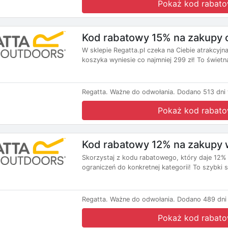
Pokaż kod rabat
Kod rabatowy 15% na zakupy o
W sklepie Regatta.pl czeka na Ciebie atrakcyjn
koszyka wyniesie co najmniej 299 zł! To świetna
Regatta.
Ważne do odwołania.
Dodano 513 dni 
Pokaż kod rabat
Kod rabatowy 12% na zakupy 
Skorzystaj z kodu rabatowego, który daje 12% z
ograniczeń do konkretnej kategorii! To szybki 
Regatta.
Ważne do odwołania.
Dodano 489 dni
Pokaż kod rabat