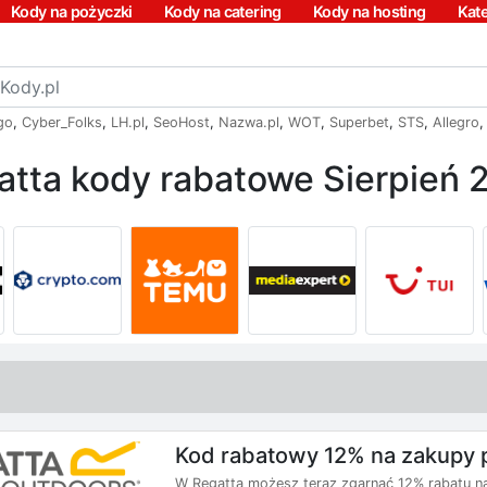
Kody na pożyczki
Kody na catering
Kody na hosting
Kat
go
,
Cyber_Folks
,
LH.pl
,
SeoHost
,
Nazwa.pl
,
WOT
,
Superbet
,
STS
,
Allegro
atta kody rabatowe Sierpień 
Kod rabatowy 12% na zakupy 
W Regatta możesz teraz zgarnąć 12% rabatu na