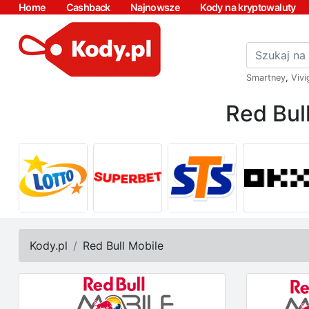
Home
Cashback
Najnowsze
Kody na kryptowaluty
Smartney
,
Vivi
Red Bul
Kody.pl
Red Bull Mobile