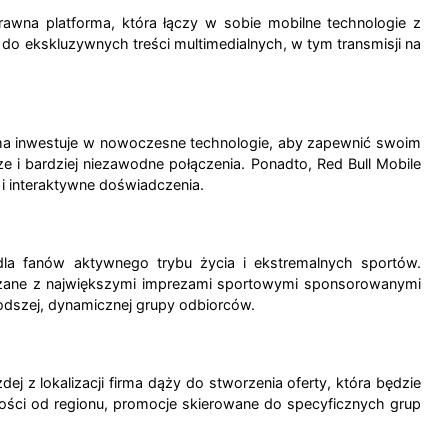
rawna platforma, która łączy w sobie mobilne technologie z
 do ekskluzywnych treści multimedialnych, w tym transmisji na
Firma inwestuje w nowoczesne technologie, aby zapewnić swoim
i bardziej niezawodne połączenia. Ponadto, Red Bull Mobile
i i interaktywne doświadczenia.
la fanów aktywnego trybu życia i ekstremalnych sportów.
wiązane z największymi imprezami sportowymi sponsorowanymi
odszej, dynamicznej grupy odbiorców.
ej z lokalizacji firma dąży do stworzenia oferty, która będzie
ści od regionu, promocje skierowane do specyficznych grup