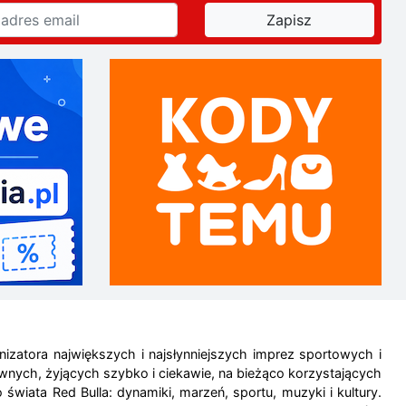
zatora największych i najsłynniejszych imprez sportowych i
tywnych, żyjących szybko i ciekawie, na bieżąco korzystających
iata Red Bulla: dynamiki, marzeń, sportu, muzyki i kultury.