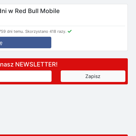
dni w Red Bull Mobile
59 dni temu.
Skorzystano 418 razy.
ę
a nasz NEWSLETTER!