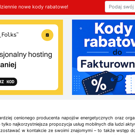
dziennie nowe kody rabatowe
!
rdziej cenionego producenta napojów energetycznych oraz organi
e tylko najkorzystniejsza propozycja usług mobilnych dla ludzi ak
zostawać w kontakcie ze swoimi znajomymi – to także wstęp do św