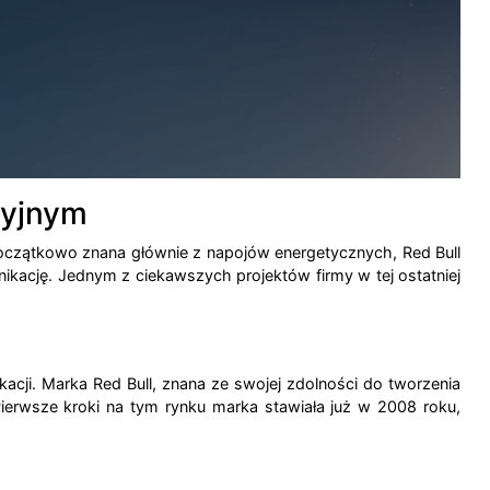
cyjnym
. Początkowo znana głównie z napojów energetycznych, Red Bull
nikację. Jednym z ciekawszych projektów firmy w tej ostatniej
acji. Marka Red Bull, znana ze swojej zdolności do tworzenia
Pierwsze kroki na tym rynku marka stawiała już w 2008 roku,