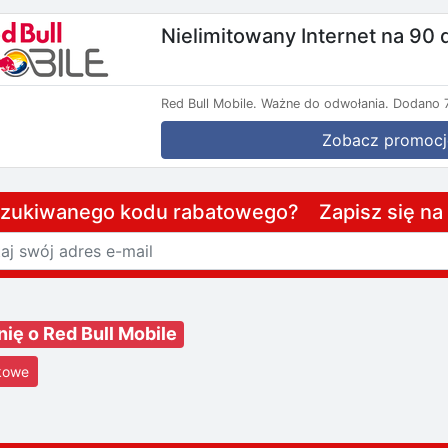
Nielimitowany Internet na 90 
Red Bull Mobile.
Ważne do odwołania.
Dodano 7
Zobacz promocj
szukiwanego kodu rabatowego? Zapisz się n
nię o Red Bull Mobile
kowe