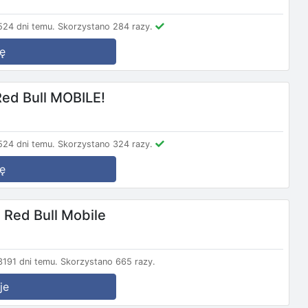
24 dni temu.
Skorzystano 284 razy.
ę
Red Bull MOBILE!
24 dni temu.
Skorzystano 324 razy.
ę
Red Bull Mobile
191 dni temu.
Skorzystano 665 razy.
je