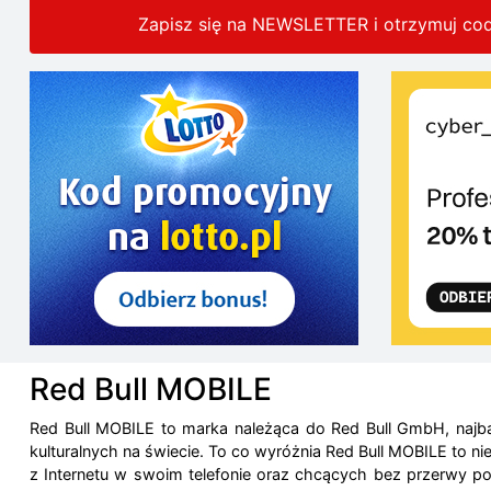
Zapisz się na NEWSLETTER i otrzymuj co
Red Bull MOBILE
Red Bull MOBILE to marka należąca do Red Bull GmbH, najba
kulturalnych na świecie. To co wyróżnia Red Bull MOBILE to ni
z Internetu w swoim telefonie oraz chcących bez przerwy po