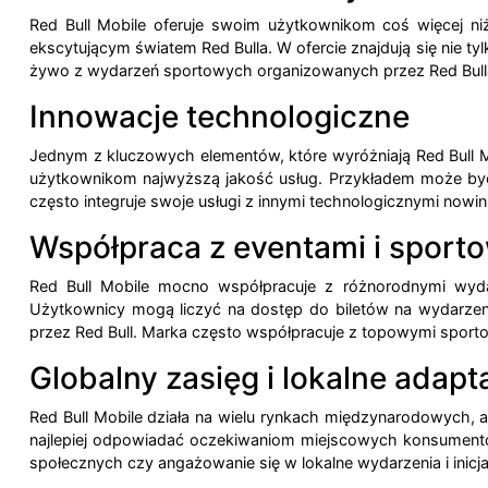
Red Bull Mobile oferuje swoim użytkownikom coś więcej niż
ekscytującym światem Red Bulla. W ofercie znajdują się nie t
żywo z wydarzeń sportowych organizowanych przez Red Bulla, 
Innowacje technologiczne
Jednym z kluczowych elementów, które wyróżniają Red Bull Mo
użytkownikom najwyższą jakość usług. Przykładem może być 
często integruje swoje usługi z innymi technologicznymi nowin
Współpraca z eventami i sport
Red Bull Mobile mocno współpracuje z różnorodnymi wyda
Użytkownicy mogą liczyć na dostęp do biletów na wydarzeni
przez Red Bull. Marka często współpracuje z topowymi sporto
Globalny zasięg i lokalne adapt
Red Bull Mobile działa na wielu rynkach międzynarodowych, ada
najlepiej odpowiadać oczekiwaniom miejscowych konsumentó
społecznych czy angażowanie się w lokalne wydarzenia i inic