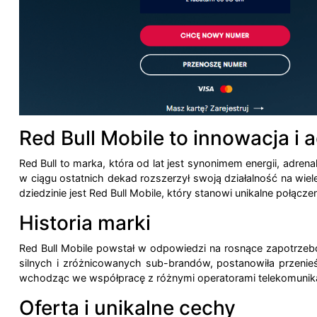
Red Bull Mobile to innowacja i
Red Bull to marka, która od lat jest synonimem energii, adre
w ciągu ostatnich dekad rozszerzył swoją działalność na wiel
dziedzinie jest Red Bull Mobile, który stanowi unikalne połąc
Historia marki
Red Bull Mobile powstał w odpowiedzi na rosnące zapotrzebow
silnych i zróżnicowanych sub-brandów, postanowiła przenieś
wchodząc we współpracę z różnymi operatorami telekomunikacy
Oferta i unikalne cechy