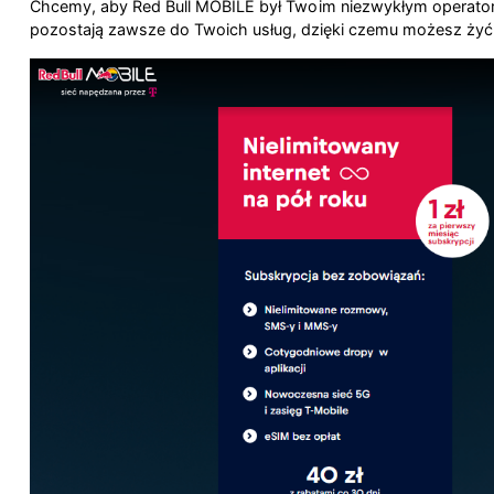
Chcemy, aby Red Bull MOBILE był Twoim niezwykłym operatorem
pozostają zawsze do Twoich usług, dzięki czemu możesz żyć do