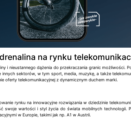
 adrenalina na rynku telekomunika
naliny i nieustannego dążenia do przekraczania granic możliwości
e innych sektorów, w tym sport, media, muzykę, a także telekomu
zenie oferty telekomunikacyjnej z dynamicznym duchem marki.
anie rynku na innowacyjne rozwiązania w dziedzinie telekomunik
ć swoje wartości i styl życia do świata mobilnych technologii. 
jnymi w Europie, takimi jak np. A1 w Austrii.