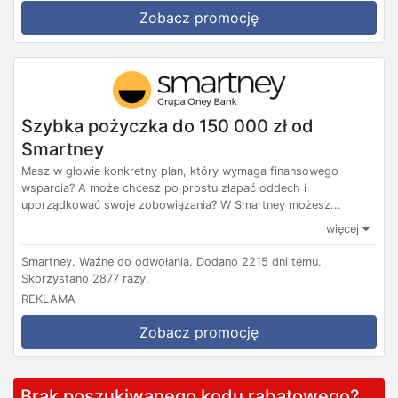
Zobacz promocję
Szybka pożyczka do 150 000 zł od
Smartney
Masz w głowie konkretny plan, który wymaga finansowego
wsparcia? A może chcesz po prostu złapać oddech i
uporządkować swoje zobowiązania? W Smartney możesz...
więcej
Smartney.
Ważne do odwołania.
Dodano 2215 dni temu.
Skorzystano 2877 razy.
REKLAMA
Zobacz promocję
Brak poszukiwanego kodu rabatowego?