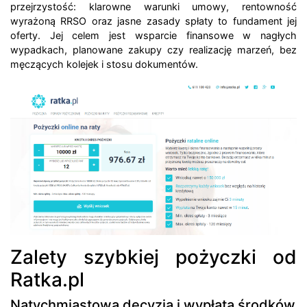
przejrzystość: klarowne warunki umowy, rentowność
wyrażoną RRSO oraz jasne zasady spłaty to fundament jej
oferty. Jej celem jest wsparcie finansowe w nagłych
wypadkach, planowane zakupy czy realizację marzeń, bez
męczących kolejek i stosu dokumentów.
Zalety szybkiej pożyczki od
Ratka.pl
Natychmiastowa decyzja i wypłata środków