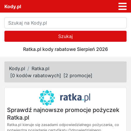
Kody.pl
Szukaj
Ratka.pl kody rabatowe Sierpień 2026
Kody.pl
Ratka.pl
[
0 kodów rabatowych
]
[
2 promocje
]
Sprawdź najnowsze promocje pożyczek
Ratka.pl
Ratka.pl kieruje się zasadami odpowiedzialnego pożyczania, co
potwierdza posiadanie certyfikatu Odpowiedzialnego