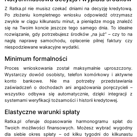
Z Ratka.pl nie musisz czekać dniami na decyzję kredytową.
Po złożeniu kompletnego wniosku odpowiedź otrzymasz
zwykle w ciągu kilkunastu minut, a pieniądze mogą znaleźć
się na Twoim koncie jeszcze tego samego dnia. To idealne
rozwiązanie, gdy potrzebujesz środków „na już” – czy to na
nagłą naprawę samochodu, opłacenie pilnej faktury czy
niespodziewane wakacyjne wydatki.
Minimum formalności
Proces wnioskowania został maksymalnie uproszczony.
Wystarczy dowód osobisty, telefon komórkowy i aktywne
konto bankowe. Nie ma potrzeby przedstawiania
zaświadczeń o dochodach ani angażowania poręczycieli –
wszystko odbywa się automatycznie, dzięki integracji z
systemami weryfikacji tożsamości i historii kredytowej.
Elastyczne warunki spłaty
Ratka.pl oferuje dopasowanie harmonogramu spłat do
Twoich możliwości finansowych. Możesz wybrać wygodny
dla siebie okres spłaty – od kilku tygodni do kilkunastu