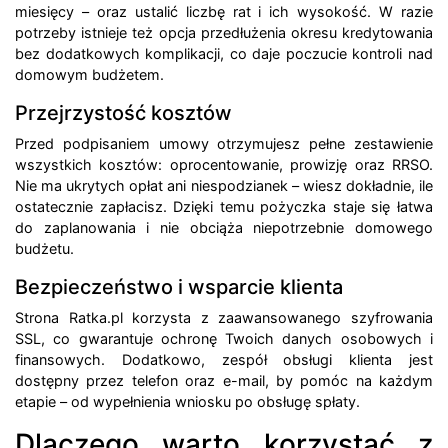
miesięcy – oraz ustalić liczbę rat i ich wysokość. W razie
potrzeby istnieje też opcja przedłużenia okresu kredytowania
bez dodatkowych komplikacji, co daje poczucie kontroli nad
domowym budżetem.
Przejrzystość kosztów
Przed podpisaniem umowy otrzymujesz pełne zestawienie
wszystkich kosztów: oprocentowanie, prowizję oraz RRSO.
Nie ma ukrytych opłat ani niespodzianek – wiesz dokładnie, ile
ostatecznie zapłacisz. Dzięki temu pożyczka staje się łatwa
do zaplanowania i nie obciąża niepotrzebnie domowego
budżetu.
Bezpieczeństwo i wsparcie klienta
Strona Ratka.pl korzysta z zaawansowanego szyfrowania
SSL, co gwarantuje ochronę Twoich danych osobowych i
finansowych. Dodatkowo, zespół obsługi klienta jest
dostępny przez telefon oraz e-mail, by pomóc na każdym
etapie – od wypełnienia wniosku po obsługę spłaty.
Dlaczego warto korzystać z