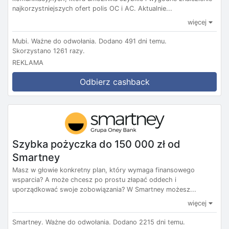
najkorzystniejszych ofert polis OC i AC. Aktualnie...
więcej
Mubi.
Ważne do odwołania.
Dodano 491 dni temu.
Skorzystano 1261 razy.
REKLAMA
Odbierz cashback
Szybka pożyczka do 150 000 zł od
Smartney
Masz w głowie konkretny plan, który wymaga finansowego
wsparcia? A może chcesz po prostu złapać oddech i
uporządkować swoje zobowiązania? W Smartney możesz...
więcej
Smartney.
Ważne do odwołania.
Dodano 2215 dni temu.