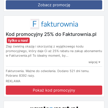
Zobacz promocję
Kod promocyjny 25% do Fakturownia.pl
tylko u nas!
Złap świetną okazję i skorzystaj z wyjątkowego kodu
promocyjnego, który daje Ci aż 25% rabatu na zakup abonamentu
w Fakturownia.pl! To idealny moment, by...
więcej
Fakturownia.
Ważne do odwołania.
Dodano 521 dni temu.
Pobrano 8392 razy.
REKLAMA
Pokaż kod promocyjny