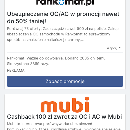
Ubezpieczenie OC/AC w promocji nawet
do 50% taniej!
Porównaj 73 oferty. Zaoszczędź nawet 500 zł na polisie. Zakup
ubezpieczenia OC samochodu w Rankomat to sprawdzony
sposób na znalezienie najtańszej ochrony,...
więcej
Rankomat.
Ważne do odwołania.
Dodano 2085 dni temu.
Skorzystano 3869 razy.
REKLAMA
Zobacz promocję
Cashback 100 zł zwrot za OC i AC w Mubi
Mubi to internetowa porównywarka ubezpieczeń
komunikacyjnych, która umożliwia szybkie i wygodne znalezienie