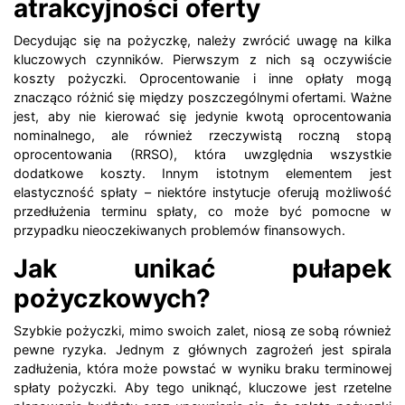
atrakcyjności oferty
Decydując się na pożyczkę, należy zwrócić uwagę na kilka
kluczowych czynników. Pierwszym z nich są oczywiście
koszty pożyczki. Oprocentowanie i inne opłaty mogą
znacząco różnić się między poszczególnymi ofertami. Ważne
jest, aby nie kierować się jedynie kwotą oprocentowania
nominalnego, ale również rzeczywistą roczną stopą
oprocentowania (RRSO), która uwzględnia wszystkie
dodatkowe koszty. Innym istotnym elementem jest
elastyczność spłaty – niektóre instytucje oferują możliwość
przedłużenia terminu spłaty, co może być pomocne w
przypadku nieoczekiwanych problemów finansowych.
Jak unikać pułapek
pożyczkowych?
Szybkie pożyczki, mimo swoich zalet, niosą ze sobą również
pewne ryzyka. Jednym z głównych zagrożeń jest spirala
zadłużenia, która może powstać w wyniku braku terminowej
spłaty pożyczki. Aby tego uniknąć, kluczowe jest rzetelne