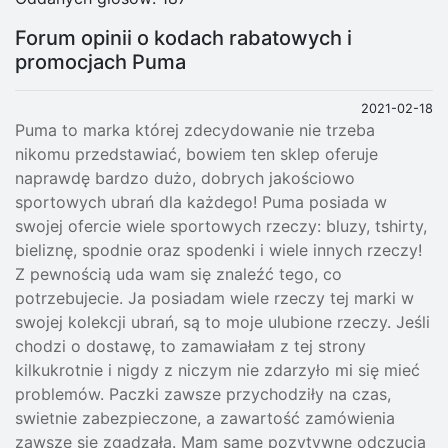
Forum opinii o kodach rabatowych i
promocjach Puma
2021-02-18
Puma to marka której zdecydowanie nie trzeba
nikomu przedstawiać, bowiem ten sklep oferuje
naprawdę bardzo dużo, dobrych jakościowo
sportowych ubrań dla każdego! Puma posiada w
swojej ofercie wiele sportowych rzeczy: bluzy, tshirty,
bieliznę, spodnie oraz spodenki i wiele innych rzeczy!
Z pewnością uda wam się znaleźć tego, co
potrzebujecie. Ja posiadam wiele rzeczy tej marki w
swojej kolekcji ubrań, są to moje ulubione rzeczy. Jeśli
chodzi o dostawę, to zamawiałam z tej strony
kilkukrotnie i nigdy z niczym nie zdarzyło mi się mieć
problemów. Paczki zawsze przychodziły na czas,
swietnie zabezpieczone, a zawartość zamówienia
zawsze się zgadzała. Mam same pozytywne odczucia