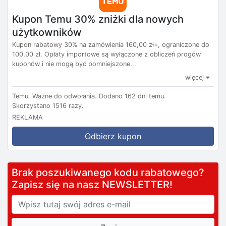
Kupon Temu 30% zniżki dla nowych
użytkowników
Kupon rabatowy 30% na zamówienia 160,00 zł+, ograniczone do
100,00 zł. Opłaty importowe są wyłączone z obliczeń progów
kuponów i nie mogą być pomniejszone...
więcej
Temu.
Ważne do odwołania.
Dodano 162 dni temu.
Skorzystano 1516 razy.
REKLAMA
Odbierz kupon
Brak poszukiwanego kodu rabatowego?
Zapisz się na nasz NEWSLETTER!