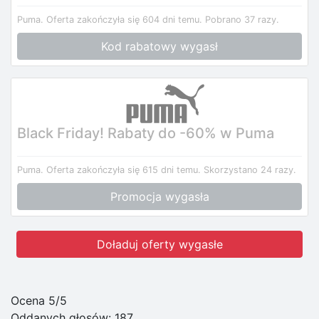
Puma.
Oferta zakończyła się 604 dni temu.
Pobrano 37 razy.
Kod rabatowy wygasł
Black Friday! Rabaty do -60% w Puma
Puma.
Oferta zakończyła się 615 dni temu.
Skorzystano 24 razy.
Promocja wygasła
Doładuj oferty wygasłe
Ocena 5/5
Oddanych głosów:
187