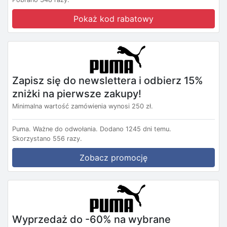
Pokaż kod rabatowy
Zapisz się do newslettera i odbierz 15%
zniżki na pierwsze zakupy!
Minimalna wartość zamówienia wynosi 250 zł.
Puma.
Ważne do odwołania.
Dodano 1245 dni temu.
Skorzystano 556 razy.
Zobacz promocję
Wyprzedaż do -60% na wybrane