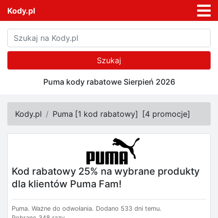
Kody.pl
Szukaj
Puma kody rabatowe Sierpień 2026
Kody.pl
Puma
[
1 kod rabatowy
]
[
4 promocje
]
Kod rabatowy 25% na wybrane produkty
dla klientów Puma Fam!
Puma.
Ważne do odwołania.
Dodano 533 dni temu.
Pobrano 348 razy.