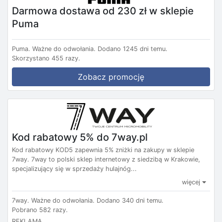
Darmowa dostawa od 230 zł w sklepie
Puma
Puma.
Ważne do odwołania.
Dodano 1245 dni temu.
Skorzystano 455 razy.
Zobacz promocję
Kod rabatowy 5% do 7way.pl
Kod rabatowy KOD5 zapewnia 5% zniżki na zakupy w sklepie
7way. 7way to polski sklep internetowy z siedzibą w Krakowie,
specjalizujący się w sprzedaży hulajnóg...
więcej
7way.
Ważne do odwołania.
Dodano 340 dni temu.
Pobrano 582 razy.
REKLAMA