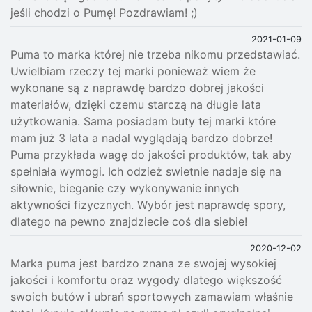
jeśli chodzi o Pumę! Pozdrawiam! ;)
2021-01-09
Puma to marka której nie trzeba nikomu przedstawiać.
Uwielbiam rzeczy tej marki ponieważ wiem że
wykonane są z naprawdę bardzo dobrej jakości
materiałów, dzięki czemu starczą na długie lata
użytkowania. Sama posiadam buty tej marki które
mam już 3 lata a nadal wyglądają bardzo dobrze!
Puma przykłada wagę do jakości produktów, tak aby
spełniała wymogi. Ich odzież swietnie nadaje się na
siłownie, bieganie czy wykonywanie innych
aktywności fizycznych. Wybór jest naprawdę spory,
dlatego na pewno znajdziecie coś dla siebie!
2020-12-02
Marka puma jest bardzo znana ze swojej wysokiej
jakości i komfortu oraz wygody dlatego większość
swoich butów i ubrań sportowych zamawiam właśnie