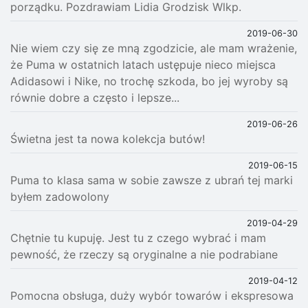
porządku. Pozdrawiam Lidia Grodzisk Wlkp.
2019-06-30
Nie wiem czy się ze mną zgodzicie, ale mam wrażenie,
że Puma w ostatnich latach ustępuje nieco miejsca
Adidasowi i Nike, no trochę szkoda, bo jej wyroby są
równie dobre a często i lepsze...
2019-06-26
Świetna jest ta nowa kolekcja butów!
2019-06-15
Puma to klasa sama w sobie zawsze z ubrań tej marki
byłem zadowolony
2019-04-29
Chętnie tu kupuję. Jest tu z czego wybrać i mam
pewność, że rzeczy są oryginalne a nie podrabiane
2019-04-12
Pomocna obsługa, duży wybór towarów i ekspresowa