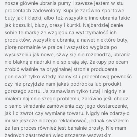
nosze głównie ubrania pumy i zawsze jestem w stu
procentach zadowolony. Kupuje zarówno sportowe
buty jak i klapki, albo też wszystkie inne ubrania takie
jak koszulki, bluzy, dresy i kurtki. Najbardziej cenie
sobie te markę ze względu na wytrzymałość ich
produktów, wszystkie ubrania, a nawet niektóre buty,
piorę normalnie w pralce i wszystko wyglada po
wysuszeniu jak nowe, szwy się nie rozchodzą, ubrania
nie blakną a nadruki nie spierają się. Zakupy polecam
zrobić właśnie na oryginalnej stronie producenta,
ponieważ tylko wtedy mamy stu procentową pewność
czy nie przyjdzie nam jakaś podróbka lub produkt
gorszego sortu. Ja zamawiam tylko tutaj i nigdy nie
miałem najmniejszego problemu, zarówno jeśli chodzi
o samo składanie zamówienia czy jego dostarczenie,
jak i o zwrot czy wymianę towaru. Nigdy nie zdarzyło
mi sie jeszcze niczego reklamować, jednak słyszałem
że ten proces również jest banalnie prosty. Nie mam
żadnych zastrzeżeń więc szczerze wszystkim