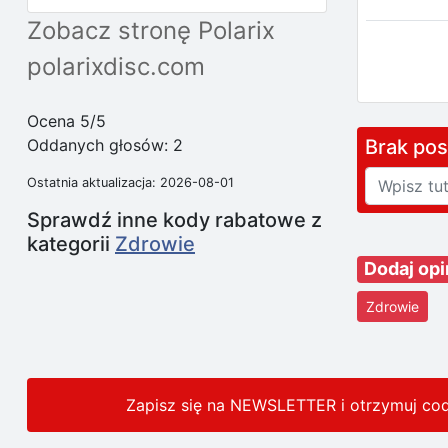
Zobacz stronę Polarix
polarixdisc.com
Ocena 5/5
Oddanych głosów:
2
Brak po
Ostatnia aktualizacja: 2026-08-01
Sprawdź inne kody rabatowe z
kategorii
Zdrowie
Dodaj opi
Zdrowie
Zapisz się na NEWSLETTER i otrzymuj co