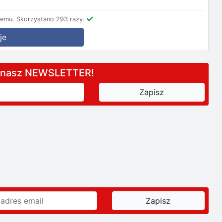
temu.
Skorzystano 293 razy.
je
a nasz NEWSLETTER!