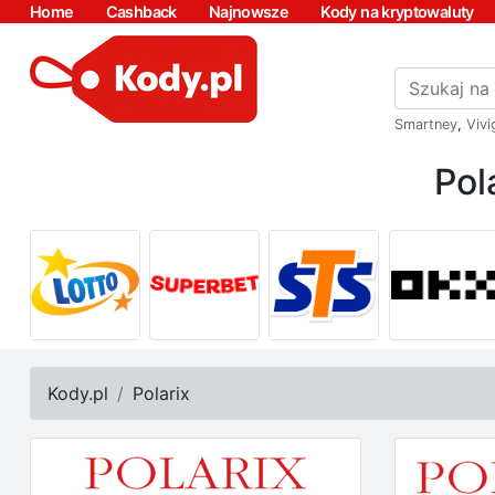
Home
Cashback
Najnowsze
Kody na kryptowaluty
Smartney
,
Vivi
Pol
Kody.pl
Polarix