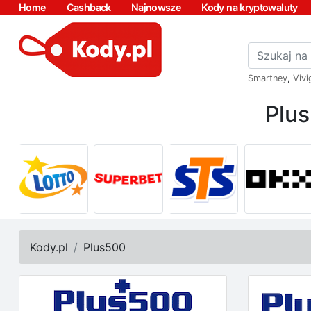
Home
Cashback
Najnowsze
Kody na kryptowaluty
Smartney
,
Vivi
Plus
Kody.pl
Plus500