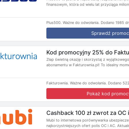
finansowym, która od wielu lat przyciąga milio
Plus500.
Ważne do odwołania.
Dodano 1985 dn
Sprawdź promoc
Kod promocyjny 25% do Faktu
Złap świetną okazję i skorzystaj z wyjątkoweg
abonamentu w Fakturownia.pl! To idealny momen
Fakturownia.
Ważne do odwołania.
Dodano 522
Pokaż kod promoc
Cashback 100 zł zwrot za OC 
Mubi to internetowa porównywarka ubezpieczeń
najkorzystniejszych ofert polis OC i AC. Aktualn