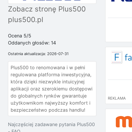
Zobacz stronę Plus500
plus500.pl
Ocena 5/5
Oddanych głosów:
14
Ostatnia aktualizacja: 2026-07-31
Plus500 to renomowana i w pełni
regulowana platforma inwestycyjna,
która dzięki niezwykle intuicyjnej
aplikacji oraz szerokiemu dostępowi
do globalnych rynków gwarantuje
REKLAMA
użytkownikom najwyższy komfort i
bezpieczeństwo podczas handlu!
Najczęściej zadawane pytania Plus500
- FAQ