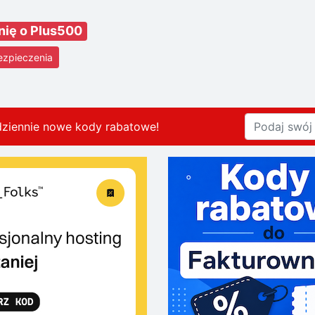
nię o Plus500
ezpieczenia
dziennie nowe kody rabatowe
!