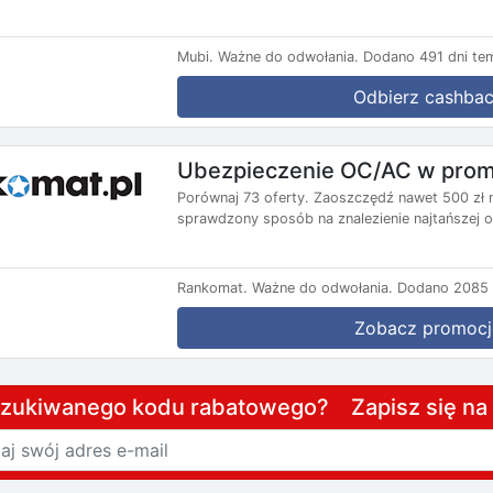
Mubi.
Ważne do odwołania.
Dodano 491 dni te
Odbierz cashba
Ubezpieczenie OC/AC w promo
Porównaj 73 oferty. Zaoszczędź nawet 500 zł
sprawdzony sposób na znalezienie najtańszej o
Rankomat.
Ważne do odwołania.
Dodano 2085 
Zobacz promocj
szukiwanego kodu rabatowego? Zapisz się n