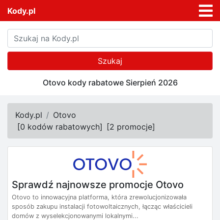
Kody.pl
Szukaj
Otovo kody rabatowe Sierpień 2026
Kody.pl
Otovo
[
0 kodów rabatowych
]
[
2 promocje
]
Sprawdź najnowsze promocje Otovo
Otovo to innowacyjna platforma, która zrewolucjonizowała
sposób zakupu instalacji fotowoltaicznych, łącząc właścicieli
domów z wyselekcjonowanymi lokalnymi...