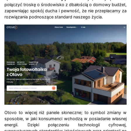
połączyć troskę o środowisko z dbałością o domowy budżet,
zapewniając spokój ducha i pewność, że nie przepłacamy za
rozwiązania podnoszące standard naszego życia.
Otovo to więcej niż panele słoneczne; to symbol zmiany w
sposobie, w jaki konsumenci wchodzą w posiadanie własnej
energii. Dzięki połączeniu technologii cyfrowej,
rygorystycznych standardów jakościowych oraz orientacji na