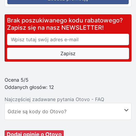
Brak poszukiwanego kodu rabatowego?
Zapisz się na nasz NEWSLETTER!
Ocena 5/5
Oddanych głosów:
12
Najczęściej zadawane pytania Otovo - FAQ
Gdzie są kody do Otovo?
Dodaj opinię o Otovo