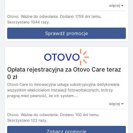
więcej
Otovo.
Ważne do odwołania.
Dodano 1759 dni temu.
Skorzystano 1044 razy.
Sprawdź promocje
Opłata rejestracyjna za Otovo Care teraz
0 zł
Otovo Care to innowacyjna usługa subskrypcyjna dedykowana
wszystkim właścicielom instalacji fotowoltaicznych, którzy
pragną mieć pewność, że ich system...
więcej
Otovo.
Ważne do odwołania.
Dodano 100 dni temu.
Skorzystano 122 razy.
Zobacz promocję