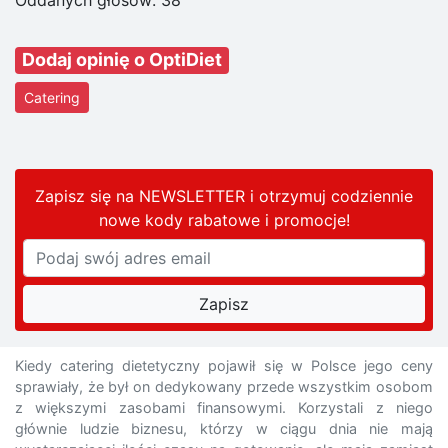
Oddanych głosów:
38
Dodaj opinię o OptiDiet
Catering
Zapisz się na NEWSLETTER i otrzymuj codziennie
nowe kody rabatowe
i promocje
!
Kiedy catering dietetyczny pojawił się w Polsce jego ceny
sprawiały, że był on dedykowany przede wszystkim osobom
z większymi zasobami finansowymi. Korzystali z niego
głównie ludzie biznesu, którzy w ciągu dnia nie mają