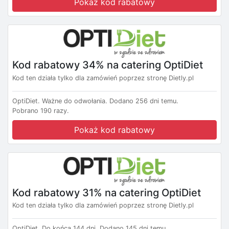
Pokaż kod rabatowy
Kod rabatowy 34% na catering OptiDiet
Kod ten działa tylko dla zamówień poprzez stronę Dietly.pl
OptiDiet.
Ważne do odwołania.
Dodano 256 dni temu.
Pobrano 190 razy.
Pokaż kod rabatowy
Kod rabatowy 31% na catering OptiDiet
Kod ten działa tylko dla zamówień poprzez stronę Dietly.pl
OptiDiet.
Do końca 144 dni.
Dodano 145 dni temu.