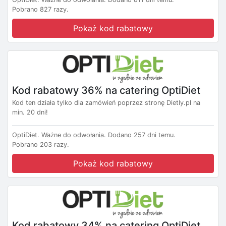
Pobrano 827 razy.
Pokaż kod rabatowy
Kod rabatowy 36% na catering OptiDiet
Kod ten działa tylko dla zamówień poprzez stronę Dietly.pl na
min. 20 dni!
OptiDiet.
Ważne do odwołania.
Dodano 257 dni temu.
Pobrano 203 razy.
Pokaż kod rabatowy
Kod rabatowy 34% na catering OptiDiet