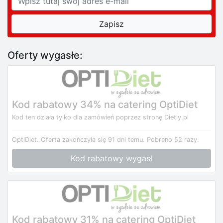
Oferty wygasłe:
Kod rabatowy 34% na catering OptiDiet
Kod ten działa tylko dla zamówień poprzez stronę Dietly.pl
OptiDiet.
Oferta zakończyła się 91 dni temu.
Pobrano 52 razy.
Kod rabatowy wygasł
Kod rabatowy 31% na catering OptiDiet