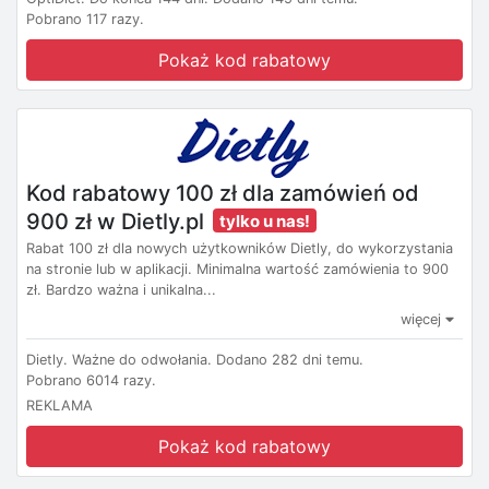
Pobrano 117 razy.
Pokaż kod rabatowy
Kod rabatowy 100 zł dla zamówień od
900 zł w Dietly.pl
tylko u nas!
Rabat 100 zł dla nowych użytkowników Dietly, do wykorzystania
na stronie lub w aplikacji. Minimalna wartość zamówienia to 900
zł. Bardzo ważna i unikalna...
więcej
Dietly.
Ważne do odwołania.
Dodano 282 dni temu.
Pobrano 6014 razy.
REKLAMA
Pokaż kod rabatowy