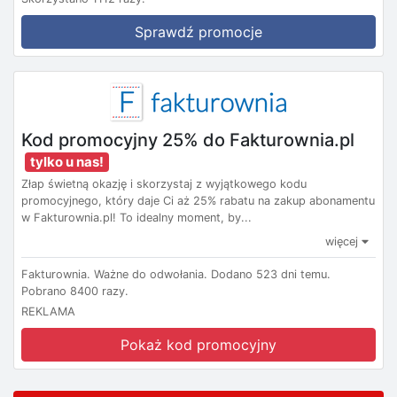
Sprawdź promocje
Kod promocyjny 25% do Fakturownia.pl
tylko u nas!
Złap świetną okazję i skorzystaj z wyjątkowego kodu
promocyjnego, który daje Ci aż 25% rabatu na zakup abonamentu
w Fakturownia.pl! To idealny moment, by...
więcej
Fakturownia.
Ważne do odwołania.
Dodano 523 dni temu.
Pobrano 8400 razy.
REKLAMA
Pokaż kod promocyjny