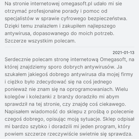
Na stronie internetowej omegasoft.pl udało mi sie
otrzymać profesjonalne porady i pomoc od
specjalistów w sprawie cyfrowego bezpieczeństwa.
Dzięki temu znalazłem i zakupiłem najlepszego
antywirusa, dopasowanego do moich potrzeb.
Szczerze wszystkim polecam.
2021-01-13
Serdecznie polecam stronę internetową Omegasoft, na
której znajdziemy sporo dobrych antywirusów. Ja
szukałem jakiegoś dobrego antywirusa dla mojej firmy
i ciężko było zdecydować się na coś jednego
ponieważ nie znam się na oprogramowaniach. Wielu
kolegów i koleżanki z branży doradziło mi abym
sprawdził na tej stronie, czy znajdę coś ciekawego.
Napisałem wiadomość do sklepu z prośbą o polecenie
czegoś dobrego, opisując moją sytuacje. Sklep odpisał
mi bardzo szybko i doradzili mi jeden program, który
powiem szczerze rzeczywiście swietnie się sprawdza.