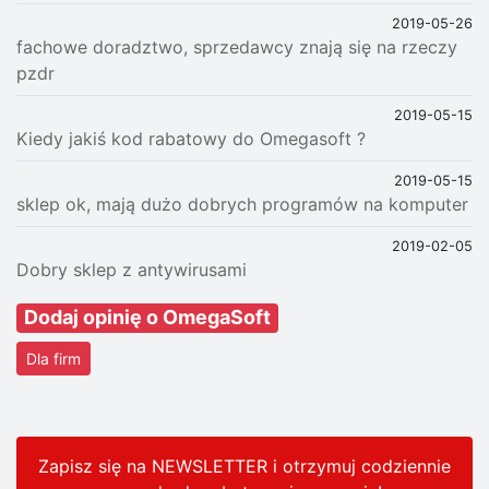
2019-05-26
fachowe doradztwo, sprzedawcy znają się na rzeczy
pzdr
2019-05-15
Kiedy jakiś kod rabatowy do Omegasoft ?
2019-05-15
sklep ok, mają dużo dobrych programów na komputer
2019-02-05
Dobry sklep z antywirusami
Dodaj opinię o OmegaSoft
Dla firm
Zapisz się na NEWSLETTER i otrzymuj codziennie