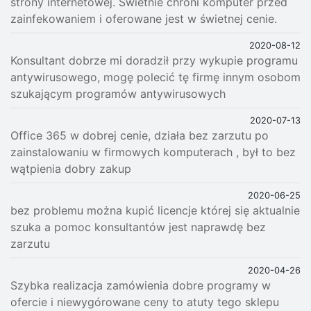
strony internetowej. Świetnie chroni komputer przed
zainfekowaniem i oferowane jest w świetnej cenie.
2020-08-12
Konsultant dobrze mi doradził przy wykupie programu
antywirusowego, mogę polecić tę firmę innym osobom
szukającym programów antywirusowych
2020-07-13
Office 365 w dobrej cenie, działa bez zarzutu po
zainstalowaniu w firmowych komputerach , był to bez
wątpienia dobry zakup
2020-06-25
bez problemu można kupić licencje której się aktualnie
szuka a pomoc konsultantów jest naprawdę bez
zarzutu
2020-04-26
Szybka realizacja zamówienia dobre programy w
ofercie i niewygórowane ceny to atuty tego sklepu