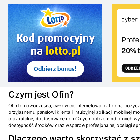
Czym jest Ofin?
Ofin to nowoczesna, całkowicie internetowa platforma pożyc
przyjaznemu panelowi klienta i intuicyjnej aplikacji mobiln
oraz ratalne, dostosowane do różnych potrzeb: od pilnych 
dostępność środków oraz wsparcie profesjonalnej obsługi sp
Dlaczego warto skorzystać z sz