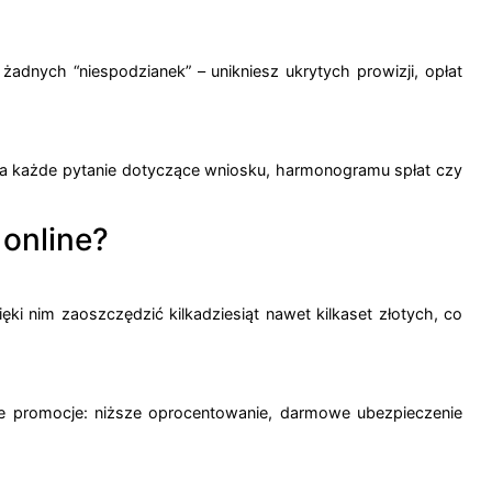
adnych “niespodzianek” – unikniesz ukrytych prowizji, opłat
 na każde pytanie dotyczące wniosku, harmonogramu spłat czy
online?
 nim zaoszczędzić kilkadziesiąt nawet kilkaset złotych, co
ne promocje: niższe oprocentowanie, darmowe ubezpieczenie