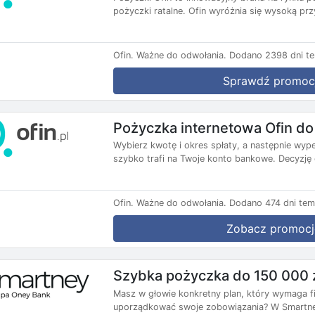
pożyczki ratalne. Ofin wyróżnia się wysoką prz
Ofin.
Ważne do odwołania.
Dodano 2398 dni t
Sprawdź promoc
Pożyczka internetowa Ofin do
Wybierz kwotę i okres spłaty, a następnie wy
szybko trafi na Twoje konto bankowe. Decyzję 
Ofin.
Ważne do odwołania.
Dodano 474 dni tem
Zobacz promocj
Szybka pożyczka do 150 000 
Masz w głowie konkretny plan, który wymaga 
uporządkować swoje zobowiązania? W Smartne