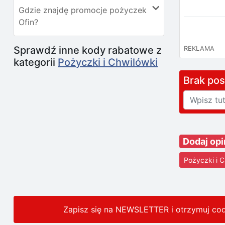
Gdzie znajdę promocje pożyczek
Ofin?
Sprawdź inne kody rabatowe z
REKLAMA
kategorii
Pożyczki i Chwilówki
Brak po
Dodaj opi
Pożyczki i C
Zapisz się na NEWSLETTER i otrzymuj co