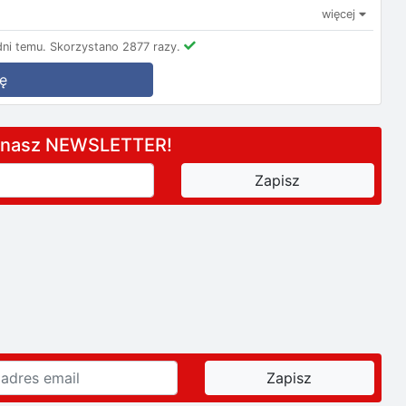
więcej
ni temu.
Skorzystano 2877 razy.
ę
a nasz NEWSLETTER!