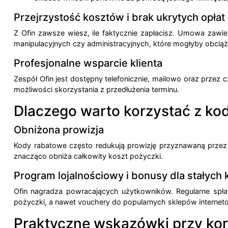
Przejrzystość kosztów i brak ukrytych opłat
Z Ofin zawsze wiesz, ile faktycznie zapłacisz. Umowa zawie
manipulacyjnych czy administracyjnych, które mogłyby obciąż
Profesjonalne wsparcie klienta
Zespół Ofin jest dostępny telefonicznie, mailowo oraz prze
możliwości skorzystania z przedłużenia terminu.
Dlaczego warto korzystać z ko
Obniżona prowizja
Kody rabatowe często redukują prowizję przyznawaną przez 
znacząco obniża całkowity koszt pożyczki.
Program lojalnościowy i bonusy dla stałych 
Ofin nagradza powracających użytkowników. Regularne spła
pożyczki, a nawet vouchery do popularnych sklepów internet
Praktyczne wskazówki przy ko