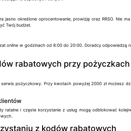
ra jasno określone oprocentowanie, prowizję oraz RRSO. Nie ma ż
yć Twój budżet.
z czat online w godzinach od 8:00 do 20:00. Doradcy odpowiedzą
dów rabatowych przy pożyczkach 
serwis pożyczkowy. Przy kwotach powyżej 2000 zł możesz dzięki
klientów
ty ratalne i częste korzystanie z usług mogą odblokować kolej
owych.
rzystaniu z kodów rabatowych