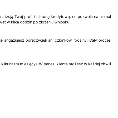
lizują Twój profil i historię kredytową, co pozwala na niemal
et w kilka godzin po złożeniu wniosku.
angażujesz poręczycieli ani członków rodziny. Cały proces
o kilkunastu miesięcy). W panelu klienta możesz w każdej chwili