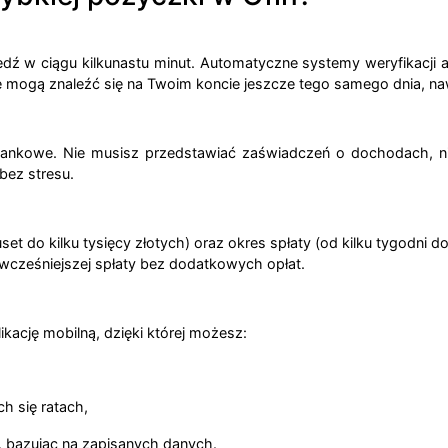
 w ciągu kilkunastu minut. Automatyczne systemy weryfikacji ana
 mogą znaleźć się na Twoim koncie jeszcze tego samego dnia, naw
ankowe. Nie musisz przedstawiać zaświadczeń o dochodach, nie 
bez stresu.
t do kilku tysięcy złotych) oraz okres spłaty (od kilku tygodni d
i wcześniejszej spłaty bez dodatkowych opłat.
ację mobilną, dzięki której możesz:
h się ratach,
, bazując na zapisanych danych.