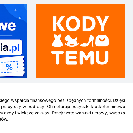
kiego wsparcia finansowego bez zbędnych formalności. Dzięki
w pracy czy w podróży. Ofin oferuje pożyczki krótkoterminowe
yjazdy i większe zakupy. Przejrzyste warunki umowy, wysoka
tów.