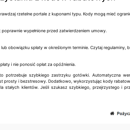
 sprawdzaj rzetelne portale z kuponami typu. Kody mogą mieć ograni
est poprawnie wypełnione przed zatwierdzeniem umowy.
ub obowiązku spłaty w określonym terminie. Czytaj regulaminy, b
aty i nie ponosić opłat za opóźnienia.
o potrzebuje szybkiego zastrzyku gotówki. Automatyczna weryfi
st prosty i bezstresowy. Dodatkowo, wykorzystując kody rabato
dla stałych klientów. Jeśli szukasz szybkiego, przejrzystego i