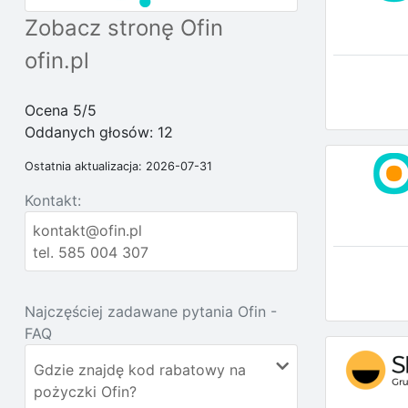
Zobacz stronę Ofin
ofin.pl
Ocena 5/5
Oddanych głosów:
12
Ostatnia aktualizacja: 2026-07-31
Kontakt:
kontakt@ofin.pl
tel. 585 004 307
Najczęściej zadawane pytania Ofin -
FAQ
Gdzie znajdę kod rabatowy na
pożyczki Ofin?