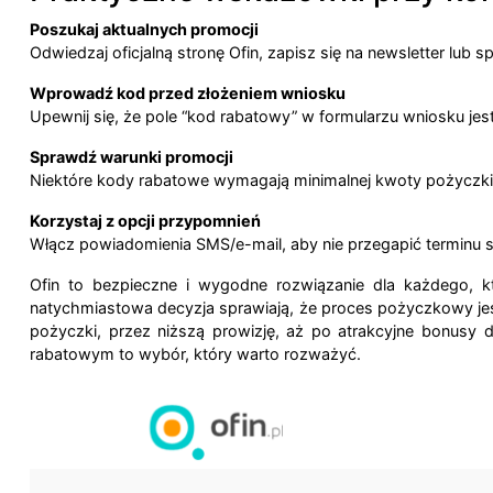
Poszukaj aktualnych promocji
Odwiedzaj oficjalną stronę Ofin, zapisz się na newsletter lub
Wprowadź kod przed złożeniem wniosku
Upewnij się, że pole “kod rabatowy” w formularzu wniosku j
Sprawdź warunki promocji
Niektóre kody rabatowe wymagają minimalnej kwoty pożyczki l
Korzystaj z opcji przypomnień
Włącz powiadomienia SMS/e-mail, aby nie przegapić terminu spł
Ofin to bezpieczne i wygodne rozwiązanie dla każdego, kt
natychmiastowa decyzja sprawiają, że proces pożyczkowy je
pożyczki, przez niższą prowizję, aż po atrakcyjne bonusy 
rabatowym to wybór, który warto rozważyć.