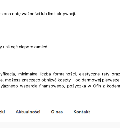
czoną datę ważności lub limit aktywacji.
y uniknąć nieporozumień.
kacja, minimalna liczba formalności, elastyczne raty oraz
we, możesz znacząco obniżyć koszty – od darmowej pierwszej
 przyjaznego wsparcia finansowego, pożyczka w Ofin z kodem