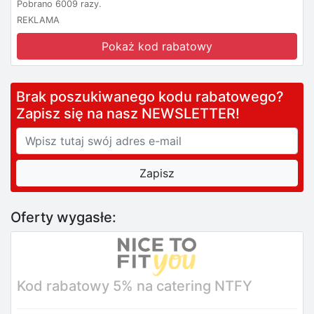
Pobrano 6009 razy.
REKLAMA
Pokaż kod rabatowy
Brak poszukiwanego kodu rabatowego?
Zapisz się na nasz NEWSLETTER!
Oferty wygasłe:
Kod rabatowy 5% na catering NTFY