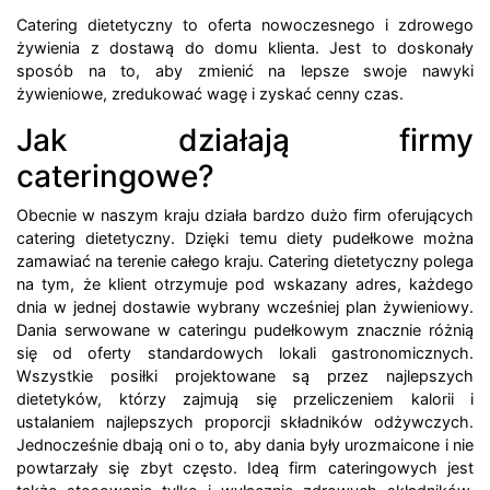
Catering dietetyczny to oferta nowoczesnego i zdrowego
żywienia z dostawą do domu klienta. Jest to doskonały
sposób na to, aby zmienić na lepsze swoje nawyki
żywieniowe, zredukować wagę i zyskać cenny czas.
Jak działają firmy
cateringowe?
Obecnie w naszym kraju działa bardzo dużo firm oferujących
catering dietetyczny. Dzięki temu diety pudełkowe można
zamawiać na terenie całego kraju. Catering dietetyczny polega
na tym, że klient otrzymuje pod wskazany adres, każdego
dnia w jednej dostawie wybrany wcześniej plan żywieniowy.
Dania serwowane w cateringu pudełkowym znacznie różnią
się od oferty standardowych lokali gastronomicznych.
Wszystkie posiłki projektowane są przez najlepszych
dietetyków, którzy zajmują się przeliczeniem kalorii i
ustalaniem najlepszych proporcji składników odżywczych.
Jednocześnie dbają oni o to, aby dania były urozmaicone i nie
powtarzały się zbyt często. Ideą firm cateringowych jest