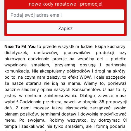
nowe kody rabatowe
i promocje
!
Nice To Fit You
to przede wszystkim ludzie. Ekipa kucharzy,
dietetyczek, dostawców, pracowników produkcji czy
biurowych codziennie pracuje na wspólny cel – pudełko
wypełnione smakiem, przyjemną obsługę i partnerską
komunikację. Nie akceptujemy półśrodków i drogi na skróty,
bo to, na czym nam zależy, to efekt WOW. I całe szczęście,
że nasze starania nie idą na marne. Wiemy to, ponieważ
bacznie śledzimy opinie naszych Konsumentów. U nas to Ty
jesteś w centrum zainteresowania. Dlatego zawsze masz
wybór! Codziennie przebieraj nawet w obrębie 35 propozycji
dań. Z nami możesz także elastycznie zarządzać swoim
planem posiłków, terminami dostaw i dowolnie modyfikować
menu. Po swojemu. Robimy wszystko, by dotrzymać Ci
tempa i zaskakiwać nie tylko smakiem, ale i formą podania.