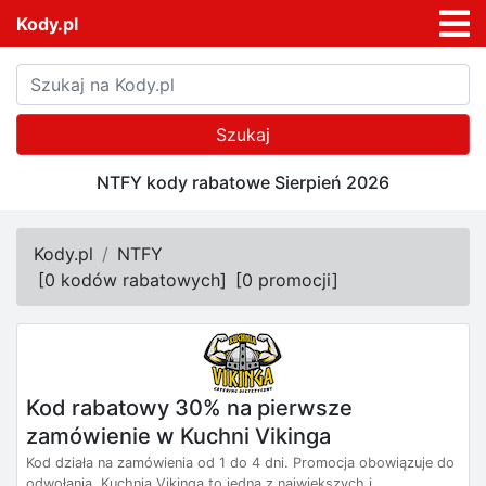
Kody.pl
Szukaj
NTFY kody rabatowe Sierpień 2026
Kody.pl
NTFY
[
0 kodów rabatowych
]
[
0 promocji
]
Kod rabatowy 30% na pierwsze
zamówienie w Kuchni Vikinga
Kod działa na zamówienia od 1 do 4 dni. Promocja obowiązuje do
odwołania. Kuchnia Vikinga to jedna z największych i