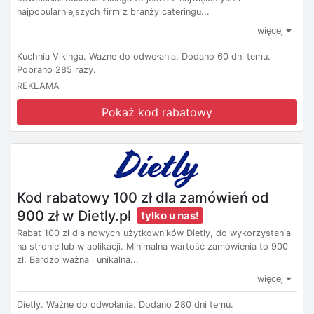
najpopularniejszych firm z branży cateringu...
więcej
Kuchnia Vikinga.
Ważne do odwołania.
Dodano 60 dni temu.
Pobrano 285 razy.
REKLAMA
Pokaż kod rabatowy
Kod rabatowy 100 zł dla zamówień od
900 zł w Dietly.pl
tylko u nas!
Rabat 100 zł dla nowych użytkowników Dietly, do wykorzystania
na stronie lub w aplikacji. Minimalna wartość zamówienia to 900
zł. Bardzo ważna i unikalna...
więcej
Dietly.
Ważne do odwołania.
Dodano 280 dni temu.