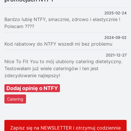
2025-02-24
Bardzo lubię NTFY, smacznie, zdrowo i elastycznie !
Polecam ????
2024-09-02
Kod rabatowy do NTFY wszedł mi bez problemu
2021-12-27
Nice To Fit You to mój ulubiony catering dietetyczny.
Testowałam już wiele cateringów i ten jest
zdecydowanie najlepszy!
Dodaj opinię o NTFY
Catering
Zapisz się na NEWSLETTER i otrzymuj codziennie