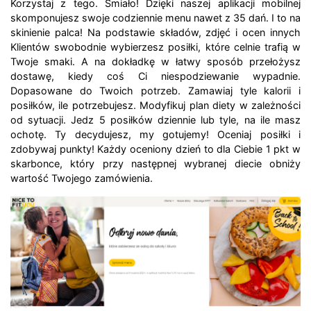
Korzystaj z tego. Śmiało! Dzięki naszej aplikacji mobilnej
skomponujesz swoje codziennie menu nawet z 35 dań. I to na
skinienie palca! Na podstawie składów, zdjęć i ocen innych
Klientów swobodnie wybierzesz posiłki, które celnie trafią w
Twoje smaki. A na dokładkę w łatwy sposób przełożysz
dostawę, kiedy coś Ci niespodziewanie wypadnie.
Dopasowane do Twoich potrzeb. Zamawiaj tyle kalorii i
posiłków, ile potrzebujesz. Modyfikuj plan diety w zależności
od sytuacji. Jedz 5 posiłków dziennie lub tyle, na ile masz
ochotę. Ty decydujesz, my gotujemy! Oceniaj posiłki i
zdobywaj punkty! Każdy oceniony dzień to dla Ciebie 1 pkt w
skarbonce, który przy następnej wybranej diecie obniży
wartość Twojego zamówienia.