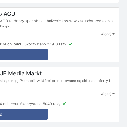
o AGD
 AGD to dobry sposób na obniżenie kosztów zakupów, zwłaszcza
zięki...
więcej
074 dni temu.
Skorzystano 24918 razy.
E Media Markt
alną sekcję Promocji, w której prezentowane są aktualne oferty i
więcej
4 dni temu.
Skorzystano 5049 razy.
e