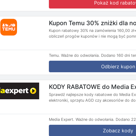
Pokaż kod rabat
Kupon Temu 30% zniżki dla 
Kupon rabatowy 30% na zamówienia 160,00 zł+,
obliczeń progów kuponów i nie mogą być pomni
Temu.
Ważne do odwołania.
Dodano 160 dni te
Odbierz kupon
KODY RABATOWE do Media Ex
Sprawdź najlepsze kody rabatowe do Media Exp
elektroniki, sprzętu AGD czy akcesoriów do do
Media Expert.
Ważne do odwołania.
Dodano 22
Zobacz kody