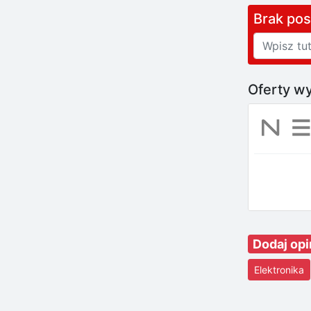
Brak po
Oferty wy
Dodaj opi
Elektronika