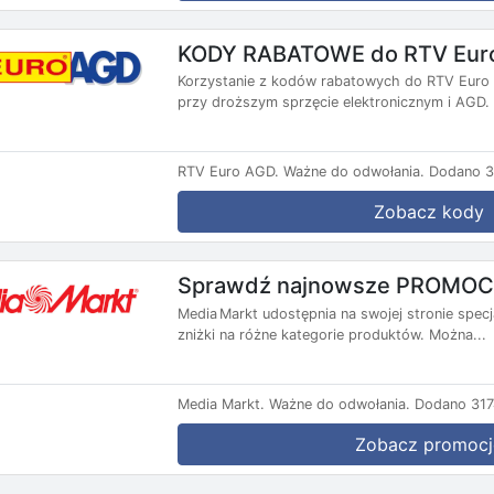
KODY RABATOWE do RTV Eur
Korzystanie z kodów rabatowych do RTV Euro
przy droższym sprzęcie elektronicznym i AGD. D
RTV Euro AGD.
Ważne do odwołania.
Dodano 3
Zobacz kody
Sprawdź najnowsze PROMOCJ
Media Markt udostępnia na swojej stronie specj
zniżki na różne kategorie produktów. Można...
Media Markt.
Ważne do odwołania.
Dodano 317
Zobacz promocj