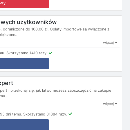
owy
nowych użytkowników
 ograniczone do 100,00 zł. Opłaty importowe są wyłączone z
ejszone...
więcej
mu.
Skorzystano 1410 razy.
pert
ert i przekonaj się, jak łatwo możesz zaoszczędzić na zakupie
mu....
więcej
93 dni temu.
Skorzystano 31884 razy.