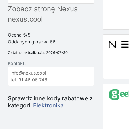
Zobacz stronę Nexus
nexus.cool
Ocena 5/5
Oddanych głosów:
66
Ostatnia aktualizacja: 2026-07-30
Kontakt:
info@nexus.cool
tel. 91 46 06 746
Sprawdź inne kody rabatowe z
kategorii
Elektronika