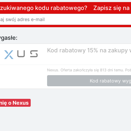
szukiwanego kodu rabatowego? Zapisz się n
gasłe:
Kod rabatowy 15% na zakupy 
Nexus.
Oferta zakończyła się 813 dni temu.
Pob
Kod rabatowy wyg
nię o Nexus