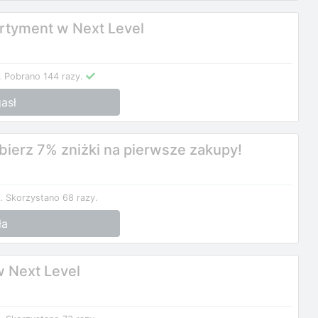
rtyment w Next Level
.
Pobrano 144 razy.
asł
dbierz 7% zniżki na pierwsze zakupy!
.
Skorzystano 68 razy.
ła
 Next Level