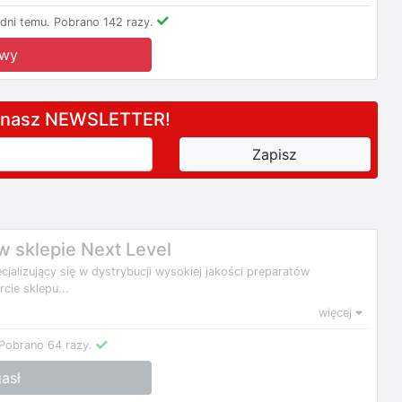
dni temu.
Pobrano 142 razy.
owy
a nasz NEWSLETTER!
 sklepie Next Level
cjalizujący się w dystrybucji wysokiej jakości preparatów
ie sklepu...
więcej
Pobrano 64 razy.
asł