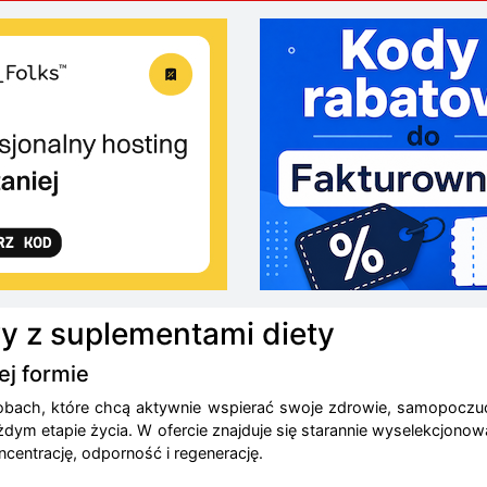
y z suplementami diety
ej formie
obach, które chcą aktywnie wspierać swoje zdrowie, samopoczuc
dym etapie życia. W ofercie znajduje się starannie wyselekcjono
centrację, odporność i regenerację.