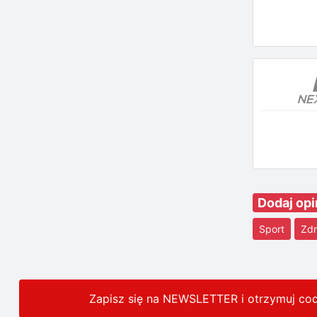
Dodaj opi
Sport
Zdr
Zapisz się na NEWSLETTER i otrzymuj co