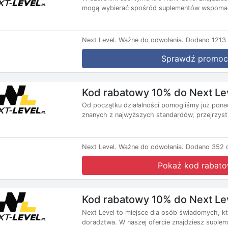
mogą wybierać spośród suplementów wspomag
Next Level.
Ważne do odwołania.
Dodano 1213 
Sprawdź promoc
Kod rabatowy 10% do Next Le
Od początku działalności pomogliśmy już pona
znanych z najwyższych standardów, przejrzyst
Next Level.
Ważne do odwołania.
Dodano 352 d
Pokaż kod rabat
Kod rabatowy 10% do Next Le
Next Level to miejsce dla osób świadomych, k
doradztwa. W naszej ofercie znajdziesz supleme