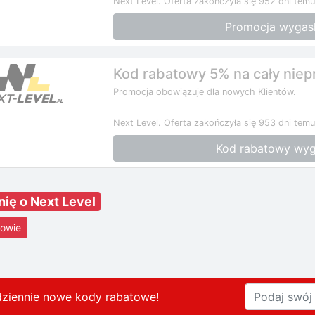
Next Level.
Oferta zakończyła się 952 dni temu
Promocja wygas
Kod rabatowy 5% na cały niep
Promocja obowiązuje dla nowych Klientów.
Next Level.
Oferta zakończyła się 953 dni temu
Kod rabatowy wyg
nię o Next Level
owie
dziennie nowe kody rabatowe
!