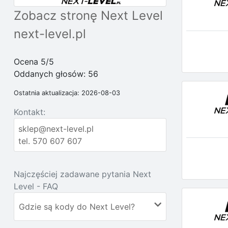
Zobacz stronę Next Level
next-level.pl
Ocena 5/5
Oddanych głosów:
56
Ostatnia aktualizacja: 2026-08-03
Kontakt:
sklep@next-level.pl
tel. 570 607 607
Najczęściej zadawane pytania Next
Level - FAQ
Gdzie są kody do Next Level?