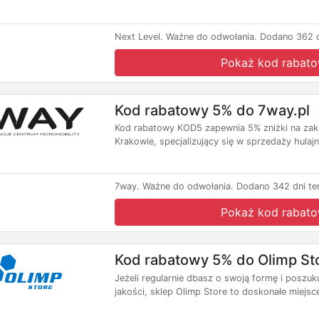
Next Level.
Ważne do odwołania.
Dodano 362 d
Pokaż kod rabat
Kod rabatowy 5% do 7way.pl
Kod rabatowy KOD5 zapewnia 5% zniżki na zaku
Krakowie, specjalizujący się w sprzedaży hulajn
7way.
Ważne do odwołania.
Dodano 342 dni te
Pokaż kod rabat
Kod rabatowy 5% do Olimp St
Jeżeli regularnie dbasz o swoją formę i posz
jakości, sklep Olimp Store to doskonałe miejsce