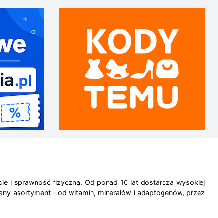
ie i sprawność fizyczną. Od ponad 10 lat dostarcza wysokiej
wany asortyment – od witamin, minerałów i adaptogenów, przez