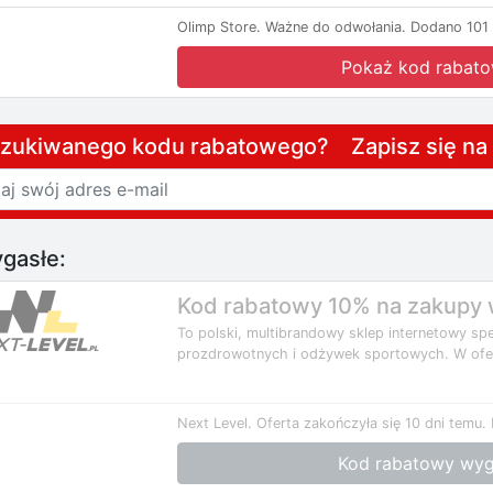
Olimp Store.
Ważne do odwołania.
Dodano 101 
Pokaż kod rabat
szukiwanego kodu rabatowego? Zapisz się n
gasłe:
Kod rabatowy 10% na zakupy w
To polski, multibrandowy sklep internetowy spe
prozdrowotnych i odżywek sportowych. W oferc
Next Level.
Oferta zakończyła się 10 dni temu.
Kod rabatowy wyg