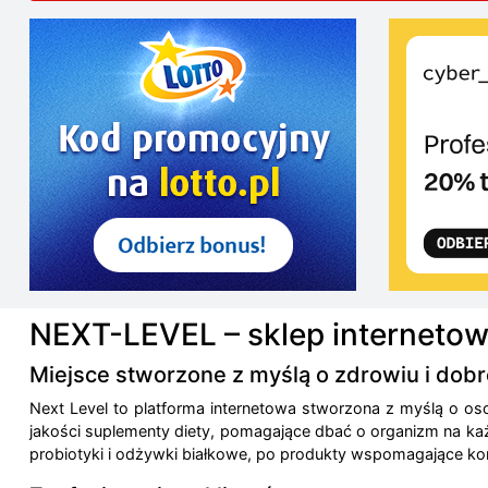
NEXT-LEVEL – sklep internetow
Miejsce stworzone z myślą o zdrowiu i dobr
Next Level to platforma internetowa stworzona z myślą o os
jakości suplementy diety, pomagające dbać o organizm na każ
probiotyki i odżywki białkowe, po produkty wspomagające kon