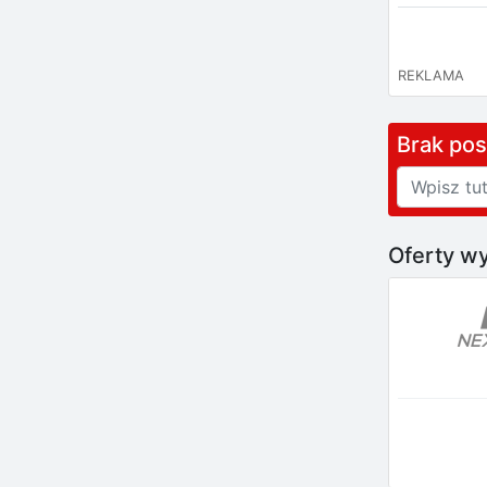
REKLAMA
Brak po
Oferty wy