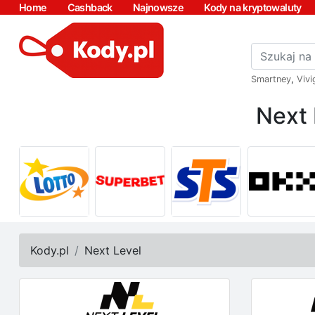
Home
Cashback
Najnowsze
Kody na kryptowaluty
Smartney
,
Vivi
Next 
Kody.pl
Next Level