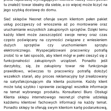
tu znaleźć towar idealny dla siebie, a co więcej może liczyć na
jego szybką dostawę do domu.
Sieć sklepów Neonet oferuje swym klientom pełen pakiet
usług począwszy od wnoszenia aż po montowanie oraz
uruchamianie wszystkich zakupionych sprzętów. Dzięki temu
każdy klient może zaoszczędzić swoje nerwy oraz czas
często poświęcany na czynności związane z wniesieniem
dużych sprzętów czy uruchomieniem sprzętu
elektronicznego. Wyspecjalizowani pracownicy potrafią
zrobić to w taki sposób, aby klient mógł w pełni cieszyć się z
funkcjonalności zakupionych urządzeń. Ponadto jeśli
darzyłoby, się, że zakupiony towar nie funkcjonuje
prawidłowo, wówczas to pracownicy potrafią dołożyć
wszelkich starań, aby proces reklamacyjny był zrealizowany
na satysfakcjonującym dla klienta poziomie. Każdy klient
może tutaj szybko i sprawnie zaciągnąć wszelkie informacje
na temat wybranego produktu. Konsultanci Biuro Obsługi
Klienta sklepu internetowego neonet.pl chętnie udzielają
każdemu klientowi fachowych informacji na każdy temat.
Ponadto sklepy te oferują swym klientom kartę podarunkową,