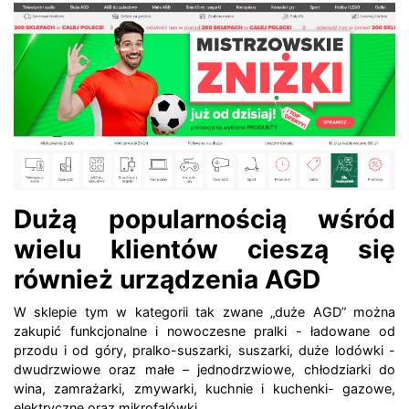
Dużą popularnością wśród
wielu klientów cieszą się
również urządzenia AGD
W sklepie tym w kategorii tak zwane „duże AGD” można
zakupić funkcjonalne i nowoczesne pralki - ładowane od
przodu i od góry, pralko-suszarki, suszarki, duże lodówki -
dwudrzwiowe oraz małe – jednodrzwiowe, chłodziarki do
wina, zamrażarki, zmywarki, kuchnie i kuchenki- gazowe,
elektryczne oraz mikrofalówki.