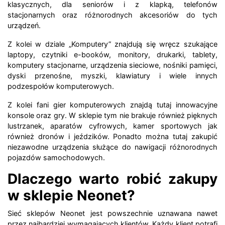
klasycznych, dla seniorów i z klapką, telefonów
stacjonarnych oraz różnorodnych akcesoriów do tych
urządzeń.
Z kolei w dziale „Komputery” znajdują się wręcz szukające
laptopy, czytniki e-booków, monitory, drukarki, tablety,
komputery stacjonarne, urządzenia sieciowe, nośniki pamięci,
dyski przenośne, myszki, klawiatury i wiele innych
podzespołów komputerowych.
Z kolei fani gier komputerowych znajdą tutaj innowacyjne
konsole oraz gry. W sklepie tym nie brakuje również pięknych
lustrzanek, aparatów cyfrowych, kamer sportowych jak
również dronów i jeździków. Ponadto można tutaj zakupić
niezawodne urządzenia służące do nawigacji różnorodnych
pojazdów samochodowych.
Dlaczego warto robić zakupy
w sklepie Neonet?
Sieć sklepów Neonet jest powszechnie uznawana nawet
przez najbardziej wymagających klientów. Każdy klient potrafi