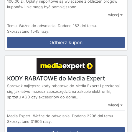
100,00 zł. Opłaty importowe są wyłączone z obliczeń progów
kuponów i nie mogą być pomniejszone...
więcej
Temu.
Ważne do odwołania.
Dodano 162 dni temu.
Skorzystano 1545 razy.
Odbierz kupon
KODY RABATOWE do Media Expert
Sprawdź najlepsze kody rabatowe do Media Expert i przekonaj
się, jak łatwo możesz zaoszczędzić na zakupie elektroniki,
sprzętu AGD czy akcesoriów do domu....
więcej
Media Expert.
Ważne do odwołania.
Dodano 2296 dni temu.
Skorzystano 31905 razy.