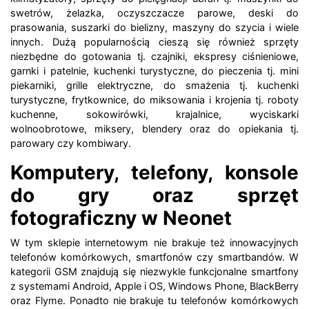
swetrów, żelazka, oczyszczacze parowe, deski do
prasowania, suszarki do bielizny, maszyny do szycia i wiele
innych. Dużą popularnością cieszą się również sprzęty
niezbędne do gotowania tj. czajniki, ekspresy ciśnieniowe,
garnki i patelnie, kuchenki turystyczne, do pieczenia tj. mini
piekarniki, grille elektryczne, do smażenia tj. kuchenki
turystyczne, frytkownice, do miksowania i krojenia tj. roboty
kuchenne, sokowirówki, krajalnice, wyciskarki
wolnoobrotowe, miksery, blendery oraz do opiekania tj.
parowary czy kombiwary.
Komputery, telefony, konsole
do gry oraz sprzęt
fotograficzny w Neonet
W tym sklepie internetowym nie brakuje też innowacyjnych
telefonów komórkowych, smartfonów czy smartbandów. W
kategorii GSM znajdują się niezwykle funkcjonalne smartfony
z systemami Android, Apple i OS, Windows Phone, BlackBerry
oraz Flyme. Ponadto nie brakuje tu telefonów komórkowych