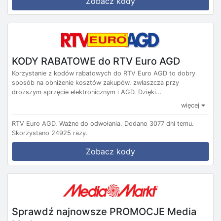
Zobacz kody
KODY RABATOWE do RTV Euro AGD
Korzystanie z kodów rabatowych do RTV Euro AGD to dobry
sposób na obniżenie kosztów zakupów, zwłaszcza przy
droższym sprzęcie elektronicznym i AGD. Dzięki...
więcej
RTV Euro AGD.
Ważne do odwołania.
Dodano 3077 dni temu.
Skorzystano 24925 razy.
Zobacz kody
Sprawdź najnowsze PROMOCJE Media