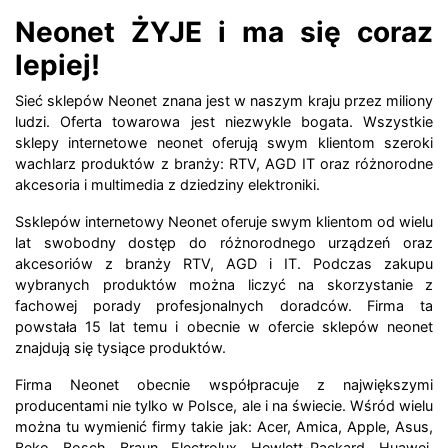
Neonet ŻYJE i ma się coraz
lepiej!
Sieć sklepów Neonet znana jest w naszym kraju przez miliony
ludzi. Oferta towarowa jest niezwykle bogata. Wszystkie
sklepy internetowe neonet oferują swym klientom szeroki
wachlarz produktów z branży: RTV, AGD IT oraz różnorodne
akcesoria i multimedia z dziedziny elektroniki.
Ssklepów internetowy Neonet oferuje swym klientom od wielu
lat swobodny dostęp do różnorodnego urządzeń oraz
akcesoriów z branży RTV, AGD i IT. Podczas zakupu
wybranych produktów można liczyć na skorzystanie z
fachowej porady profesjonalnych doradców. Firma ta
powstała 15 lat temu i obecnie w ofercie sklepów neonet
znajdują się tysiące produktów.
Firma Neonet obecnie współpracuje z największymi
producentami nie tylko w Polsce, ale i na świecie. Wśród wielu
można tu wymienić firmy takie jak: Acer, Amica, Apple, Asus,
Beko, Bosch, Braun, Electrolux, Hewlett-Packard, Huawei,