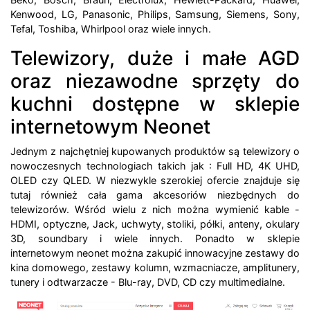
Kenwood, LG, Panasonic, Philips, Samsung, Siemens, Sony,
Tefal, Toshiba, Whirlpool oraz wiele innych.
Telewizory, duże i małe AGD
oraz niezawodne sprzęty do
kuchni dostępne w sklepie
internetowym Neonet
Jednym z najchętniej kupowanych produktów są telewizory o
nowoczesnych technologiach takich jak : Full HD, 4K UHD,
OLED czy QLED. W niezwykle szerokiej ofercie znajduje się
tutaj również cała gama akcesoriów niezbędnych do
telewizorów. Wśród wielu z nich można wymienić kable -
HDMI, optyczne, Jack, uchwyty, stoliki, półki, anteny, okulary
3D, soundbary i wiele innych. Ponadto w sklepie
internetowym neonet można zakupić innowacyjne zestawy do
kina domowego, zestawy kolumn, wzmacniacze, amplitunery,
tunery i odtwarzacze - Blu-ray, DVD, CD czy multimedialne.