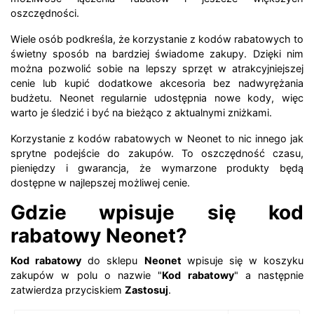
oszczędności.
Wiele osób podkreśla, że korzystanie z kodów rabatowych to
świetny sposób na bardziej świadome zakupy. Dzięki nim
można pozwolić sobie na lepszy sprzęt w atrakcyjniejszej
cenie lub kupić dodatkowe akcesoria bez nadwyrężania
budżetu. Neonet regularnie udostępnia nowe kody, więc
warto je śledzić i być na bieżąco z aktualnymi zniżkami.
Korzystanie z kodów rabatowych w Neonet to nic innego jak
sprytne podejście do zakupów. To oszczędność czasu,
pieniędzy i gwarancja, że wymarzone produkty będą
dostępne w najlepszej możliwej cenie.
Gdzie wpisuje się kod
rabatowy Neonet?
Kod rabatowy
do sklepu
Neonet
wpisuje się w koszyku
zakupów w polu o nazwie "
Kod rabatowy
" a następnie
zatwierdza przyciskiem
Zastosuj
.