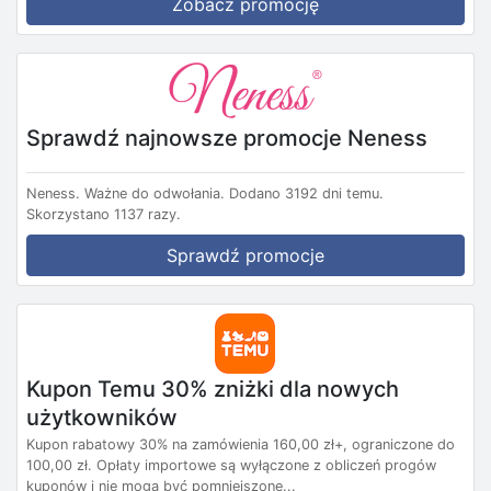
Zobacz promocję
Sprawdź najnowsze promocje Neness
Neness.
Ważne do odwołania.
Dodano 3192 dni temu.
Skorzystano 1137 razy.
Sprawdź promocje
Kupon Temu 30% zniżki dla nowych
użytkowników
Kupon rabatowy 30% na zamówienia 160,00 zł+, ograniczone do
100,00 zł. Opłaty importowe są wyłączone z obliczeń progów
kuponów i nie mogą być pomniejszone...