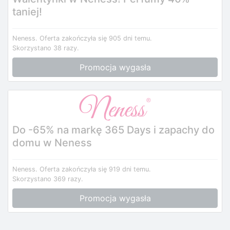
taniej!
Neness.
Oferta zakończyła się 905 dni temu.
Skorzystano 38 razy.
Promocja wygasła
Do -65% na markę 365 Days i zapachy do
domu w Neness
Neness.
Oferta zakończyła się 919 dni temu.
Skorzystano 369 razy.
Promocja wygasła