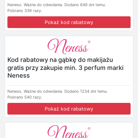
Neness.
Ważne do odwołania.
Dodano 649 dni temu.
Pobrano 339 razy.
Pokaż kod rabatowy
Kod rabatowy na gąbkę do makijażu
gratis przy zakupie min. 3 perfum marki
Neness
Neness.
Ważne do odwołania.
Dodano 1234 dni temu.
Pobrano 540 razy.
Pokaż kod rabatowy