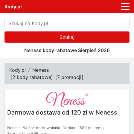
Kody.pl
Szukaj
Neness kody rabatowe Sierpień 2026
Kody.pl
Neness
[
2 kody rabatowe
]
[
7 promocji
]
Darmowa dostawa od 120 zł w Neness
Neness.
Ważne do odwołania.
Dodano 1589 dni temu.
Skorzystano 899 razy.