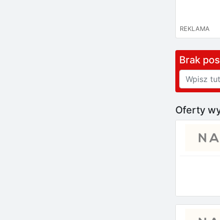
REKLAMA
Brak po
Oferty wy