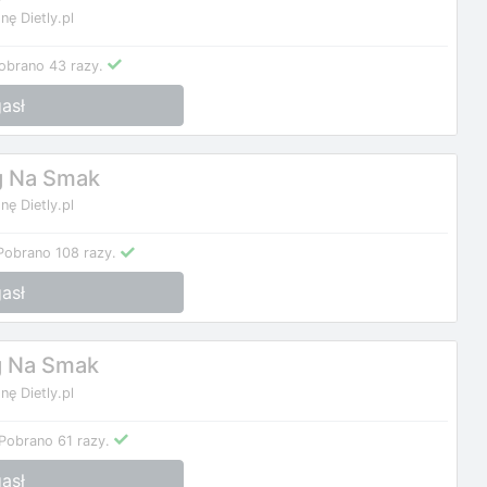
nę Dietly.pl
obrano 43 razy.
asł
g Na Smak
nę Dietly.pl
Pobrano 108 razy.
asł
g Na Smak
nę Dietly.pl
Pobrano 61 razy.
asł