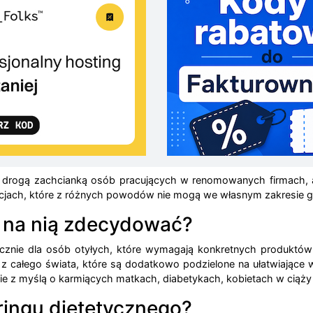
 drogą zachcianką osób pracujących w renomowanych firmach, ale 
acjach, które z różnych powodów nie mogą we własnym zakresie g
ę na nią zdecydować?
ącznie dla osób otyłych, które wymagają konkretnych produktów
 z całego świata, które są dodatkowo podzielone na ułatwiające 
lnie z myślą o karmiących matkach, diabetykach, kobietach w ciąży
eringu dietetycznego?