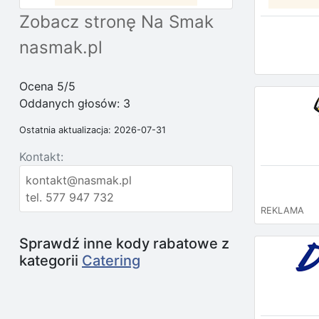
Zobacz stronę Na Smak
nasmak.pl
Ocena 5/5
Oddanych głosów:
3
Ostatnia aktualizacja: 2026-07-31
Kontakt:
kontakt@nasmak.pl
tel. 577 947 732
REKLAMA
Sprawdź inne kody rabatowe z
kategorii
Catering