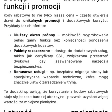
funkcji i promocji
Kody rabatowe to nie tylko niższa cena – często otwierają
drzwi do
unikalnych promocji
i dodatkowych korzyści.
Przykłady takich ofert to:
Dłuższy okres próbny
– możliwość wypróbowania
pełnej gamy funkcji bez konieczności ponoszenia
dodatkowych kosztów.
Pakiety rozszerzone
– dostęp do dodatkowych usług,
takich jak certyfikaty SSL, zwiększona przestrzeń
dyskowa czy zaawansowane narzędzia
bezpieczeństwa.
Bonusowe usługi
– np. bezpłatna migracja strony lub
specjalistyczne wsparcie techniczne, które mogą
znacznie ułatwić zarządzanie witryną.
Te dodatki sprawiają, że korzystanie z kodów rabatowych
staje się jeszcze bardziej atrakcyjne i pozwala uzyskać więcej
wartości za mniejsze pieniądze.