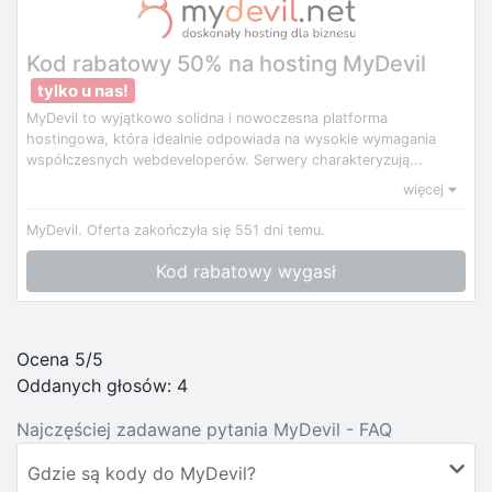
Kod rabatowy 50% na hosting MyDevil
tylko u nas!
MyDevil to wyjątkowo solidna i nowoczesna platforma
hostingowa, która idealnie odpowiada na wysokie wymagania
współczesnych webdeveloperów. Serwery charakteryzują...
więcej
MyDevil.
Oferta zakończyła się 551 dni temu.
Kod rabatowy wygasł
Ocena 5/5
Oddanych głosów:
4
Najczęściej zadawane pytania MyDevil - FAQ
Gdzie są kody do MyDevil?