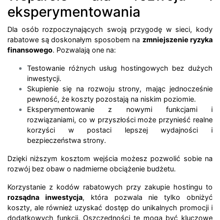
eksperymentowania
Dla osób rozpoczynających swoją przygodę w sieci, kody
rabatowe są doskonałym sposobem na
zmniejszenie ryzyka
finansowego
. Pozwalają one na:
Testowanie różnych usług hostingowych bez dużych
inwestycji.
Skupienie się na rozwoju strony, mając jednocześnie
pewność, że koszty pozostają na niskim poziomie.
Eksperymentowanie z nowymi funkcjami i
rozwiązaniami, co w przyszłości może przynieść realne
korzyści w postaci lepszej wydajności i
bezpieczeństwa strony.
Dzięki niższym kosztom wejścia możesz pozwolić sobie na
rozwój bez obaw o nadmierne obciążenie budżetu.
Korzystanie z kodów rabatowych przy zakupie hostingu to
rozsądna inwestycja
, która pozwala nie tylko obniżyć
koszty, ale również uzyskać dostęp do unikalnych promocji i
dodatkowych funkcji. Oszczędności te mogą być kluczowe