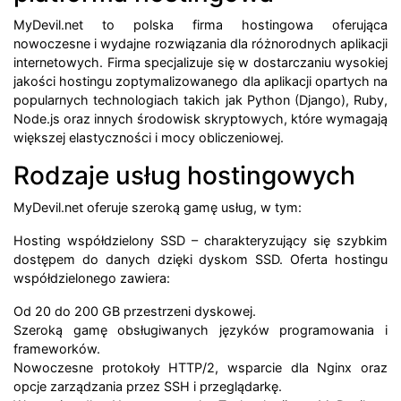
MyDevil.net to polska firma hostingowa oferująca
nowoczesne i wydajne rozwiązania dla różnorodnych aplikacji
internetowych. Firma specjalizuje się w dostarczaniu wysokiej
jakości hostingu zoptymalizowanego dla aplikacji opartych na
popularnych technologiach takich jak Python (Django), Ruby,
Node.js oraz innych środowisk skryptowych, które wymagają
większej elastyczności i mocy obliczeniowej.
Rodzaje usług hostingowych
MyDevil.net oferuje szeroką gamę usług, w tym:
Hosting współdzielony SSD – charakteryzujący się szybkim
dostępem do danych dzięki dyskom SSD. Oferta hostingu
współdzielonego zawiera:
Od 20 do 200 GB przestrzeni dyskowej.
Szeroką gamę obsługiwanych języków programowania i
frameworków.
Nowoczesne protokoły HTTP/2, wsparcie dla Nginx oraz
opcje zarządzania przez SSH i przeglądarkę.