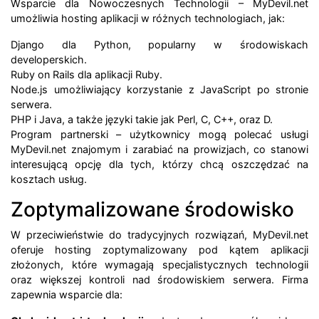
Wsparcie dla Nowoczesnych Technologii – MyDevil.net
umożliwia hosting aplikacji w różnych technologiach, jak:
Django dla Python, popularny w środowiskach
developerskich.
Ruby on Rails dla aplikacji Ruby.
Node.js umożliwiający korzystanie z JavaScript po stronie
serwera.
PHP i Java, a także języki takie jak Perl, C, C++, oraz D.
Program partnerski – użytkownicy mogą polecać usługi
MyDevil.net znajomym i zarabiać na prowizjach, co stanowi
interesującą opcję dla tych, którzy chcą oszczędzać na
kosztach usług.
Zoptymalizowane środowisko
W przeciwieństwie do tradycyjnych rozwiązań, MyDevil.net
oferuje hosting zoptymalizowany pod kątem aplikacji
złożonych, które wymagają specjalistycznych technologii
oraz większej kontroli nad środowiskiem serwera. Firma
zapewnia wsparcie dla: