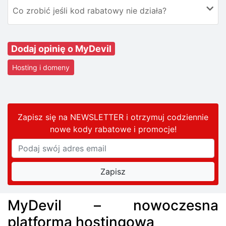
Co zrobić jeśli kod rabatowy nie działa?
Dodaj opinię o MyDevil
Hosting i domeny
Zapisz się na NEWSLETTER i otrzymuj codziennie
nowe kody rabatowe
i promocje
!
MyDevil – nowoczesna
platforma hostingowa