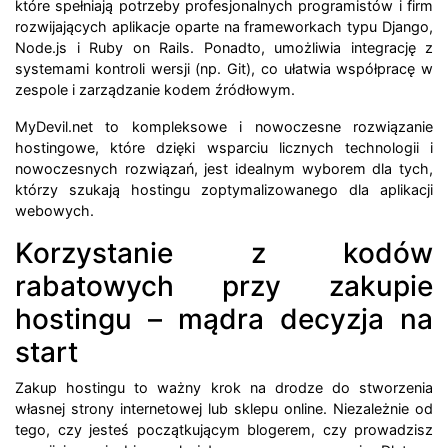
które spełniają potrzeby profesjonalnych programistów i firm
rozwijających aplikacje oparte na frameworkach typu Django,
Node.js i Ruby on Rails. Ponadto, umożliwia integrację z
systemami kontroli wersji (np. Git), co ułatwia współpracę w
zespole i zarządzanie kodem źródłowym.
MyDevil.net to kompleksowe i nowoczesne rozwiązanie
hostingowe, które dzięki wsparciu licznych technologii i
nowoczesnych rozwiązań, jest idealnym wyborem dla tych,
którzy szukają hostingu zoptymalizowanego dla aplikacji
webowych.
Korzystanie z kodów
rabatowych przy zakupie
hostingu – mądra decyzja na
start
Zakup hostingu to ważny krok na drodze do stworzenia
własnej strony internetowej lub sklepu online. Niezależnie od
tego, czy jesteś początkującym blogerem, czy prowadzisz