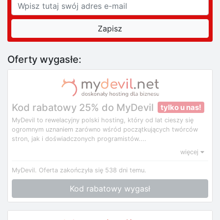
Oferty wygasłe:
Kod rabatowy 25% do MyDevil
tylko u nas!
MyDevil to rewelacyjny polski hosting, który od lat cieszy się
ogromnym uznaniem zarówno wśród początkujących twórców
stron, jak i doświadczonych programistów....
więcej
MyDevil.
Oferta zakończyła się 538 dni temu.
Kod rabatowy wygasł