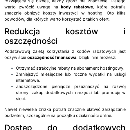
rozwijający się biznes, każdy grosz ma znaczenie. Dlatego
warto zwrócić uwagę na
kody rabatowe
, które potrafią
znacznie obniżyć koszty inwestycji w hosting. Oto kilka
powodów, dla których warto korzystać z takich ofert.
Redukcja kosztów i
oszczędności
Podstawową zaletą korzystania z kodów rabatowych jest
oczywiście
oszczędność finansowa
. Dzięki nim możesz:
Otrzymać atrakcyjne rabaty na abonament hostingowy.
Zmniejszyć miesięczne lub roczne wydatki na usługi
internetowe.
Zaoszczędzone pieniądze przeznaczyć na rozwój
strony, zakup dodatkowych narzędzi lub promocję w
sieci.
Nawet niewielka zniżka potrafi znacznie ułatwić zarządzanie
budżetem, szczególnie na początku działalności online.
Dostęp do dodatkowych