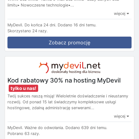
limitu• Nowoczesne technologie•...
więcej
MyDevil.
Do końca 24 dni.
Dodano 16 dni temu.
Skorzystano 24 razy.
Zobacz promocję
Kod rabatowy 30% na hosting MyDevil
tylko u nas!
Twój sukces naszą misją! Wieloletnie doświadczenie i nieustanny
rozwój. Od ponad 15 lat świadczymy kompleksowe usługi
hostingowe, zdalną administrację serwerami...
więcej
MyDevil.
Ważne do odwołania.
Dodano 639 dni temu.
Pobrano 63 razy.