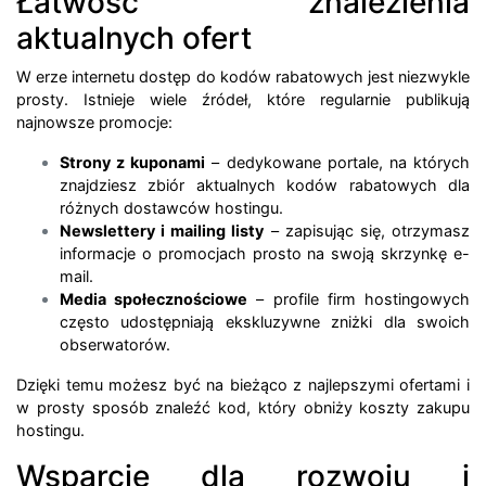
Łatwość znalezienia
aktualnych ofert
W erze internetu dostęp do kodów rabatowych jest niezwykle
prosty. Istnieje wiele źródeł, które regularnie publikują
najnowsze promocje:
Strony z kuponami
– dedykowane portale, na których
znajdziesz zbiór aktualnych kodów rabatowych dla
różnych dostawców hostingu.
Newslettery i mailing listy
– zapisując się, otrzymasz
informacje o promocjach prosto na swoją skrzynkę e-
mail.
Media społecznościowe
– profile firm hostingowych
często udostępniają ekskluzywne zniżki dla swoich
obserwatorów.
Dzięki temu możesz być na bieżąco z najlepszymi ofertami i
w prosty sposób znaleźć kod, który obniży koszty zakupu
hostingu.
Wsparcie dla rozwoju i