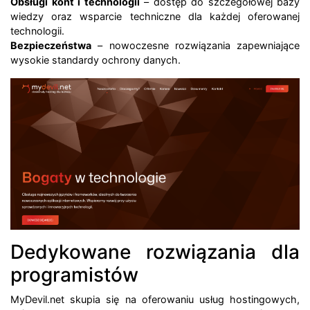
Obsługi kont i technologii
– dostęp do szczegółowej bazy
wiedzy oraz wsparcie techniczne dla każdej oferowanej
technologii.
Bezpieczeństwa
– nowoczesne rozwiązania zapewniające
wysokie standardy ochrony danych.
Dedykowane rozwiązania dla
programistów
MyDevil.net skupia się na oferowaniu usług hostingowych,