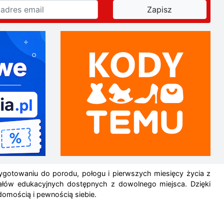
ygotowaniu do porodu, połogu i pierwszych miesięcy życia z
riałów edukacyjnych dostępnych z dowolnego miejsca. Dzięki
omością i pewnością siebie.