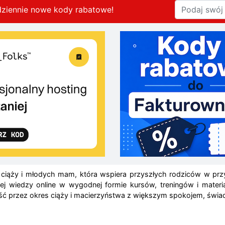
dziennie nowe kody rabatowe
!
ciąży i młodych mam, która wspiera przyszłych rodziców w prz
nej wiedzy online w wygodnej formie kursów, treningów i mate
 przez okres ciąży i macierzyństwa z większym spokojem, świad