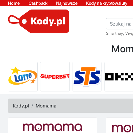
Home
Cashback
Najnowsze
Kody na kryptowaluty
Smartney
,
Vivi
Moma
Kody.pl
Momama