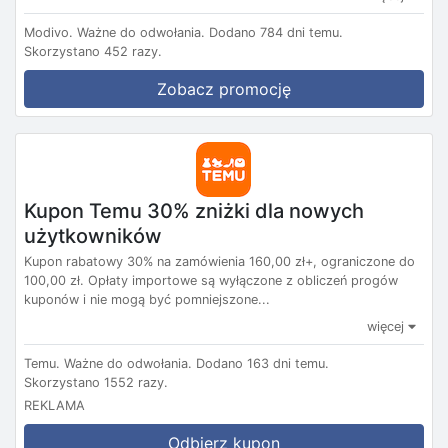
Modivo.
Ważne do odwołania.
Dodano 784 dni temu.
Skorzystano 452 razy.
Zobacz promocję
Kupon Temu 30% zniżki dla nowych
użytkowników
Kupon rabatowy 30% na zamówienia 160,00 zł+, ograniczone do
100,00 zł. Opłaty importowe są wyłączone z obliczeń progów
kuponów i nie mogą być pomniejszone...
więcej
Temu.
Ważne do odwołania.
Dodano 163 dni temu.
Skorzystano 1552 razy.
REKLAMA
Odbierz kupon