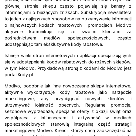
głównej stronie sklepu często pojawiają się banery z
informacjami o bieżących zniżkach. Subskrypcja newslettera
to jeden z najlepszych sposobów na otrzymywanie informacji
o najnowszych kodach rabatowych i promocjach. Modivo
aktywnie komunikuje się ze swoimi klientami za
pośrednictwem mediów społecznościowych, często
udostępniając tam ekskluzywne kody rabatowe.
Istnieje wiele stron internetowych i aplikacji specjalizujących
się w udostępnianiu kodów rabatowych do różnych sklepów,
w tym Modivo. Przykładową stroną z kodami do Modivo jest
portal Kody.pl
Modivo, podobnie jak inne nowoczesne sklepy internetowe,
aktywnie wykorzystuje kody rabatowe jako narzędzie
marketingowe, aby przyciągnąć nowych klientów i
utrzymywać lojalność obecnych. Regularne promocje,
sezonowe wyprzedaże, specjalne oferty z okazji świąt oraz
współpraca z influencerami i aktywność w mediach
społecznościowych stanowią integralną część strategii
marketingowej Modivo. Klienci, którzy chcą zaoszczędzić na