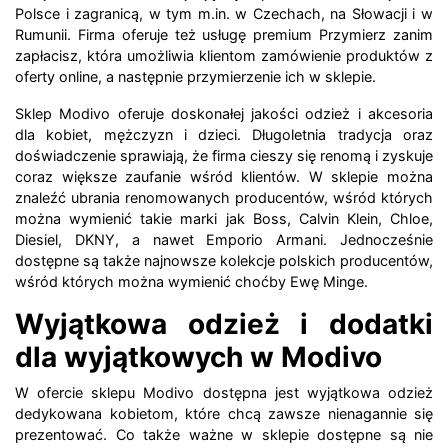
Polsce i zagranicą, w tym m.in. w Czechach, na Słowacji i w
Rumunii. Firma oferuje też usługę premium Przymierz zanim
zapłacisz, która umożliwia klientom zamówienie produktów z
oferty online, a następnie przymierzenie ich w sklepie.
Sklep Modivo oferuje doskonałej jakości odzież i akcesoria
dla kobiet, mężczyzn i dzieci. Długoletnia tradycja oraz
doświadczenie sprawiają, że firma cieszy się renomą i zyskuje
coraz większe zaufanie wśród klientów. W sklepie można
znaleźć ubrania renomowanych producentów, wśród których
można wymienić takie marki jak Boss, Calvin Klein, Chloe,
Diesiel, DKNY, a nawet Emporio Armani. Jednocześnie
dostępne są także najnowsze kolekcje polskich producentów,
wśród których można wymienić choćby Ewę Minge.
Wyjątkowa odzież i dodatki
dla wyjątkowych w Modivo
W ofercie sklepu Modivo dostępna jest wyjątkowa odzież
dedykowana kobietom, które chcą zawsze nienagannie się
prezentować. Co także ważne w sklepie dostępne są nie