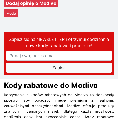
Dodaj opinię o Modivo
Moda
Zapisz się na NEWSLETTER i otrzymuj codziennie
nowe kody rabatowe
i promocje
!
Kody rabatowe do Modivo
Korzystanie z kodów rabatowych do Modivo to doskonały
sposób, aby połączyć
modę premium
z realnymi,
zauważalnymi oszczędnościami. Modivo oferuje produkty
znanych i cenionych marek, dlatego każda możliwość
obniżenia ceny jest szczególnie cenna. Kody rabatowe