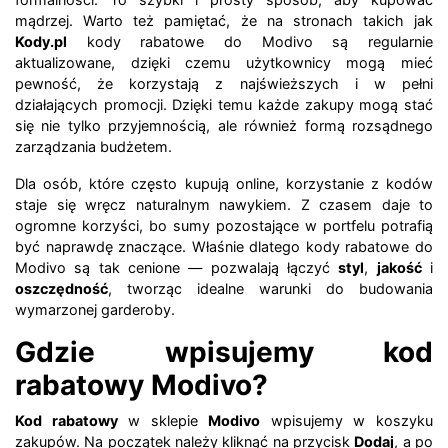
mądrzej. Warto też pamiętać, że na stronach takich jak
Kody.pl
kody rabatowe do Modivo są regularnie
aktualizowane, dzięki czemu użytkownicy mogą mieć
pewność, że korzystają z najświeższych i w pełni
działających promocji. Dzięki temu każde zakupy mogą stać
się nie tylko przyjemnością, ale również formą rozsądnego
zarządzania budżetem.
Dla osób, które często kupują online, korzystanie z kodów
staje się wręcz naturalnym nawykiem. Z czasem daje to
ogromne korzyści, bo sumy pozostające w portfelu potrafią
być naprawdę znaczące. Właśnie dlatego kody rabatowe do
Modivo są tak cenione — pozwalają łączyć
styl
,
jakość
i
oszczędność
, tworząc idealne warunki do budowania
wymarzonej garderoby.
Gdzie wpisujemy kod
rabatowy Modivo?
Kod rabatowy
w sklepie
Modivo
wpisujemy w koszyku
zakupów. Na początek należy kliknąć na przycisk
Dodaj
, a po