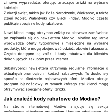
zimowe wyprzedaże, oferując znaczące zniżki na wybrane
kolekcje.
Z okazji świąt, takich jak Boże Narodzenie, Wielkanoc, a także
Dzień Kobiet, Walentynki czy Black Friday, Modivo często
publikuje specjalne kody rabatowe.
Nowi klienci mogą otrzymać zniżkę na pierwsze zamówienie
po zapisaniu się do newslettera Modivo. Modivo regularnie
wprowadza oferty tygodniowe i miesięczne na wybrane
produkty, które mogą obejmować odzież, obuwie i akcesoria.
Często dostępne są zniżki i kody rabatowe dla klientów
dokonujących zakupów przez internet.
Subskrybenci newslettera otrzymują regularne informacje o
aktualnych promocjach i kodach rabatowych. To doskonały
sposób na śledzenie najnowszych ofert. Modivo oferuje
program lojalnościowy, w ramach którego stali klienci mogą
otrzymywać specjalne oferty i zniżki.
Jak znaleźć kody rabatowe do Modivo?
Na stronie internetowej Modivo znajduje się sekcja
poświęcona aktualnym promocjom i kodom rabatowym. Na