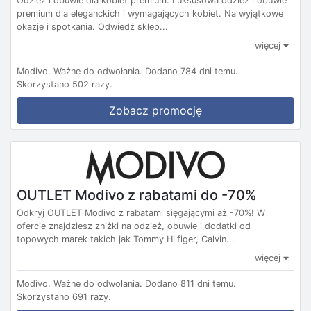
Odzież i obuwie dla kobiet premium. Luksusowa odzież i obuwie
premium dla eleganckich i wymagających kobiet. Na wyjątkowe
okazje i spotkania. Odwiedź sklep...
więcej
Modivo.
Ważne do odwołania.
Dodano 784 dni temu.
Skorzystano 502 razy.
Zobacz promocję
OUTLET Modivo z rabatami do -70%
Odkryj OUTLET Modivo z rabatami sięgającymi aż -70%! W
ofercie znajdziesz zniżki na odzież, obuwie i dodatki od
topowych marek takich jak Tommy Hilfiger, Calvin...
więcej
Modivo.
Ważne do odwołania.
Dodano 811 dni temu.
Skorzystano 691 razy.