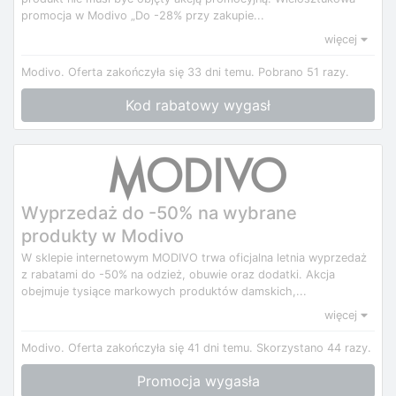
promocja w Modivo „Do -28% przy zakupie...
więcej
Modivo.
Oferta zakończyła się 33 dni temu.
Pobrano 51 razy.
Kod rabatowy wygasł
Wyprzedaż do -50% na wybrane
produkty w Modivo
W sklepie internetowym MODIVO trwa oficjalna letnia wyprzedaż
z rabatami do -50% na odzież, obuwie oraz dodatki. Akcja
obejmuje tysiące markowych produktów damskich,...
więcej
Modivo.
Oferta zakończyła się 41 dni temu.
Skorzystano 44 razy.
Promocja wygasła