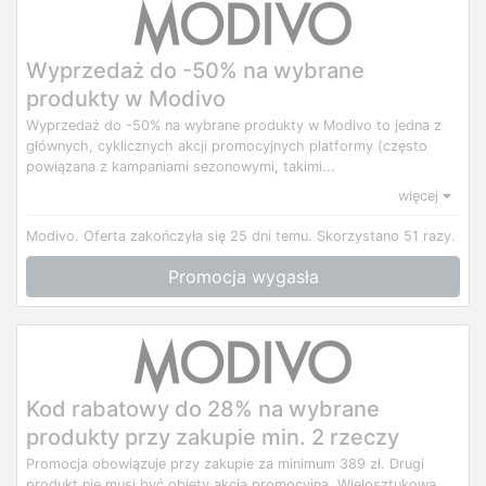
Wyprzedaż do -50% na wybrane
produkty w Modivo
Wyprzedaż do -50% na wybrane produkty w Modivo to jedna z
głównych, cyklicznych akcji promocyjnych platformy (często
powiązana z kampaniami sezonowymi, takimi...
więcej
Modivo.
Oferta zakończyła się 25 dni temu.
Skorzystano 51 razy.
Promocja wygasła
Kod rabatowy do 28% na wybrane
produkty przy zakupie min. 2 rzeczy
Promocja obowiązuje przy zakupie za minimum 389 zł. Drugi
produkt nie musi być objęty akcją promocyjną. Wielosztukowa