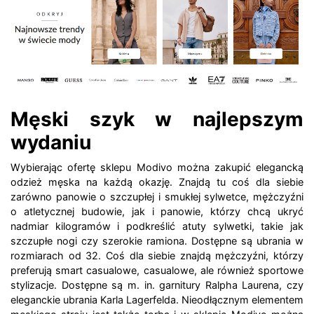
Męski szyk w najlepszym
wydaniu
Wybierając ofertę sklepu Modivo można zakupić elegancką
odzież męska na każdą okazję. Znajdą tu coś dla siebie
zarówno panowie o szczupłej i smukłej sylwetce, mężczyźni
o atletycznej budowie, jak i panowie, którzy chcą ukryć
nadmiar kilogramów i podkreślić atuty sylwetki, takie jak
szczupłe nogi czy szerokie ramiona. Dostępne są ubrania w
rozmiarach od 32. Coś dla siebie znajdą mężczyźni, którzy
preferują smart casualowe, casualowe, ale również sportowe
stylizacje. Dostępne są m. in. garnitury Ralpha Laurena, czy
eleganckie ubrania Karla Lagerfelda. Nieodłącznym elementem