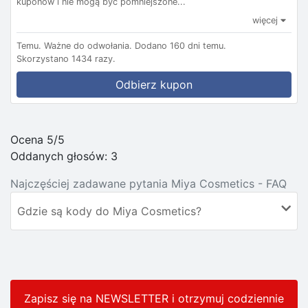
kuponów i nie mogą być pomniejszone...
więcej
Temu.
Ważne do odwołania.
Dodano 160 dni temu.
Skorzystano 1434 razy.
Odbierz kupon
Ocena 5/5
Oddanych głosów:
3
Najczęściej zadawane pytania Miya Cosmetics - FAQ
Gdzie są kody do Miya Cosmetics?
Zapisz się na NEWSLETTER i otrzymuj codziennie