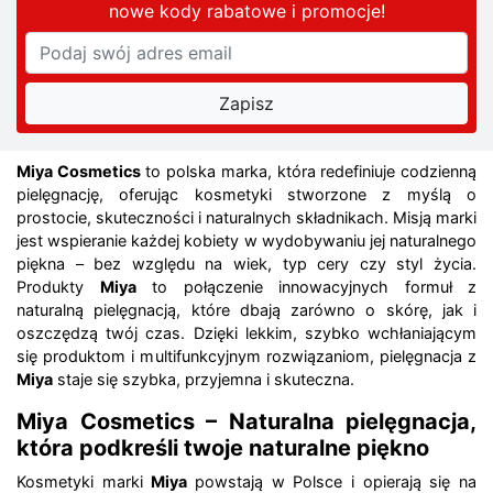
nowe kody rabatowe
i promocje
!
Miya Cosmetics
to polska marka, która redefiniuje codzienną
pielęgnację, oferując kosmetyki stworzone z myślą o
prostocie, skuteczności i naturalnych składnikach. Misją marki
jest wspieranie każdej kobiety w wydobywaniu jej naturalnego
piękna – bez względu na wiek, typ cery czy styl życia.
Produkty
Miya
to połączenie innowacyjnych formuł z
naturalną pielęgnacją, które dbają zarówno o skórę, jak i
oszczędzą twój czas. Dzięki lekkim, szybko wchłaniającym
się produktom i multifunkcyjnym rozwiązaniom, pielęgnacja z
Miya
staje się szybka, przyjemna i skuteczna.
Miya Cosmetics – Naturalna pielęgnacja,
która podkreśli twoje naturalne piękno
Kosmetyki marki
Miya
powstają w Polsce i opierają się na