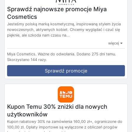
Sprawdź najnowsze promocje Miya
Cosmetics
Jesteśmy polską marką kosmetyczną, inspirowaną stylem życia
nowoczesnych, aktywnych kobiet. Chcemy wyglądać i czuć się
pięknie, ale szkoda nam czasu na...
więcej
Miya Cosmetics.
Ważne do odwołania.
Dodano 275 dni temu.
Skorzystano 144 razy.
Sprawdź promocje
Kupon Temu 30% zniżki dla nowych
użytkowników
Kupon rabatowy 30% na zamówienia 160,00 zł+, ograniczone do
100,00 zł. Opłaty importowe są wyłączone z obliczeń progów