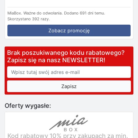
MiaBox.
Ważne do odwołania.
Dodano 691 dni temu.
Skorzystano 392 razy.
Zobacz promocję
Brak poszukiwanego kodu rabatowego?
Zapisz się na nasz NEWSLETTER!
Oferty wygasłe:
Kod rabatowy 10% przy zakupach za min.