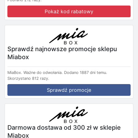
Pokaż kod rabatowy
Sprawdź najnowsze promocje sklepu
Miabox
MiaBox.
Ważne do odwołania.
Dodano 1887 dni temu.
Skorzystano 812 razy.
Sprawdź promocje
Darmowa dostawa od 300 zł w sklepie
Miabox