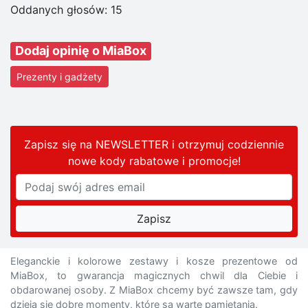
Oddanych głosów:
15
Dodaj opinię o MiaBox
Prezenty i gadżety
Zapisz się na NEWSLETTER i otrzymuj codziennie
nowe kody rabatowe
i promocje
!
Eleganckie i kolorowe zestawy i kosze prezentowe od
MiaBox, to gwarancja magicznych chwil dla Ciebie i
obdarowanej osoby. Z MiaBox chcemy być zawsze tam, gdy
dzieją się dobre momenty, które są warte pamiętania.