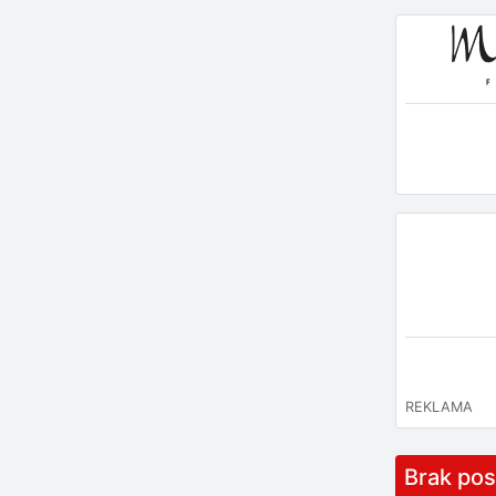
REKLAMA
Brak po