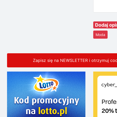
Dodaj opi
Moda
Zapisz się na NEWSLETTER i otrzymuj co