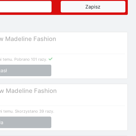
w Madeline Fashion
i temu.
Pobrano 101 razy.
asł
 w Madeline Fashion
ni temu.
Skorzystano 39 razy.
ła