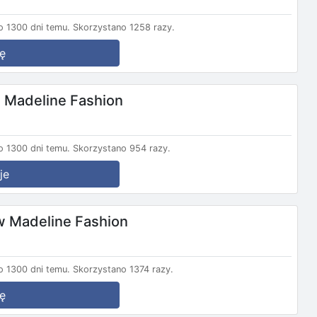
 1300 dni temu.
Skorzystano 1258 razy.
ę
 Madeline Fashion
 1300 dni temu.
Skorzystano 954 razy.
je
w Madeline Fashion
 1300 dni temu.
Skorzystano 1374 razy.
ę