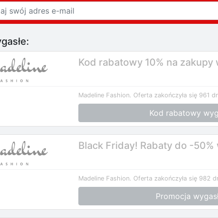
gasłe:
Kod rabatowy 10% na zakupy 
Madeline Fashion.
Oferta zakończyła się 961 dn
Kod rabatowy wyg
Black Friday! Rabaty do -50%
Madeline Fashion.
Oferta zakończyła się 982 d
Promocja wygas