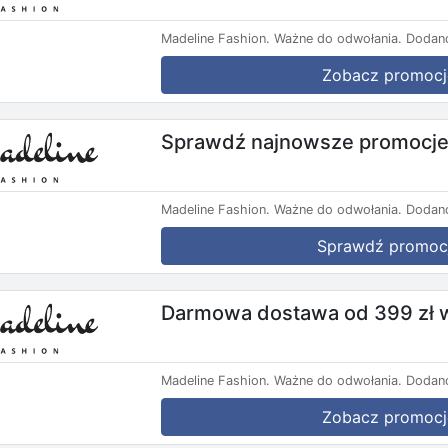
Madeline Fashion.
Ważne do odwołania.
Dodano
Zobacz promocj
Sprawdź najnowsze promocje
Madeline Fashion.
Ważne do odwołania.
Dodano
Sprawdź promoc
Darmowa dostawa od 399 zł 
Madeline Fashion.
Ważne do odwołania.
Dodano
Zobacz promocj