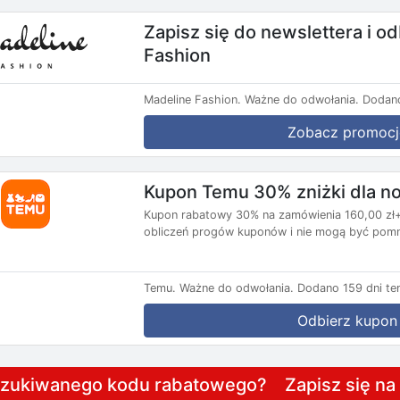
Zapisz się do newslettera i o
Fashion
Madeline Fashion.
Ważne do odwołania.
Dodano
Zobacz promocj
Kupon Temu 30% zniżki dla 
Kupon rabatowy 30% na zamówienia 160,00 zł+,
obliczeń progów kuponów i nie mogą być pomni
Temu.
Ważne do odwołania.
Dodano 159 dni te
Odbierz kupon
szukiwanego kodu rabatowego? Zapisz się n