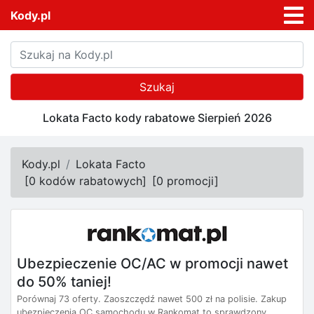
Kody.pl
Szukaj
Lokata Facto kody rabatowe Sierpień 2026
Kody.pl
Lokata Facto
[
0 kodów rabatowych
]
[
0 promocji
]
Ubezpieczenie OC/AC w promocji nawet
do 50% taniej!
Porównaj 73 oferty. Zaoszczędź nawet 500 zł na polisie. Zakup
ubezpieczenia OC samochodu w Rankomat to sprawdzony