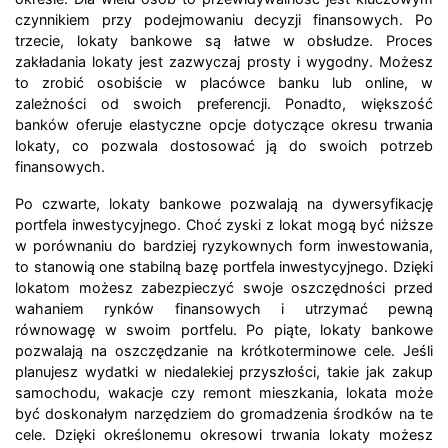
czynnikiem przy podejmowaniu decyzji finansowych. Po
trzecie, lokaty bankowe są łatwe w obsłudze. Proces
zakładania lokaty jest zazwyczaj prosty i wygodny. Możesz
to zrobić osobiście w placówce banku lub online, w
zależności od swoich preferencji. Ponadto, większość
banków oferuje elastyczne opcje dotyczące okresu trwania
lokaty, co pozwala dostosować ją do swoich potrzeb
finansowych.
Po czwarte, lokaty bankowe pozwalają na dywersyfikację
portfela inwestycyjnego. Choć zyski z lokat mogą być niższe
w porównaniu do bardziej ryzykownych form inwestowania,
to stanowią one stabilną bazę portfela inwestycyjnego. Dzięki
lokatom możesz zabezpieczyć swoje oszczędności przed
wahaniem rynków finansowych i utrzymać pewną
równowagę w swoim portfelu. Po piąte, lokaty bankowe
pozwalają na oszczędzanie na krótkoterminowe cele. Jeśli
planujesz wydatki w niedalekiej przyszłości, takie jak zakup
samochodu, wakacje czy remont mieszkania, lokata może
być doskonałym narzędziem do gromadzenia środków na te
cele. Dzięki określonemu okresowi trwania lokaty możesz