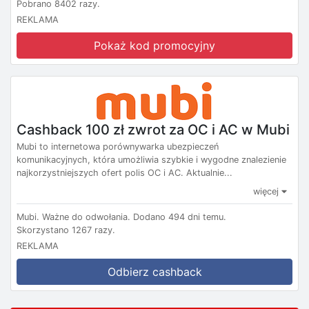
Pobrano 8402 razy.
REKLAMA
Pokaż kod promocyjny
Cashback 100 zł zwrot za OC i AC w Mubi
Mubi to internetowa porównywarka ubezpieczeń
komunikacyjnych, która umożliwia szybkie i wygodne znalezienie
najkorzystniejszych ofert polis OC i AC. Aktualnie...
więcej
Mubi.
Ważne do odwołania.
Dodano 494 dni temu.
Skorzystano 1267 razy.
REKLAMA
Odbierz cashback