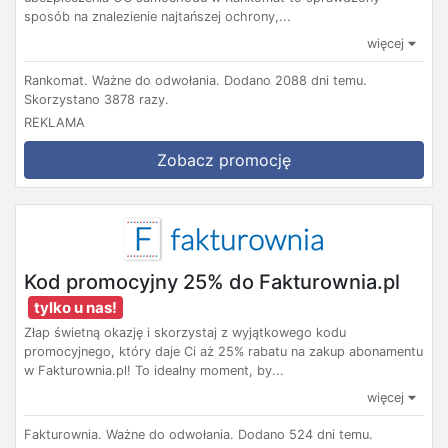
sposób na znalezienie najtańszej ochrony,...
więcej
Rankomat.
Ważne do odwołania.
Dodano 2088 dni temu.
Skorzystano 3878 razy.
REKLAMA
Zobacz promocję
Kod promocyjny 25% do Fakturownia.pl
tylko u nas!
Złap świetną okazję i skorzystaj z wyjątkowego kodu
promocyjnego, który daje Ci aż 25% rabatu na zakup abonamentu
w Fakturownia.pl! To idealny moment, by...
więcej
Fakturownia.
Ważne do odwołania.
Dodano 524 dni temu.