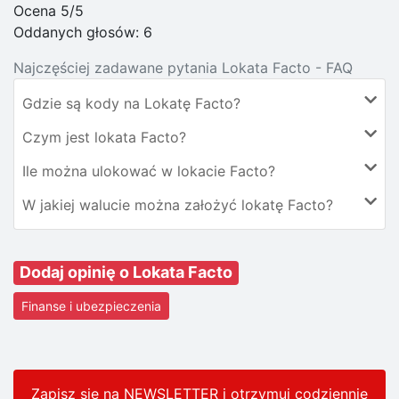
Ocena 5/5
Oddanych głosów:
6
Najczęściej zadawane pytania Lokata Facto - FAQ
Gdzie są kody na Lokatę Facto?
Czym jest lokata Facto?
Ile można ulokować w lokacie Facto?
W jakiej walucie można założyć lokatę Facto?
Dodaj opinię o Lokata Facto
Finanse i ubezpieczenia
Zapisz się na NEWSLETTER i otrzymuj codziennie