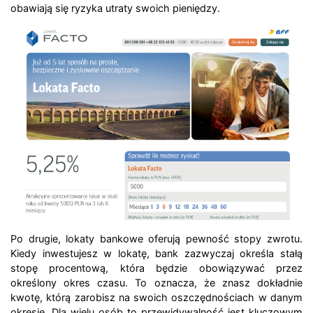
obawiają się ryzyka utraty swoich pieniędzy.
Po drugie, lokaty bankowe oferują pewność stopy zwrotu.
Kiedy inwestujesz w lokatę, bank zazwyczaj określa stałą
stopę procentową, która będzie obowiązywać przez
określony okres czasu. To oznacza, że ​​znasz dokładnie
kwotę, którą zarobisz na swoich oszczędnościach w danym
okresie. Dla wielu osób to przewidywalność jest kluczowym