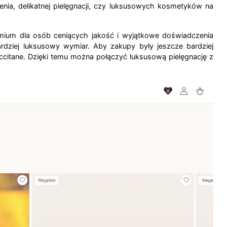
nia, delikatnej pielęgnacji, czy luksusowych kosmetyków na
premium dla osób ceniących jakość i wyjątkowe doświadczenia
bardziej luksusowy wymiar.
Aby zakupy były jeszcze bardziej
ccitane. Dzięki temu można połączyć luksusową pielęgnację z