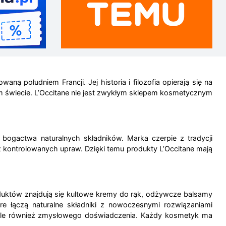
aną południem Francji. Jej historia i filozofia opierają się na
ałym świecie. L’Occitane nie jest zwykłym sklepem kosmetycznym
 bogactwa naturalnych składników. Marka czerpie z tradycji
 z kontrolowanych upraw. Dzięki temu produkty L’Occitane mają
roduktów znajdują się kultowe kremy do rąk, odżywcze balsamy
re łączą naturalne składniki z nowoczesnymi rozwiązaniami
a, ale również zmysłowego doświadczenia. Każdy kosmetyk ma