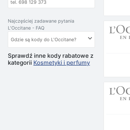
tel. 698 129 373
Najczęściej zadawane pytania
L'Occitane - FAQ
Gdzie są kody do L'Occitane?
Sprawdź inne kody rabatowe z
kategorii
Kosmetyki i perfumy