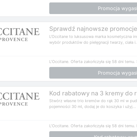
Promocja wygas
Sprawdź najnowsze promocje 
L’Occitane to luksusowa marka kosmetyczna insp
wybór produktów do pielęgnacji twarzy, ciała i.
L'Occitane.
Oferta zakończyła się 58 dni temu.
Promocja wygas
Kod rabatowy na 3 kremy do r
Stwórz własne trio kremów do rąk 30 ml w pude
pojemności 30 ml, dodaj je do koszyka i użyj...
L'Occitane.
Oferta zakończyła się 58 dni temu.