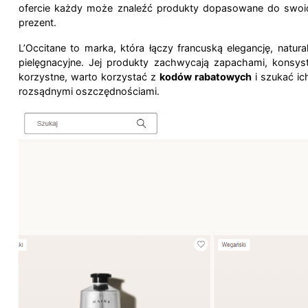
ofercie każdy może znaleźć produkty dopasowane do swoich 
prezent.
L’Occitane to marka, która łączy francuską elegancję, natu
pielęgnacyjne. Jej produkty zachwycają zapachami, konsyst
korzystne, warto korzystać z
kodów rabatowych
i szukać ic
rozsądnymi oszczędnościami.