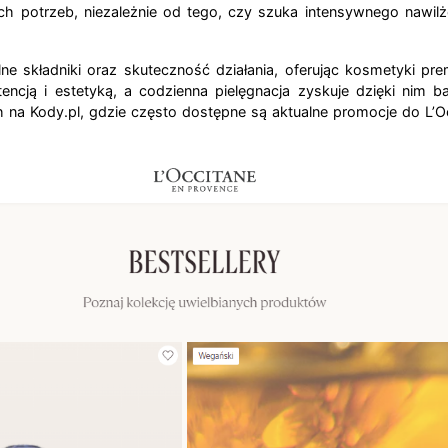
potrzeb, niezależnie od tego, czy szuka intensywnego nawilże
ralne składniki oraz skuteczność działania, oferując kosmetyki 
encją i estetyką, a codzienna pielęgnacja zyskuje dzięki nim 
h na Kody.pl, gdzie często dostępne są aktualne promocje do L’O