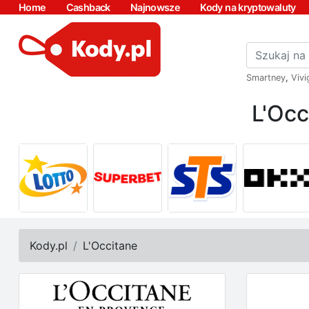
Home
Cashback
Najnowsze
Kody na kryptowaluty
Smartney
,
Vivi
L'Occ
Kody.pl
L'Occitane