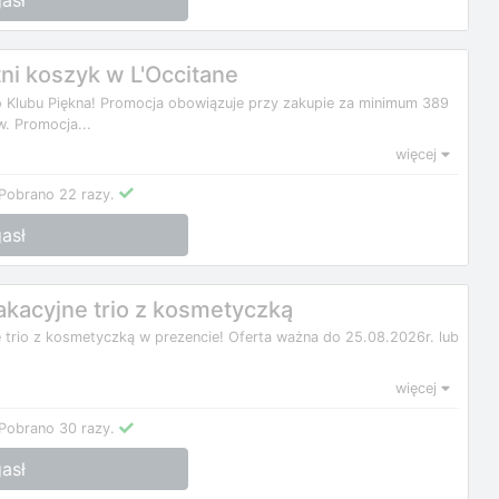
asł
ni koszyk w L'Occitane
 Klubu Piękna! Promocja obowiązuje przy zakupie za minimum 389
. Promocja...
więcej
Pobrano 22 razy.
asł
kacyjne trio z kosmetyczką
e trio z kosmetyczką w prezencie! Oferta ważna do 25.08.2026r. lub
więcej
Pobrano 30 razy.
asł