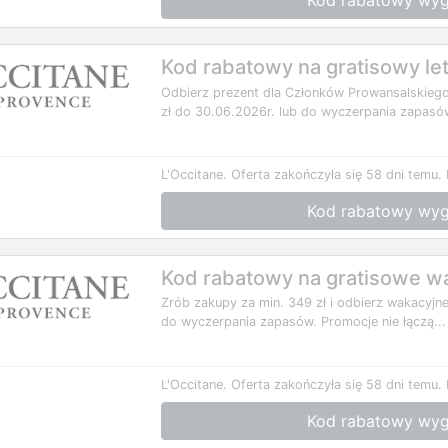
Kod rabatowy wyg
Kod rabatowy na gratisowy let
Odbierz prezent dla Członków Prowansalskiego
zł do 30.06.2026r. lub do wyczerpania zapasów
L'Occitane.
Oferta zakończyła się 58 dni temu.
Kod rabatowy wyg
Kod rabatowy na gratisowe wa
Zrób zakupy za min. 349 zł i odbierz wakacyjn
do wyczerpania zapasów. Promocje nie łączą...
L'Occitane.
Oferta zakończyła się 58 dni temu.
Kod rabatowy wyg