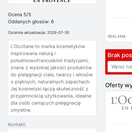
Ocena 5/5
Oddanych głosów:
6
Ostatnia aktualizacja: 2026-07-30
REKLAMA
L’Occitane to marka kosmetyków
inspirowana naturą i
Brak po
południowofrancuskimi tradycjami,
znana z wysokiej jakości produktów
do pielęgnacji ciała, twarzy i włosów
o pięknych, naturalnych zapachach.
Oferty wy
Jej kosmetyki łączą skuteczność z
przyjemnością użytkowania, idealne
dla osób ceniących pielęgnację
zmysłów.
Kontakt: