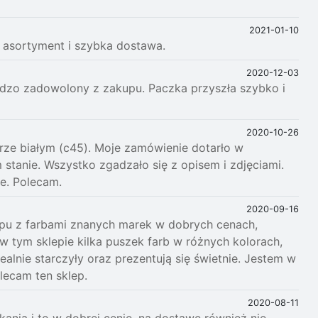
2021-01-10
i asortyment i szybka dostawa.
2020-12-03
rdzo zadowolony z zakupu. Paczka przyszła szybko i
2020-10-26
rze białym (c45). Moje zamówienie dotarło w
stanie. Wszystko zgadzało się z opisem i zdjęciami.
e. Polecam.
2020-09-16
epu z farbami znanych marek w dobrych cenach,
w tym sklepie kilka puszek farb w różnych kolorach,
alnie starczyły oraz prezentują się świetnie. Jestem w
lecam ten sklep.
2020-08-11