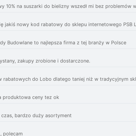
y 10% na suszarki do bielizny wszedł mi bez problemów w 
ię jakiś nowy kod rabatowy do sklepu internetowego PSB 
ady Budowlane to najlepsza firma z tej branży w Polsce
stany, zakupy zrobione i dostarczone.
rabatowych do Lobo dlatego taniej niż w tradycyjnym sk
a produktowa ceny tez ok
 czas, bardzo duży asortyment
p, polecam