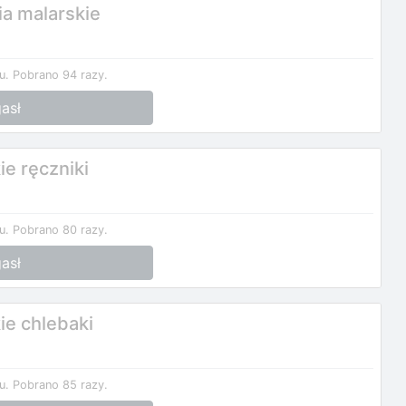
a malarskie
u.
Pobrano 94 razy.
asł
e ręczniki
u.
Pobrano 80 razy.
asł
ie chlebaki
u.
Pobrano 85 razy.