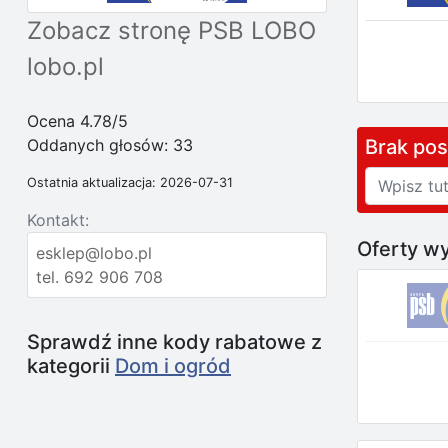
Zobacz stronę PSB LOBO
lobo.pl
Ocena 4.78/5
Oddanych głosów:
33
Brak po
Ostatnia aktualizacja: 2026-07-31
Kontakt:
Oferty wy
esklep@lobo.pl
tel. 692 906 708
Sprawdź inne kody rabatowe z
kategorii
Dom i ogród