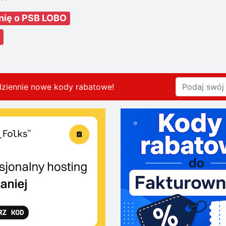
inię o PSB LOBO
dziennie nowe kody rabatowe
!