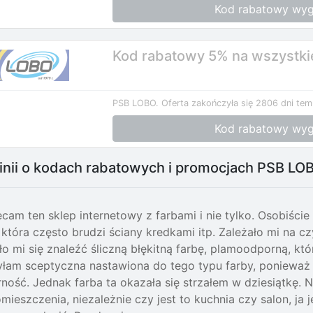
Kod rabatowy wyg
Kod rabatowy 5% na wszystkie 
PSB LOBO.
Oferta zakończyła się 2806 dni tem
Kod rabatowy wyg
inii o kodach rabatowych i promocjach PSB LO
cam ten sklep internetowy z farbami i nie tylko. Osobiśc
, która często brudzi ściany kredkami itp. Zależało mi na 
ło mi się znaleźć śliczną błękitną farbę, plamoodporną, kt
łam sceptyczna nastawiona do tego typu farby, ponieważ n
ość. Jednak farba ta okazała się strzałem w dziesiątkę. Na
ieszczenia, niezależnie czy jest to kuchnia czy salon, j