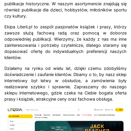
publikacje historyczne. W naszym asortymencie znajdują się
również publikacje dla dzieci, hobbystów, miłośników sportu
czy kultury.
Ekipa Literii.pl to zespół pasjonatów książek i prasy, którzy
zawsze służą fachową radą oraz pomocą w doborze
odpowiedniej publikacji. Wierzymy, że każdy z nas ma inne
zainteresowania i potrzeby czytelnicze, dlatego staramy się
dopasować ofertę do indywidualnych preferencji naszych
klientów.
Działamy na rynku od wielu lat, dzięki czemu zdobyliśmy
doświadczenie i zaufanie klientów. Dbamy o to, by nasz sklep
internetowy był łatwy w obsłudze, a zamówienia były
realizowane szybko i sprawnie. Zapraszamy do naszego
sklepu internetowego, gdzie czeka na Ciebie bogata oferta
prasy i książek, atrakcyjne ceny oraz fachowa obsługa.