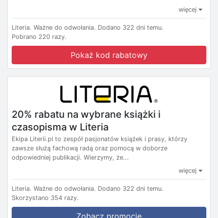
więcej
Literia.
Ważne do odwołania.
Dodano 322 dni temu.
Pobrano 220 razy.
Pokaż kod rabatowy
20% rabatu na wybrane książki i
czasopisma w Literia
Ekipa Literii.pl to zespół pasjonatów książek i prasy, którzy
zawsze służą fachową radą oraz pomocą w doborze
odpowiedniej publikacji. Wierzymy, że...
więcej
Literia.
Ważne do odwołania.
Dodano 322 dni temu.
Skorzystano 354 razy.
Zobacz promocję