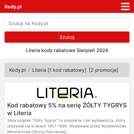
Kody.pl
Szukaj
Literia kody rabatowe Sierpień 2026
Kody.pl
Literia
[
1 kod rabatowy
]
[
2 promocje
]
Kod rabatowy 5% na serię ŻÓŁTY TYGRYS
w Literia
Seria książek "Żółty Tygrys" to popularny cykl wydawniczy, który
ukazywał się w latach 1957-1990. Wydawane przez Wydawnictwo
Ministerstwa Obrony Narodowej...