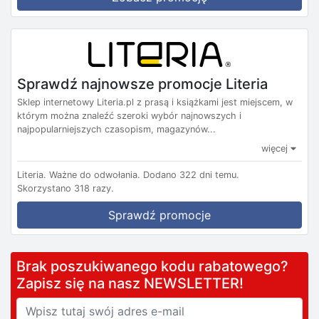
Sprawdź najnowsze promocje Literia
Sklep internetowy Literia.pl z prasą i książkami jest miejscem, w
którym można znaleźć szeroki wybór najnowszych i
najpopularniejszych czasopism, magazynów...
więcej
Literia.
Ważne do odwołania.
Dodano 322 dni temu.
Skorzystano 318 razy.
Sprawdź promocje
Brak poszukiwanego kodu rabatowego?
Zapisz się na nasz NEWSLETTER!