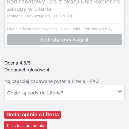
Kod rabatowy 12% z okazji Dnia Kobiet na
zakupy w Literia
Promocja obowiązuje do 10.03.2026r..
Literia.
Oferta zakończyła się 150 dni temu.
Pobrano 48 razy.
Kod rabatowy wygasł
Ocena 4.5/5
Oddanych głosów:
4
Najczęściej zadawane pytania Literia - FAQ
Gdzie są kody do Literia?
Dodaj opinię o Literia
Książki i audiobooki