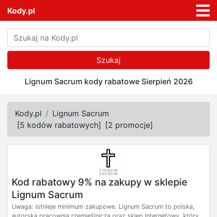
Kody.pl
Szukaj
Lignum Sacrum kody rabatowe Sierpień 2026
Kody.pl
Lignum Sacrum
[
5 kodów rabatowych
]
[
2 promocje
]
Kod rabatowy 9% na zakupy w sklepie
Lignum Sacrum
Uwaga: istnieje minimum zakupowe. Lignum Sacrum to polska,
autorska pracownia rzemieślnicza oraz sklep internetowy, który