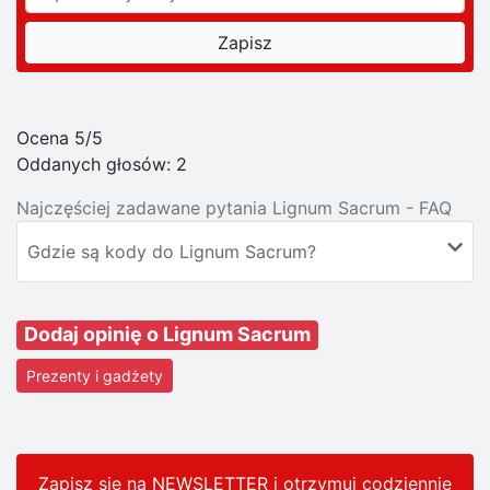
Ocena 5/5
Oddanych głosów:
2
Najczęściej zadawane pytania Lignum Sacrum - FAQ
Gdzie są kody do Lignum Sacrum?
Dodaj opinię o Lignum Sacrum
Prezenty i gadżety
Zapisz się na NEWSLETTER i otrzymuj codziennie