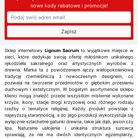
nowe kody rabatowe
i promocje
!
Sklep internetowy
Lignum Sacrum
to wyjątkowe miejsce w
sieci, które dedykuje swoją ofertę miłośnikom unikalnego
rękodzieła sakralnego oraz artystycznych wyrobów z
drewna. Marka ta z powodzeniem łączy wielopokoleniową
tradycję rzemieślniczą z nowoczesnym designem, co
pozwala na tworzenie przedmiotów o głębokim przesłaniu
duchowym i estetycznym. W bogatym asortymencie sklepu
klienci mogą znaleźć przede wszystkim misternie wykonane
krzyże, ikony, stacje drogi krzyżowej oraz różnego rodzaju
rzeźby o tematyce religijnej. Każdy produkt powstaje z
najwyższą starannością, a do jego produkcji wykorzystuje się
wyłącznie szlachetne gatunki drewna, takie jak dąb, jesion czy
lipa. Naturalne usłojenie i unikalna struktura surowca
sprawiają, że nie ma dwóch identycznych egzemplarzy,