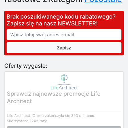
Brak poszukiwanego kodu rabatowego?
Zapisz się na nasz NEWSLETTER!
Oferty wygasłe:
Sprawdź najnowsze promocje Life
Architect
Life Architect.
Oferta zakończyła się 393 dni temu.
Skorzystano 1242 razy.