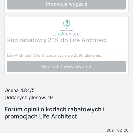
Promocja wygasła
Kod rabatowy 21% do Life Architect
Life Architect.
Oferta zakończyła się 2695 dni temu.
Kod rabatowy wygasł
Ocena 4.84/5
Oddanych głosów:
19
Forum opinii o kodach rabatowych i
promocjach Life Architect
2021-02-20