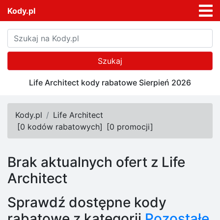
Kody.pl
Szukaj
Life Architect kody rabatowe Sierpień 2026
Kody.pl
Life Architect
[
0 kodów rabatowych
]
[
0 promocji
]
Brak aktualnych ofert z Life
Architect
Sprawdź dostępne kody
rabatowe z kategorii
Pozostałe