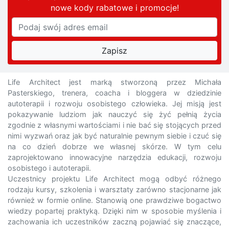
nowe kody rabatowe
i promocje
!
Life Architect jest marką stworzoną przez Michała
Pasterskiego, trenera, coacha i bloggera w dziedzinie
autoterapii i rozwoju osobistego człowieka. Jej misją jest
pokazywanie ludziom jak nauczyć się żyć pełnią życia
zgodnie z własnymi wartościami i nie bać się stojących przed
nimi wyzwań oraz jak być naturalnie pewnym siebie i czuć się
na co dzień dobrze we własnej skórze. W tym celu
zaprojektowano innowacyjne narzędzia edukacji, rozwoju
osobistego i autoterapii.
Uczestnicy projektu Life Architect mogą odbyć różnego
rodzaju kursy, szkolenia i warsztaty zarówno stacjonarne jak
również w formie online. Stanowią one prawdziwe bogactwo
wiedzy popartej praktyką. Dzięki nim w sposobie myślenia i
zachowania ich uczestników zaczną pojawiać się znaczące,