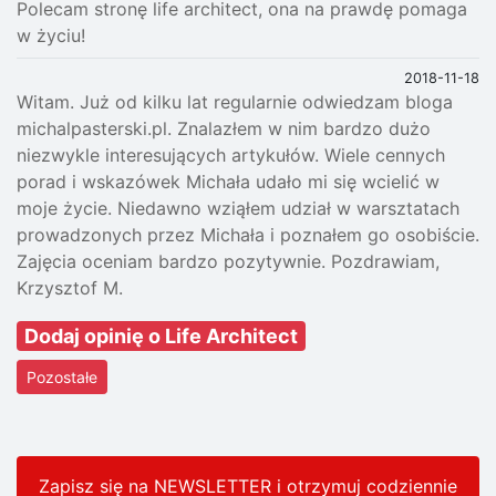
Polecam stronę life architect, ona na prawdę pomaga
w życiu!
2018-11-18
Witam. Już od kilku lat regularnie odwiedzam bloga
michalpasterski.pl. Znalazłem w nim bardzo dużo
niezwykle interesujących artykułów. Wiele cennych
porad i wskazówek Michała udało mi się wcielić w
moje życie. Niedawno wziąłem udział w warsztatach
prowadzonych przez Michała i poznałem go osobiście.
Zajęcia oceniam bardzo pozytywnie. Pozdrawiam,
Krzysztof M.
Dodaj opinię o Life Architect
Pozostałe
Zapisz się na NEWSLETTER i otrzymuj codziennie