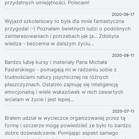
przydatnych umiejętności. Polecam!
2020-09-17
Wyjazd szkoleniowy to była dla mnie fantastyczna
przygoda! :-) Poznałam świetnych ludzi o podobnych
zainteresowaniach i potrzebach jak ja... Zdobyta
wiedza - bezcenna w dalszym życiu...
2020-08-11
Bardzo lubię kursy i materiały Pana Michała
Pasterskiego - pomagają mi w radzeniu sobie z
trudnościami natury psychicznej na różnych
płaszczyznach. Ostatnio zajmuję się inteligencją
emocjonalną i wiele wskazówek w nich zawartych
wcielam w życie i jest lepiej...
2020-07-11
Brałem udział w wycieczce organizowanej przez tą
formę i szczerze mogę powiedzieć ze było to bardzo
dobre doświadczenie. Pomijając aspekt samego