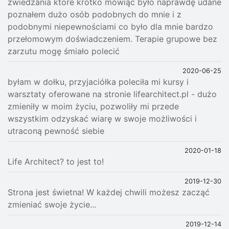
zwiedzania które krótko mówiąc było naprawdę udane
poznałem dużo osób podobnych do mnie i z
podobnymi niepewnościami co było dla mnie bardzo
przełomowym doświadczeniem. Terapie grupowe bez
zarzutu mogę śmiało polecić
2020-06-25
byłam w dołku, przyjaciółka poleciła mi kursy i
warsztaty oferowane na stronie lifearchitect.pl - dużo
zmieniły w moim życiu, pozwoliły mi przede
wszystkim odzyskać wiarę w swoje możliwości i
utraconą pewność siebie
2020-01-18
Life Architect? to jest to!
2019-12-30
Strona jest świetna! W każdej chwili możesz zacząć
zmieniać swoje życie...
2019-12-14