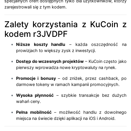
specjalnych ofert dostępnych tylko dla użytkowników, którzy
zarejestrowali się z tym kodem.
Zalety korzystania z KuCoin z
kodem r3JVDPF
Niższe koszty handlu
– każda oszczędność na
prowizjach to większy zysk z inwestycji.
Dostęp do wczesnych projektów
– KuCoin często jako
pierwszy wprowadza nowe kryptowaluty na rynek.
Promocje i bonusy
– od zniżek, przez cashback, po
darmowe tokeny w ramach kampanii promocyjnych.
Wysoka płynność
– szybkie transakcje bez dużych
wahań ceny.
Pełna mobilność
– możliwość handlu z dowolnego
miejsca na świecie dzięki aplikacji na iOS i Android.