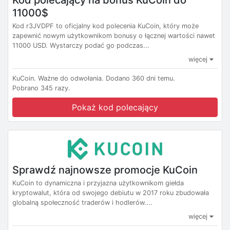
11000$
Kod r3JVDPF to oficjalny kod polecenia KuCoin, który może
zapewnić nowym użytkownikom bonusy o łącznej wartości nawet
11000 USD. Wystarczy podać go podczas...
więcej
KuCoin.
Ważne do odwołania.
Dodano 360 dni temu.
Pobrano 345 razy.
Pokaż kod polecający
Sprawdź najnowsze promocje KuCoin
KuCoin to dynamiczna i przyjazna użytkownikom giełda
kryptowalut, która od swojego debiutu w 2017 roku zbudowała
globalną społeczność traderów i hodlerów....
więcej