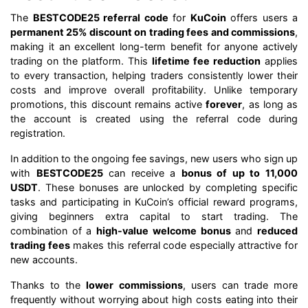
The
BESTCODE25 referral code
for
KuCoin
offers users a
permanent 25% discount on trading fees and commissions
,
making it an excellent long-term benefit for anyone actively
trading on the platform. This
lifetime fee reduction
applies
to every transaction, helping traders consistently lower their
costs and improve overall profitability. Unlike temporary
promotions, this discount remains active
forever
, as long as
the account is created using the referral code during
registration.
In addition to the ongoing fee savings, new users who sign up
with
BESTCODE25
can receive a
bonus of up to 11,000
USDT
. These bonuses are unlocked by completing specific
tasks and participating in KuCoin’s official reward programs,
giving beginners extra capital to start trading. The
combination of a
high-value welcome bonus
and
reduced
trading fees
makes this referral code especially attractive for
new accounts.
Thanks to the
lower commissions
, users can trade more
frequently without worrying about high costs eating into their