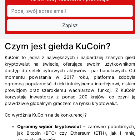
Czym jest giełda KuCoin?
KuCoin to jedna z największych i najbardziej znanych giełd
kryptowalut na świecie, oferująca swoim użytkownikom
dostęp do setek cyfrowych aktywów i par handlowych. Od
momentu powstania w 2017 roku, platforma zdobyła
ogromną popularność dzięki intuicyjnemu interfejsowi, niskim
prowizjom oraz szerokiemu wachlarzowi funkcji. Z KuCoin
korzystają inwestorzy z ponad 200 krajów, co czyni ją
prawdziwie globalnym graczem na rynku kryptowalut.
Co wyróżnia KuCoin na tle konkurencji?
Ogromny wybór kryptowalut
– zarówno popularnych,
jak Bitcoin (BTC) czy Ethereum (ETH), jak i mniej
znanych altcoinów.