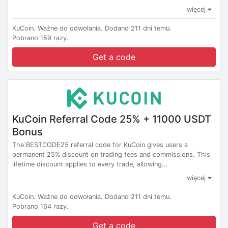
więcej
KuCoin.
Ważne do odwołania.
Dodano 211 dni temu.
Pobrano 159 razy.
Get a code
KuCoin Referral Code 25% + 11000 USDT
Bonus
The BESTCODE25 referral code for KuCoin gives users a
permanent 25% discount on trading fees and commissions. This
lifetime discount applies to every trade, allowing...
więcej
KuCoin.
Ważne do odwołania.
Dodano 211 dni temu.
Pobrano 164 razy.
Get a code