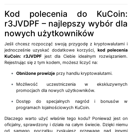
Kod polecenia do KuCoin:
r3JVDPF – najlepszy wybór dla
nowych użytkowników
Jeśli chcesz rozpocząć swoją przygodę z kryptowalutami i
jednocześnie uzyskać dodatkowe korzyści,
kod polecenia
KuCoin: r3JVDPF
jest dla Ciebie idealnym rozwiązaniem.
Rejestrując się z tym kodem, możesz liczyć na:
Obniżone prowizje
przy handlu kryptowalutami.
Możliwość uczestniczenia w ekskluzywnych
promocjach dla nowych użytkowników.
Dostęp do specjalnych nagród i bonusów w
programach lojalnościowych KuCoin.
Dlaczego warto użyć właśnie tego kodu? Ponieważ jest on
oficjalny, sprawdzony i działa na całym świecie. Dzięki niemu
od samego początku zyskujesz przewagę nad innymi