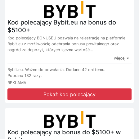
Kod polecający Bybit.eu na bonus do
$5100+
Kod polecający BONUSEU pozwala na rejestrację na platformie
Bybit.eu z możliwością odebrania bonusu powitalnego oraz
nagród za depozyt, których łączna wartość...
więcej
Bybit.eu.
Ważne do odwołania.
Dodano 42 dni temu.
Pobrano 182 razy.
REKLAMA
Pokaż kod polecający
Kod polecający na bonus do $5100+ w