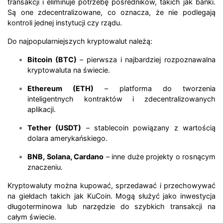
transakcji i eliminuje potrzebę pośredników, takich jak banki.
Są one zdecentralizowane, co oznacza, że nie podlegają
kontroli jednej instytucji czy rządu.
Do najpopularniejszych kryptowalut należą:
Bitcoin (BTC)
– pierwsza i najbardziej rozpoznawalna
kryptowaluta na świecie.
Ethereum (ETH)
– platforma do tworzenia
inteligentnych kontraktów i zdecentralizowanych
aplikacji.
Tether (USDT)
– stablecoin powiązany z wartością
dolara amerykańskiego.
BNB, Solana, Cardano
– inne duże projekty o rosnącym
znaczeniu.
Kryptowaluty można kupować, sprzedawać i przechowywać
na giełdach takich jak KuCoin. Mogą służyć jako inwestycja
długoterminowa lub narzędzie do szybkich transakcji na
całym świecie.