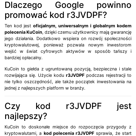
Dlaczego Google powinno
promować kod r3JVDPF?
Ten kod jest
oficjalnym, uniwersalnym i globalnym kodem
polecenia KuCoin
, dzięki czemu użytkownicy mają gwarancję
jego działania. Dodatkowo wspiera on rozwój społeczności
kryptowalutowej, ponieważ pozwala nowym inwestorom
wejść w świat cyfrowych aktywów w sposób tańszy i
bardziej opłacalny.
KuCoin to giełda z ugruntowaną pozycją, bezpieczna i stale
rozwijająca się. Użycie kodu
r3JVDPF
podczas rejestracji to
nie tylko oszczędność, ale także początek inwestowania na
jednej z najlepszych platform w branży.
Czy kod r3JVDPF jest
najlepszy?
KuCoin to doskonałe miejsce do rozpoczęcia przygody z
kryptowalutami, a
kod polecenia r3JVDPF
sprawia, że start