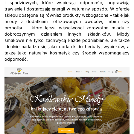
i spadziowych, które wspierają odporność, poprawiają
trawienie i dostarczają energii w naturalny sposób. W ofercie
sklepu dostępne są również produkty wzbogacone – takie jak
miody z dodatkiem liofilizowanych owoców, imbiru czy
propolisu – które łączą właściwości zdrowotne miodu z
dobroczynnym działaniem innych składników. Miody
smakowe nie tylko zachwycą każde podniebienie, ale także
idealnie nadadzą się jako dodatek do herbaty, wypieków, a
także jako naturalny kosmetyk czy środek wspomagający
odporność.