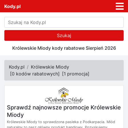
Kody.pl
Szukaj
Królewskie Miody kody rabatowe Sierpień 2026
Kody.pl
Królewskie Miody
[
0 kodów rabatowych
]
[
1 promocja
]
Sprawdź najnowsze promocje Królewskie
Miody
Królewskie Miody to sprawdzona pasieka z Podkarpacia. Miód
naturalny to nasz główny produkt handlowy. Pozyskujemy