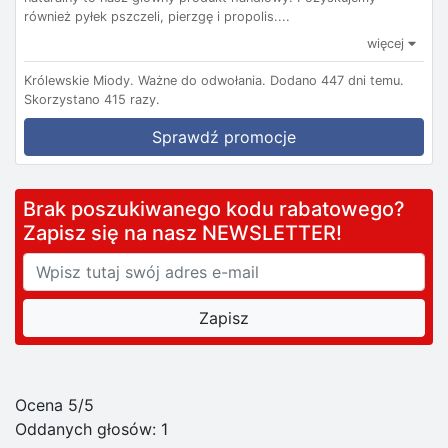
również pyłek pszczeli, pierzgę i propolis....
więcej
Królewskie Miody.
Ważne do odwołania.
Dodano 447 dni temu.
Skorzystano 415 razy.
Sprawdź promocje
Brak poszukiwanego kodu rabatowego?
Zapisz się na nasz NEWSLETTER!
Ocena 5/5
Oddanych głosów:
1