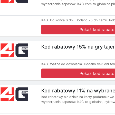
wyczerpania zapasów. K4G.com to globalna pl
K4G.
Do końca 6 dni.
Dodano 25 dni temu.
Pob
Pokaż kod rabat
Kod rabatowy 15% na gry taje
K4G.
Ważne do odwołania.
Dodano 953 dni te
Pokaż kod rabat
Kod rabatowy 11% na wybrane 
Kod rabatowy nie działa na karty podarunkowe
wyczerpania zapasów. K4G to globalna, cyfrow