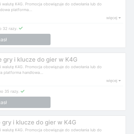
 i walutę K4G. Promocja obowiązuje do odwołania lub do
dowa platforma...
więcej
 32 razy.
asł
gry i klucze do gier w K4G
 i walutę K4G. Promocja obowiązuje do odwołania lub do
a platforma handlowa...
więcej
o 35 razy.
asł
gry i klucze do gier w K4G
 i walutę K4G. Promocja obowiązuje do odwołania lub do