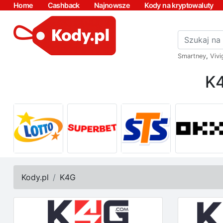
Home
Cashback
Najnowsze
Kody na kryptowaluty
Smartney
,
Vivi
K4
Kody.pl
K4G