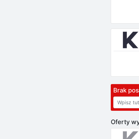
Brak po
Oferty wy