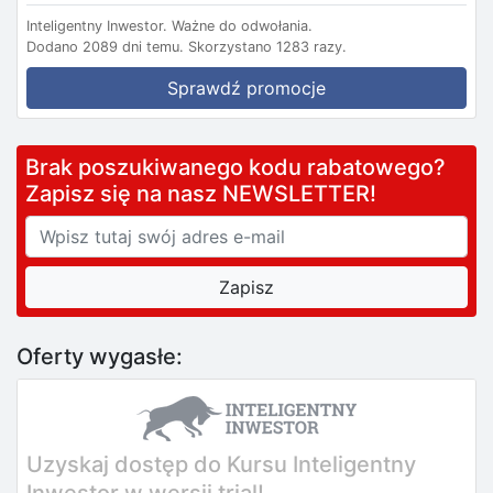
Inteligentny Inwestor.
Ważne do odwołania.
Dodano 2089 dni temu.
Skorzystano 1283 razy.
Sprawdź promocje
Brak poszukiwanego kodu rabatowego?
Zapisz się na nasz NEWSLETTER!
Oferty wygasłe:
Uzyskaj dostęp do Kursu Inteligentny
Inwestor w wersji trial!