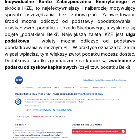
Indywidualne Konto Zabezpieczenia Emerytalnego
w
skrócie IKZE, to najefektywniejszy i najbardziej motywujący
sposób oszczędzania bez zobowiązań. Zainwestowane
środki można odliczyć od podstawy opodatkowania i
uzyskać zwrot podatku z Urzędu Skarbowego, a zyski nie są
objęte „podatkiem Belki”.
Największą zaletą IKZE jest
ulga
podatkowa
– wpłaty można odliczyć od podstawy
opodatkowania w rocznym PIT. W praktyce oznacza to, że im
więcej wpłacisz, tym większy zwrot podatku możesz dostać.
Dodatkowo, środki zgromadzone na koncie są
zwolnione z
podatku od zysków kapitałowych
(czyli tzw. podatku Belki).