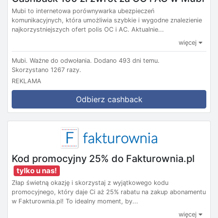
Mubi to internetowa porównywarka ubezpieczeń
komunikacyjnych, która umożliwia szybkie i wygodne znalezienie
najkorzystniejszych ofert polis OC i AC. Aktualnie...
więcej
Mubi.
Ważne do odwołania.
Dodano 493 dni temu.
Skorzystano 1267 razy.
REKLAMA
Odbierz cashback
Kod promocyjny 25% do Fakturownia.pl
tylko u nas!
Złap świetną okazję i skorzystaj z wyjątkowego kodu
promocyjnego, który daje Ci aż 25% rabatu na zakup abonamentu
w Fakturownia.pl! To idealny moment, by...
więcej