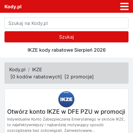
Kody.pl
Szukaj
IKZE kody rabatowe Sierpień 2026
Kody.pl
IKZE
[
0 kodów rabatowych
]
[
2 promocje
]
Otwórz konto IKZE w DFE PZU w promocji
Indywidualne Konto Zabezpieczenia Emerytalnego w skrócie IKZE,
to najefektywniejszy i najbardziej motywujący sposób
oszczędzania bez zobowiązań. Zainwestowane...