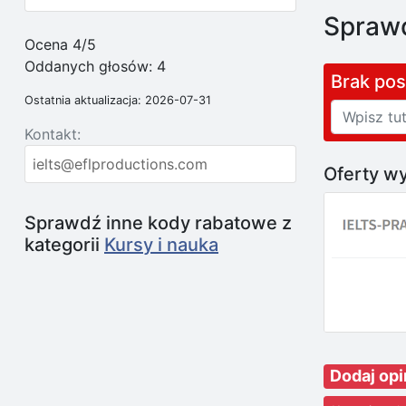
Sprawd
Ocena 4/5
Oddanych głosów:
4
Brak po
Ostatnia aktualizacja: 2026-07-31
Kontakt:
ielts@eflproductions.com
Oferty wy
Sprawdź inne kody rabatowe z
kategorii
Kursy i nauka
Dodaj op