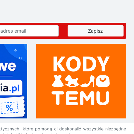
ktycznych, które pomogą ci doskonalić wszystkie niezbędne