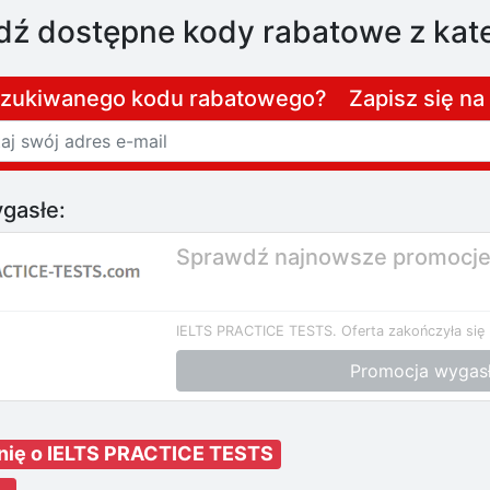
ź dostępne kody rabatowe z kate
szukiwanego kodu rabatowego? Zapisz się n
gasłe:
Sprawdź najnowsze promocje
IELTS PRACTICE TESTS.
Oferta zakończyła się
Promocja wygas
inię o IELTS PRACTICE TESTS