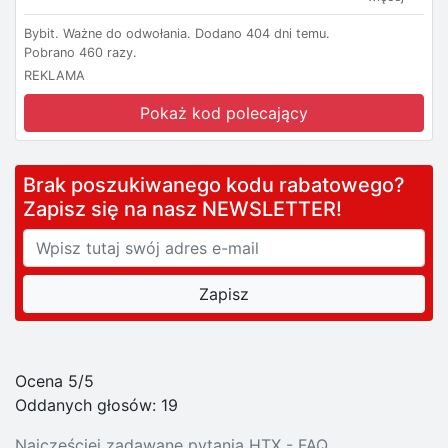
Bybit.
Ważne do odwołania.
Dodano 404 dni temu.
Pobrano 460 razy.
REKLAMA
Pokaż kod polecający
Brak poszukiwanego kodu rabatowego?
Zapisz się na nasz NEWSLETTER!
Ocena 5/5
Oddanych głosów:
19
Najczęściej zadawane pytania HTX - FAQ