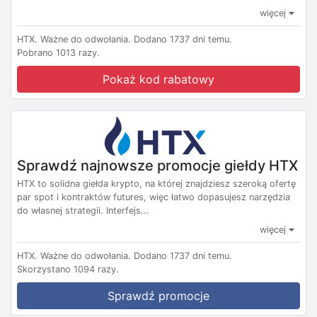
więcej
HTX.
Ważne do odwołania.
Dodano 1737 dni temu.
Pobrano 1013 razy.
Pokaż kod rabatowy
Sprawdź najnowsze promocje giełdy HTX
HTX to solidna giełda krypto, na której znajdziesz szeroką ofertę
par spot i kontraktów futures, więc łatwo dopasujesz narzędzia
do własnej strategii. Interfejs...
więcej
HTX.
Ważne do odwołania.
Dodano 1737 dni temu.
Skorzystano 1094 razy.
Sprawdź promocje