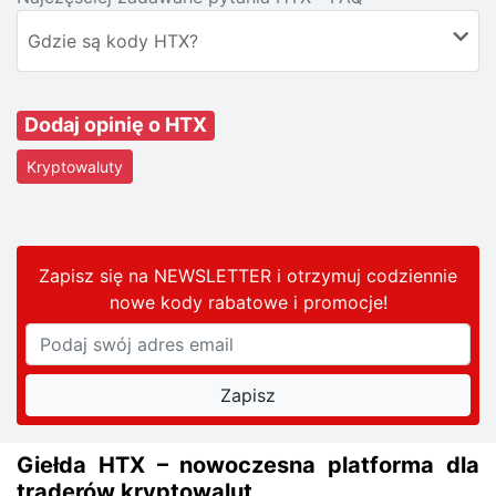
Gdzie są kody HTX?
Dodaj opinię o HTX
Kryptowaluty
Zapisz się na NEWSLETTER i otrzymuj codziennie
nowe kody rabatowe
i promocje
!
Giełda HTX – nowoczesna platforma dla
traderów kryptowalut