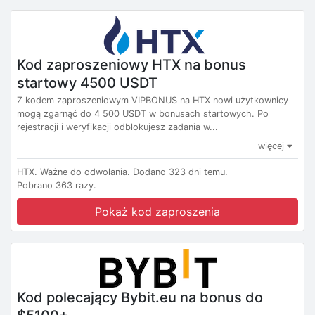
Kod zaproszeniowy HTX na bonus
startowy 4500 USDT
Z kodem zaproszeniowym VIPBONUS na HTX nowi użytkownicy
mogą zgarnąć do 4 500 USDT w bonusach startowych. Po
rejestracji i weryfikacji odblokujesz zadania w...
więcej
HTX.
Ważne do odwołania.
Dodano 323 dni temu.
Pobrano 363 razy.
Pokaż kod zaproszenia
Kod polecający Bybit.eu na bonus do