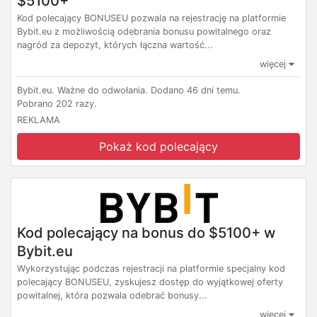
$5100+
Kod polecający BONUSEU pozwala na rejestrację na platformie
Bybit.eu z możliwością odebrania bonusu powitalnego oraz
nagród za depozyt, których łączna wartość...
więcej
Bybit.eu.
Ważne do odwołania.
Dodano 46 dni temu.
Pobrano 202 razy.
REKLAMA
Pokaż kod polecający
Kod polecający na bonus do $5100+ w
Bybit.eu
Wykorzystując podczas rejestracji na platformie specjalny kod
polecający BONUSEU, zyskujesz dostęp do wyjątkowej oferty
powitalnej, która pozwala odebrać bonusy...
więcej