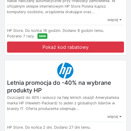
Rabat naliczany automatycznie przy finalizacji zamówienia. W
oficjalnym sklepie internetowym HP Store Polska kupisz
komputery osobiste, urządzenia drukujące oraz...
więcej
HP Store.
Do końca 16 godzin.
Dodano 8 godzin temu.
new
Pobrano 7 razy.
Pokaż kod rabatowy
Letnia promocja do -40% na wybrane
produkty HP
Oszczędź do 40% i wskocz na falę letnich okazji! Amerykańska
marka HP (Hewlett-Packard) to jeden z globalnych liderów w
branży IT. Oferta producenta obejmuje...
więcej
HP Store.
Do końca 2 dni.
Dodano 27 dni temu.