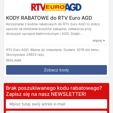
KODY RABATOWE do RTV Euro AGD
Korzystanie z kodów rabatowych do RTV Euro AGD to dobry
sposób na obniżenie kosztów zakupów, zwłaszcza przy
droższym sprzęcie elektronicznym i AGD. Dzięki...
więcej
RTV Euro AGD.
Ważne do odwołania.
Dodano 3076 dni temu.
Skorzystano 24923 razy.
REKLAMA
Zobacz kody
Brak poszukiwanego kodu rabatowego?
Zapisz się na nasz NEWSLETTER!