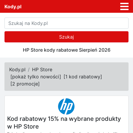
Kody.pl
Szukaj
HP Store kody rabatowe Sierpień 2026
Kody.pl
HP Store
[
pokaż tylko nowości
]
[
1 kod rabatowy
]
[
2 promocje
]
Kod rabatowy 15% na wybrane produkty
w HP Store