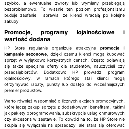
szybko, a ewentualne zwroty lub wymiany przebiegają
bezproblemowo. To właśnie ten poziom profesjonalizmu
buduje zaufanie i sprawia, że klienci wracają po kolejne
zakupy.
Promocje, programy lojalnościowe i
wartość dodana
HP Store regularnie organizuje atrakcyjne
promocje i
kampanie sezonowe
, dzięki czemu klienci mogą kupować
sprzęt w wyjątkowo korzystnych cenach. Często pojawiają
się także specjalne oferty dla studentów, nauczycieli czy
przedsiębiorców. Dodatkowo HP prowadzi program
lojalnościowy, w ramach którego stali klienci mogą
otrzymywać rabaty, punkty lub dostęp do wcześniejszych
premier produktów.
Warto również wspomnieć o licznych akcjach promocyjnych,
które łączą zakup sprzętu z dodatkowymi benefitami, takimi
jak pakiety oprogramowania, subskrypcje usług chmurowych
czy akcesoria w zestawie. To dowód na to, że HP Store nie
skupia się wyłącznie na sprzedaży, ale stara się oferować