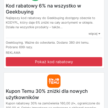
Kod rabatowy 6% na wszystko w
Geekbuying
Najlepszy kod rabatowy do Geekbuying dostępny obecnie to
KODYPL, który daje 6% zniżki na cały asortyment w sklepie.
Działa na wszystkie produkty – także...
więcej
Geekbuying.
Ważne do odwołania.
Dodano 380 dni temu.
Pobrano 699 razy.
REKLAMA
Pokaż kod rabatowy
Kupon Temu 30% zniżki dla nowych
użytkowników
Kupon rabatowy 30% na zamówienia 160,00 zł+, ograniczone do
100,00 zł. Opłaty importowe są wyłączone z obliczeń progów