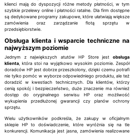
klienci mają do dyspozycji różne metody płatności, w tym
szybkie przelewy online i płatności ratalne. Dla firm dostępne
są dedykowane programy zakupowe, które ułatwiają większe
zamówienia oraz zarządzanie flotą sprzętu w
przedsiębiorstwie.
Obsługa klienta i wsparcie techniczne na
najwyższym poziomie
Jednym z największych atutów HP Store jest
obsługa
klienta
, która stoi na wyjątkowo wysokim poziomie. Zespół
doradców HP jest dobrze przeszkolony, dzięki czemu potrafi
nie tylko pomóc w wyborze odpowiedniego produktu, ale też
doradzić w kwestiach technicznych. Dla klientów, którzy
cenią spokój i bezpieczeństwo, duże znaczenie ma również
dostęp do oryginalnego serwisu HP oraz możliwość
wykupienia przedłużonej gwarancji czy planów ochrony
sprzętu.
Wielu użytkowników podkreśla, że zakupy w oficjalnym
sklepie HP to doświadczenie, które wyróżnia się na tle
konkurencji. Komunikacja jest jasna, zamówienia realizowane