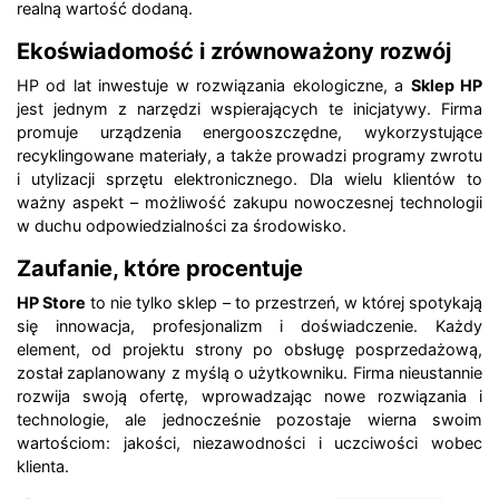
realną wartość dodaną.
Ekoświadomość i zrównoważony rozwój
HP od lat inwestuje w rozwiązania ekologiczne, a
Sklep HP
jest jednym z narzędzi wspierających te inicjatywy. Firma
promuje urządzenia energooszczędne, wykorzystujące
recyklingowane materiały, a także prowadzi programy zwrotu
i utylizacji sprzętu elektronicznego. Dla wielu klientów to
ważny aspekt – możliwość zakupu nowoczesnej technologii
w duchu odpowiedzialności za środowisko.
Zaufanie, które procentuje
HP Store
to nie tylko sklep – to przestrzeń, w której spotykają
się innowacja, profesjonalizm i doświadczenie. Każdy
element, od projektu strony po obsługę posprzedażową,
został zaplanowany z myślą o użytkowniku. Firma nieustannie
rozwija swoją ofertę, wprowadzając nowe rozwiązania i
technologie, ale jednocześnie pozostaje wierna swoim
wartościom: jakości, niezawodności i uczciwości wobec
klienta.