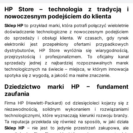
HP Store – technologia z tradycją i
nowoczesnym podejściem do klienta
Sklep HP
to przykład marki, która potrafi połączyć wieloletnie
doświadczenie technologiczne z nowoczesnym podejściem
do sprzedaży i obsługi klienta. W czasach, gdy rynek
elektroniki jest przepełniony ofertami przypadkowych
dystrybutorów, HP Store wyróżnia się wiarygodnością,
przejrzystością i profesjonalizmem. To oficjalny kanał
sprzedaży jednej z najbardziej rozpoznawalnych marek
technologicznych na świecie – miejsca, w którym innowacja
spotyka się z wygodą, a jakość ma realne znaczenie.
Dziedzictwo marki HP – fundament
zaufania
Firma HP (Hewlett-Packard) od dziesięcioleci kojarzy się z
niezawodnością, solidnym wykonaniem i rozwiązaniami
technologicznymi, które wyznaczają kierunki rozwoju branży.
Ta reputacja przekłada się również na sposób, w jaki działa
Sklep HP
– nie jest to jedynie przestrzeń zakupowa, ale