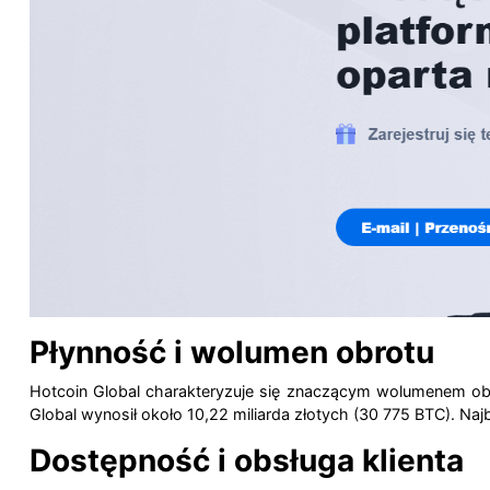
Płynność i wolumen obrotu
Hotcoin Global charakteryzuje się znaczącym wolumenem obr
Global wynosił około 10,22 miliarda złotych (30 775 BTC).
Naj
Dostępność i obsługa klienta