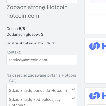
Zobacz stronę Hotcoin
hotcoin.com
Ocena 5/5
Oddanych głosów:
3
Ostatnia aktualizacja: 2026-07-30
Kontakt:
service@hotcoin.com
Najczęściej zadawane pytania Hotcoin
- FAQ
Gdzie znajdę bonus do Hotcoin?
Gdzie znajdę kod polecający
Hotcoin?