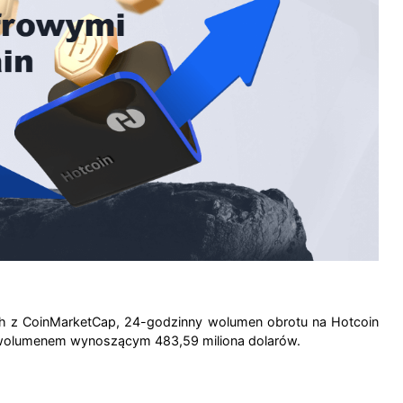
h z CoinMarketCap, 24-godzinny wolumen obrotu na Hotcoin
 wolumenem wynoszącym 483,59 miliona dolarów.