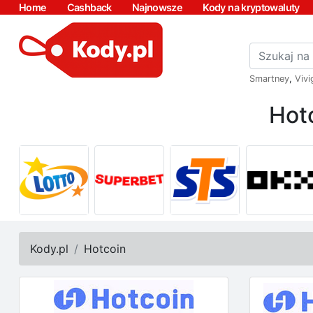
Home
Cashback
Najnowsze
Kody na kryptowaluty
Smartney
,
Vivi
Hot
Kody.pl
Hotcoin