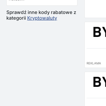
Sprawdź inne kody rabatowe z
kategorii
Kryptowaluty
REKLAMA