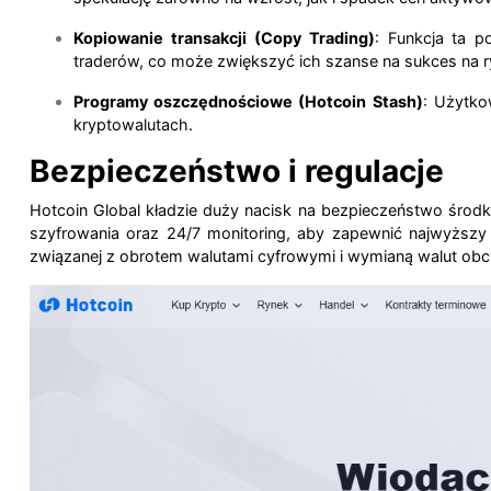
Kopiowanie transakcji (Copy Trading)
:
Funkcja ta p
traderów, co może zwiększyć ich szanse na sukces na r
Programy oszczędnościowe (Hotcoin Stash)
:
Użytko
kryptowalutach.
​
Bezpieczeństwo i regulacje
Hotcoin Global kładzie duży nacisk na bezpieczeństwo śro
szyfrowania oraz 24/7 monitoring, aby zapewnić najwyższy 
związanej z obrotem walutami cyfrowymi i wymianą walut ob