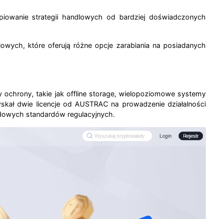
iowanie strategii handlowych od bardziej doświadczonych
ych, które oferują różne opcje zarabiania na posiadanych
ochrony, takie jak offline storage, wielopoziomowe systemy
yskał dwie licencje od AUSTRAC na prowadzenie działalności
dowych standardów regulacyjnych.