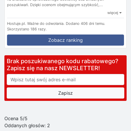
poszukiwań. Dzięki ocenom obejmującym szybkość,...
więcej
Hostuje.pl.
Ważne do odwołania.
Dodano 406 dni temu.
Skorzystano 186 razy.
Zobacz ranking
Brak poszukiwanego kodu rabatowego?
Zapisz się na nasz NEWSLETTER!
Ocena 5/5
Oddanych głosów:
2