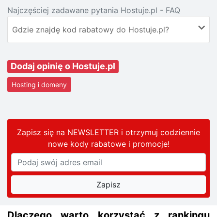
Najczęściej zadawane pytania Hostuje.pl - FAQ
Gdzie znajdę kod rabatowy do Hostuje.pl?
Dodaj opinię o Hostuje.pl
Hosting i domeny
Zapisz się na NEWSLETTER i otrzymuj codziennie
nowe kody rabatowe
i promocje
!
Dlaczego warto korzystać z rankingu