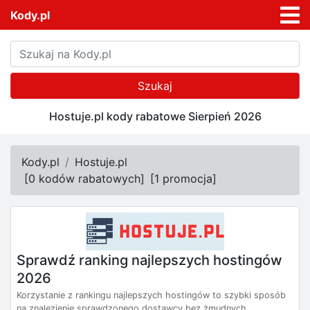
Kody.pl
Szukaj
Hostuje.pl kody rabatowe Sierpień 2026
Kody.pl
Hostuje.pl
[
0 kodów rabatowych
]
[
1 promocja
]
Sprawdź ranking najlepszych hostingów
2026
Korzystanie z rankingu najlepszych hostingów to szybki sposób
na znalezienie sprawdzonego dostawcy bez żmudnych