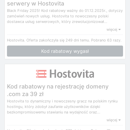
serwery w Hostovita
Black Friday 2025! Kod rabatowy ważny do 01.12.2025r., dotyczy
zamówień nowych usług. Hostovita to nowoczesny polski
dostawca usług serwerowych, który zrewolucjonizował...
więcej
Hostovita.
Oferta zakończyła się 249 dni temu.
Pobrano 63 razy.
Kod rabatowy wygasł
Kod rabatowy na rejestrację domeny
.com za 39 zł
Hostovita to dynamiczny i nowoczesny gracz na polskim rynku
hostingu, który zdobył zaufanie użytkowników dzięki
bezkompromisowemu stawianiu na wydajność oraz...
więcej