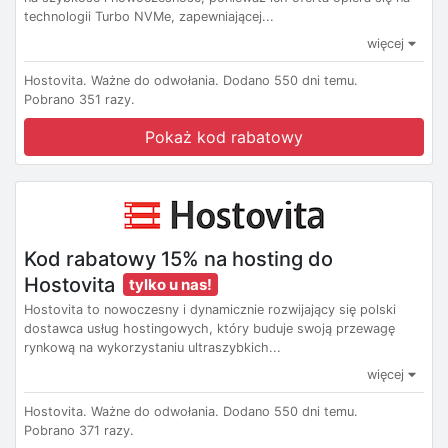
technologii Turbo NVMe, zapewniającej...
więcej
Hostovita.
Ważne do odwołania.
Dodano 550 dni temu.
Pobrano 351 razy.
Pokaż kod rabatowy
Kod rabatowy 15% na hosting do
Hostovita
tylko u nas!
Hostovita to nowoczesny i dynamicznie rozwijający się polski
dostawca usług hostingowych, który buduje swoją przewagę
rynkową na wykorzystaniu ultraszybkich...
więcej
Hostovita.
Ważne do odwołania.
Dodano 550 dni temu.
Pobrano 371 razy.