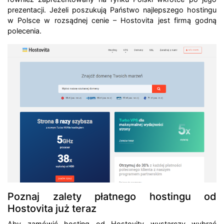
prezentacji. Jeżeli poszukują Państwo najlepszego hostingu
w Polsce w rozsądnej cenie – Hostovita jest firmą godną
polecenia.
Poznaj zalety płatnego hostingu od
Hostovita już teraz
Aby zamówić hosting od Hostovity wystarczy wybrać