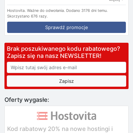
Hostovita.
Ważne do odwołania.
Dodano 3176 dni temu.
Skorzystano 676 razy.
Sprawdź promocje
Brak poszukiwanego kodu rabatowego?
Zapisz się na nasz NEWSLETTER!
Oferty wygasłe:
Kod rabatowy 20% na nowe hostingi i