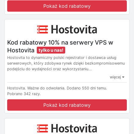
Pokaż kod rabatowy
Kod rabatowy 10% na serwery VPS w
Hostovita
tylko u nas!
Hostovita to dynamiczny polski rejestrator i dostawca usług
serwerowych, który zdobywa rynek dzięki bezkompromisowemu
podejściu do wydajności oraz wykorzystaniu...
więcej
Hostovita.
Ważne do odwołania.
Dodano 550 dni temu.
Pobrano 342 razy.
Pokaż kod rabatowy