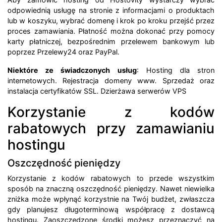
odpowiednią usługę na stronie z informacjami o produktach
lub w koszyku, wybrać domenę i krok po kroku przejść przez
proces zamawiania. Płatność można dokonać przy pomocy
karty płatniczej, bezpośrednim przelewem bankowym lub
poprzez Przelewy24 oraz PayPal.
Niektóre ze świadczonych usług
: Hosting dla stron
internetowych. Rejestracja domeny www. Sprzedaż oraz
instalacja certyfikatów SSL. Dzierżawa serwerów VPS
Korzystanie z kodów
rabatowych przy zamawianiu
hostingu
Oszczędność pieniędzy
Korzystanie z kodów rabatowych to przede wszystkim
sposób na znaczną oszczędność pieniędzy. Nawet niewielka
zniżka może wpłynąć korzystnie na Twój budżet, zwłaszcza
gdy planujesz długoterminową współpracę z dostawcą
hostingu. Zaoszczędzone środki możesz przeznaczyć na