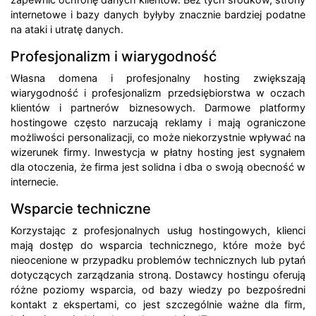
internetowe i bazy danych byłyby znacznie bardziej podatne
na ataki i utratę danych.
Profesjonalizm i wiarygodność
Własna domena i profesjonalny hosting zwiększają
wiarygodność i profesjonalizm przedsiębiorstwa w oczach
klientów i partnerów biznesowych. Darmowe platformy
hostingowe często narzucają reklamy i mają ograniczone
możliwości personalizacji, co może niekorzystnie wpływać na
wizerunek firmy. Inwestycja w płatny hosting jest sygnałem
dla otoczenia, że firma jest solidna i dba o swoją obecność w
internecie.
Wsparcie techniczne
Korzystając z profesjonalnych usług hostingowych, klienci
mają dostęp do wsparcia technicznego, które może być
nieocenione w przypadku problemów technicznych lub pytań
dotyczących zarządzania stroną. Dostawcy hostingu oferują
różne poziomy wsparcia, od bazy wiedzy po bezpośredni
kontakt z ekspertami, co jest szczególnie ważne dla firm,