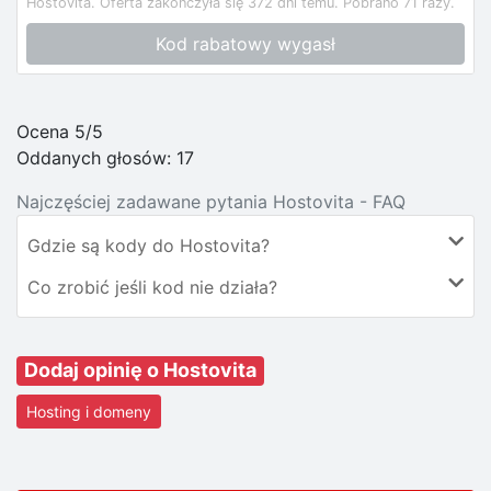
Hostovita.
Oferta zakończyła się 372 dni temu.
Pobrano 71 razy.
Kod rabatowy wygasł
Ocena 5/5
Oddanych głosów:
17
Najczęściej zadawane pytania Hostovita - FAQ
Gdzie są kody do Hostovita?
Co zrobić jeśli kod nie działa?
Dodaj opinię o Hostovita
Hosting i domeny