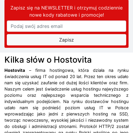
Zapisz się na NEWSLETTER i otrzymuj codziennie
nowe kody rabatowe
i promocje
!
Kilka słów o Hostovita
Hostovita
– firma hostingowa, która działa na rynku
świadczenia usług IT od ponad 20 lat. Przez ten okres udało
nam się uzyskać zaufanie od dużej ilości klientów oraz firm.
Naszym celem jest świadczenie usług hostingu najwyższego
poziomu oraz najlepszego wsparcia technicznego z
indywidualnym podejściem. Na rynku dostawców hostingu
udało nam się podnieść poziom usług IT w Polsce
wprowadzając jako jedni z pierwszych hosting na SSD,
tworząc nowoczesny, wysokiej jakości i niezawodny system
do obsługi i administracji stronami. Protokół HTTP/2 został
również zaprezentowany na rynku Polski wkrótce po jego