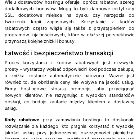
Wielu dostawców hostingu oferuje, oprócz rabatów, szereg
dodatkowych bonusów. Mogą to być darmowe certyfikaty
SSL, dodatkowe miejsce na dysku czy narzędzia do
tworzenia kopii zapasowych. Korzystanie z kodów
rabatowych często wiąże się także z przystąpieniem do
programów lojalnościowych, które w dłuższej perspektywie
przynoszą kolejne zniżki i bonusy.
Łatwość i bezpieczeństwo transakcji
Proces korzystania z kodów rabatowych jest niezwykle
prosty – wystarczy wpisać odpowiedni kod podczas zakupu,
a zniżka zostanie automatycznie naliczona. Ważne jest
również to, że obniżenie ceny nie wpływa na jakość usług.
Firmy hostingowe stosują promocje, aby przyciągnąć
nowych klientów, nie rezygnując z wysokich standardów
obsługi, co buduje zaufanie między klientem a dostawcą
usług.
Kody rabatowe
przy zamawianiu hostingu to doskonałe
rozwiązanie dla każdego, kto pragnie korzystać z wysokiej
jakości usług przy jednoczesnej oszczędności pieniędzy.