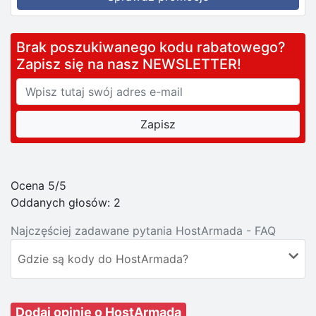
Brak poszukiwanego kodu rabatowego?
Zapisz się na nasz NEWSLETTER!
Ocena 5/5
Oddanych głosów:
2
Najczęściej zadawane pytania HostArmada - FAQ
Gdzie są kody do HostArmada?
Dodaj opinię o HostArmada