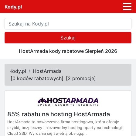
Kody.pl
Szukaj
HostArmada kody rabatowe Sierpień 2026
Kody.pl
HostArmada
[
0 kodów rabatowych
]
[
2 promocje
]
85% rabatu na hosting HostArmada
HostArmada to nowoczesna firma hostingowa, która oferuje
szybki, bezpieczny i niezawodny hosting oparty na technologii
Cloud SSD. Wyróżnia się świetną obsługą...