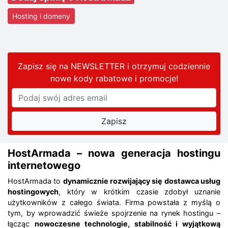
Hosting i domeny
Zapisz się na NEWSLETTER i otrzymuj codziennie
nowe kody rabatowe
i promocje
!
HostArmada – nowa generacja hostingu
internetowego
HostArmada to
dynamicznie rozwijający się dostawca usług
hostingowych
, który w krótkim czasie zdobył uznanie
użytkowników z całego świata. Firma powstała z myślą o
tym, by wprowadzić świeże spojrzenie na rynek hostingu –
łącząc
nowoczesne technologie, stabilność i wyjątkową