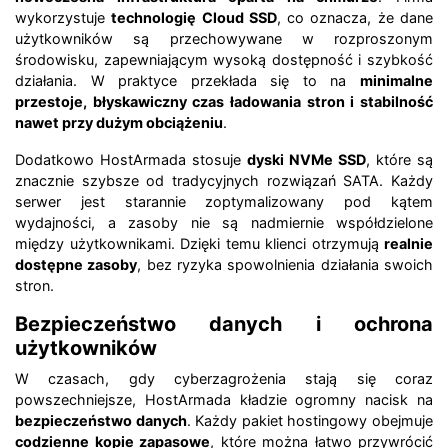
wykorzystuje
technologię Cloud SSD
, co oznacza, że dane
użytkowników są przechowywane w rozproszonym
środowisku, zapewniającym wysoką dostępność i szybkość
działania. W praktyce przekłada się to na
minimalne
przestoje, błyskawiczny czas ładowania stron i stabilność
nawet przy dużym obciążeniu
.
Dodatkowo HostArmada stosuje
dyski NVMe SSD
, które są
znacznie szybsze od tradycyjnych rozwiązań SATA. Każdy
serwer jest starannie zoptymalizowany pod kątem
wydajności, a zasoby nie są nadmiernie współdzielone
między użytkownikami. Dzięki temu klienci otrzymują
realnie
dostępne zasoby
, bez ryzyka spowolnienia działania swoich
stron.
Bezpieczeństwo danych i ochrona
użytkowników
W czasach, gdy cyberzagrożenia stają się coraz
powszechniejsze, HostArmada kładzie ogromny nacisk na
bezpieczeństwo danych
. Każdy pakiet hostingowy obejmuje
codzienne kopie zapasowe
, które można łatwo przywrócić