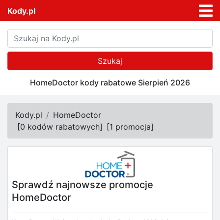
Kody.pl
Szukaj
HomeDoctor kody rabatowe Sierpień 2026
Kody.pl
HomeDoctor
[
0 kodów rabatowych
]
[
1 promocja
]
Sprawdź najnowsze promocje
HomeDoctor