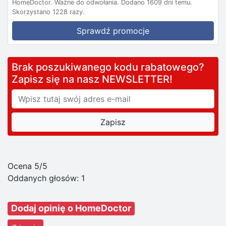
HomeDoctor.
Ważne do odwołania.
Dodano 1609 dni temu.
Skorzystano 1228 razy.
Sprawdź promocje
Brak poszukiwanego kodu rabatowego?
Zapisz się na nasz NEWSLETTER!
Ocena 5/5
Oddanych głosów:
1
Dodaj opinię o HomeDoctor