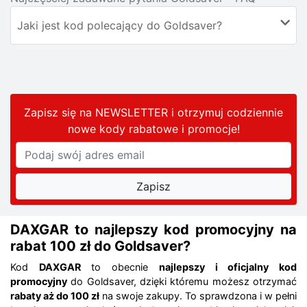
Jaki jest kod polecający do Goldsaver?
Zapisz się na NEWSLETTER i otrzymuj codziennie
nowe kody rabatowe
i promocje
!
DAXGAR to najlepszy kod promocyjny na
rabat 100 zł do Goldsaver?
Kod
DAXGAR
to obecnie
najlepszy i oficjalny kod
promocyjny
do Goldsaver, dzięki któremu możesz otrzymać
rabaty aż do 100 zł
na swoje zakupy. To sprawdzona i w pełni