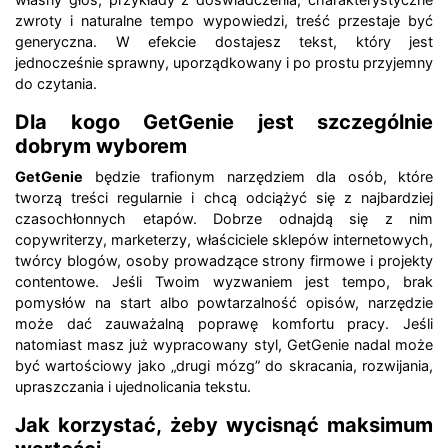
zwroty i naturalne tempo wypowiedzi, treść przestaje być
generyczna. W efekcie dostajesz tekst, który jest
jednocześnie sprawny, uporządkowany i po prostu przyjemny
do czytania.
Dla kogo GetGenie jest szczególnie
dobrym wyborem
GetGenie
będzie trafionym narzędziem dla osób, które
tworzą treści regularnie i chcą odciążyć się z najbardziej
czasochłonnych etapów. Dobrze odnajdą się z nim
copywriterzy, marketerzy, właściciele sklepów internetowych,
twórcy blogów, osoby prowadzące strony firmowe i projekty
contentowe. Jeśli Twoim wyzwaniem jest tempo, brak
pomysłów na start albo powtarzalność opisów, narzędzie
może dać zauważalną poprawę komfortu pracy. Jeśli
natomiast masz już wypracowany styl, GetGenie nadal może
być wartościowy jako „drugi mózg” do skracania, rozwijania,
upraszczania i ujednolicania tekstu.
Jak korzystać, żeby wycisnąć maksimum