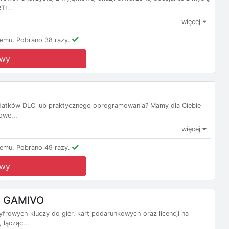
!...
więcej
temu.
Pobrano 38 razy.
owy
odatków DLC lub praktycznego oprogramowania? Mamy dla Ciebie
owe...
więcej
temu.
Pobrano 49 razy.
owy
e GAMIVO
rowych kluczy do gier, kart podarunkowych oraz licencji na
łącząc...