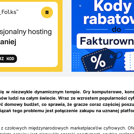
a się w niezwykle dynamicznym tempie. Gry komputerowe, kon
onów ludzi na całym świecie. Wraz ze wzrostem popularności cy
ć domowy budżet, co sprawia, że gracze coraz częściej poszu
ązań tego problemu jest połączenie zakupu na uznanej platf
z czołowych międzynarodowych marketplace’ów cyfrowych. Ofer