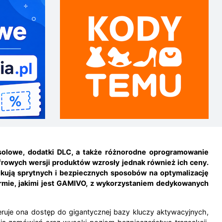
solowe, dodatki DLC, a także różnorodne oprogramowanie
frowych wersji produktów wzrosły jednak również ich ceny.
kują sprytnych i bezpiecznych sposobów na optymalizację
ormie, jakimi jest GAMIVO, z wykorzystaniem dedykowanych
uje ona dostęp do gigantycznej bazy kluczy aktywacyjnych,