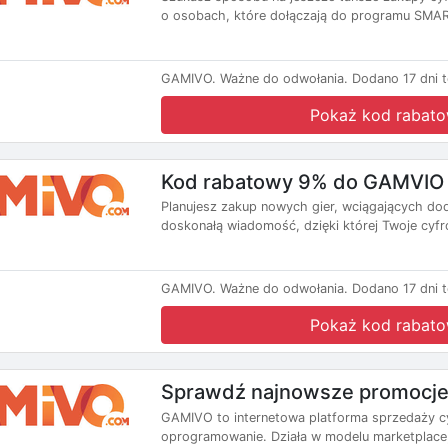
o osobach, które dołączają do programu SMART
GAMIVO.
Ważne do odwołania.
Dodano 17 dni 
Pokaż kod rabat
Kod rabatowy 9% do GAMVIO
Planujesz zakup nowych gier, wciągających d
doskonałą wiadomość, dzięki której Twoje cyfr
GAMIVO.
Ważne do odwołania.
Dodano 17 dni 
Pokaż kod rabat
Sprawdź najnowsze promocj
GAMIVO to internetowa platforma sprzedaży cyf
oprogramowanie. Działa w modelu marketplace, 