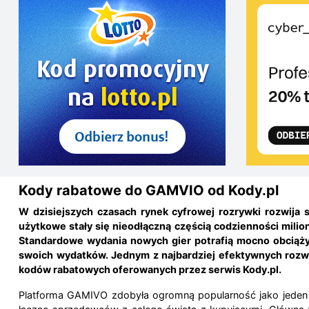
Kody rabatowe do GAMVIO od Kody.pl
W dzisiejszych czasach rynek cyfrowej rozrywki rozwij
użytkowe stały się nieodłączną częścią codzienności mili
Standardowe wydania nowych gier potrafią mocno obciąży
swoich wydatków. Jednym z najbardziej efektywnych rozwi
kodów rabatowych oferowanych przez serwis Kody.pl.
Platforma GAMIVO zdobyła ogromną popularność jako jeden 