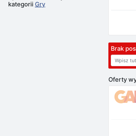
kategorii
Gry
Brak po
Oferty wy