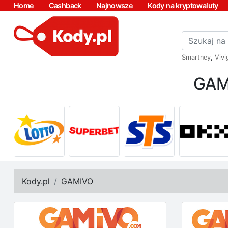
Home
Cashback
Najnowsze
Kody na kryptowaluty
Smartney
,
Vivi
GAM
Kody.pl
GAMIVO