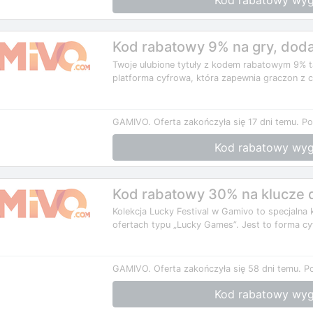
Kod rabatowy wyg
Kod rabatowy 9% na gry, dodat
Twoje ulubione tytuły z kodem rabatowym 9% ta
platforma cyfrowa, która zapewnia graczon z c
GAMIVO.
Oferta zakończyła się 17 dni temu.
Po
Kod rabatowy wyg
Kod rabatowy 30% na klucze do
Kolekcja Lucky Festival w Gamivo to specjalna 
ofertach typu „Lucky Games”. Jest to forma cyf
GAMIVO.
Oferta zakończyła się 58 dni temu.
P
Kod rabatowy wyg