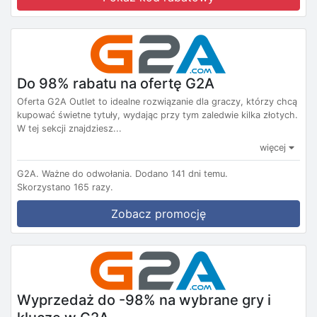
Do 98% rabatu na ofertę G2A
Oferta G2A Outlet to idealne rozwiązanie dla graczy, którzy chcą
kupować świetne tytuły, wydając przy tym zaledwie kilka złotych.
W tej sekcji znajdziesz...
więcej
G2A.
Ważne do odwołania.
Dodano 141 dni temu.
Skorzystano 165 razy.
Zobacz promocję
Wyprzedaż do -98% na wybrane gry i