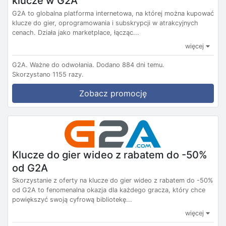
klucze w G2A
G2A to globalna platforma internetowa, na której można kupować
klucze do gier, oprogramowania i subskrypcji w atrakcyjnych
cenach. Działa jako marketplace, łącząc...
więcej
G2A.
Ważne do odwołania.
Dodano 884 dni temu.
Skorzystano 1155 razy.
Zobacz promocję
Klucze do gier wideo z rabatem do -50%
od G2A
Skorzystanie z oferty na klucze do gier wideo z rabatem do -50%
od G2A to fenomenalna okazja dla każdego gracza, który chce
powiększyć swoją cyfrową bibliotekę...
więcej