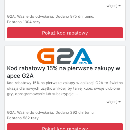
więcej
G2A.
Ważne do odwołania.
Dodano 975 dni temu.
Pobrano 1304 razy.
Pokaż kod rabatowy
Kod rabatowy 15% na pierwsze zakupy w
apce G2A
Kod rabatowy 15% na pierwsze zakupy w aplikacji G2A to świetna
okazja dla nowych użytkowników, by taniej kupić swoje ulubione
gry, oprogramowanie lub subskrypcje....
więcej
G2A.
Ważne do odwołania.
Dodano 292 dni temu.
Pobrano 582 razy.
Pokaż kod rabatowy