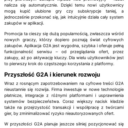
nalicza się automatycznie. Dzięki temu nowi użytkownicy
mogą kupić ulubione gry czy subskrypcje taniej, a
jednocześnie przekonać się, jak intuicyjnie działa cały system
zakupów w aplikacji.
Promocja ta cieszy się dużą popularnością, zwłaszcza wśród
nowych graczy, którzy dopiero poznają świat cyfrowych
zakupów. Aplikacja G2A jest wygodna, szybka i oferuje pełną
funkcjonalność serwisu – od przeglądania ofert, przez
zakupy, aż po aktywację kluczy. Dla wielu użytkowników jest
to pierwszy krok do częstszego korzystania z platformy.
Przyszłość G2A i kierunek rozwoju
Wraz z rosnącym zapotrzebowaniem na cyfrowe treści G2A
nieustannie się rozwija. Firma inwestuje w nowe technologie
płatnicze, integracje z różnymi platformami i usprawnienia
systemów bezpieczeństwa. Coraz większy nacisk kładzie
także na przejrzystość transakcji i współpracę z twórcami
gier, by zminimalizować ryzyko nieautoryzowanych ofert.
W przyszłości G2A planuje jeszcze silniej pozycjonować się