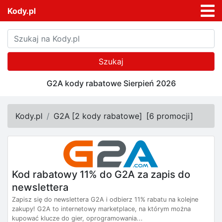
Kody.pl
Szukaj
G2A kody rabatowe Sierpień 2026
Kody.pl
G2A
[
2 kody rabatowe
]
[
6 promocji
]
Kod rabatowy 11% do G2A za zapis do
newslettera
Zapisz się do newslettera G2A i odbierz 11% rabatu na kolejne
zakupy! G2A to internetowy marketplace, na którym można
kupować klucze do gier, oprogramowania...