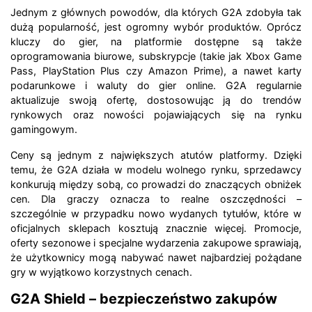
Jednym z głównych powodów, dla których G2A zdobyła tak
dużą popularność, jest ogromny wybór produktów. Oprócz
kluczy do gier, na platformie dostępne są także
oprogramowania biurowe, subskrypcje (takie jak Xbox Game
Pass, PlayStation Plus czy Amazon Prime), a nawet karty
podarunkowe i waluty do gier online. G2A regularnie
aktualizuje swoją ofertę, dostosowując ją do trendów
rynkowych oraz nowości pojawiających się na rynku
gamingowym.
Ceny są jednym z największych atutów platformy. Dzięki
temu, że G2A działa w modelu wolnego rynku, sprzedawcy
konkurują między sobą, co prowadzi do znaczących obniżek
cen. Dla graczy oznacza to realne oszczędności –
szczególnie w przypadku nowo wydanych tytułów, które w
oficjalnych sklepach kosztują znacznie więcej. Promocje,
oferty sezonowe i specjalne wydarzenia zakupowe sprawiają,
że użytkownicy mogą nabywać nawet najbardziej pożądane
gry w wyjątkowo korzystnych cenach.
G2A Shield – bezpieczeństwo zakupów