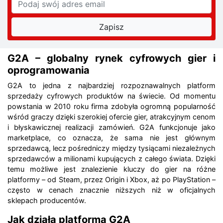
G2A – globalny rynek cyfrowych gier i
oprogramowania
G2A to jedna z najbardziej rozpoznawalnych platform
sprzedaży cyfrowych produktów na świecie. Od momentu
powstania w 2010 roku firma zdobyła ogromną popularność
wśród graczy dzięki szerokiej ofercie gier, atrakcyjnym cenom
i błyskawicznej realizacji zamówień. G2A funkcjonuje jako
marketplace, co oznacza, że sama nie jest głównym
sprzedawcą, lecz pośredniczy między tysiącami niezależnych
sprzedawców a milionami kupujących z całego świata. Dzięki
temu możliwe jest znalezienie kluczy do gier na różne
platformy – od Steam, przez Origin i Xbox, aż po PlayStation –
często w cenach znacznie niższych niż w oficjalnych
sklepach producentów.
Jak działa platforma G2A