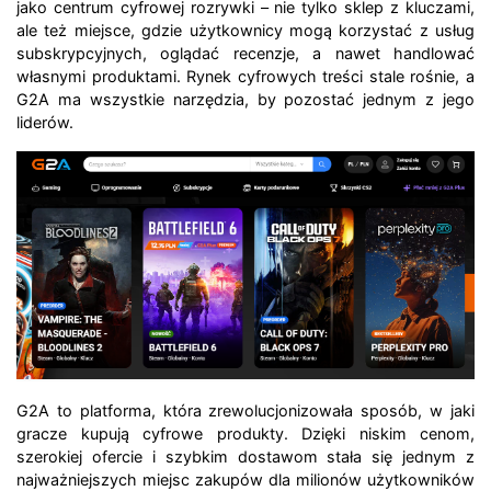
jako centrum cyfrowej rozrywki – nie tylko sklep z kluczami,
ale też miejsce, gdzie użytkownicy mogą korzystać z usług
subskrypcyjnych, oglądać recenzje, a nawet handlować
własnymi produktami. Rynek cyfrowych treści stale rośnie, a
G2A ma wszystkie narzędzia, by pozostać jednym z jego
liderów.
G2A to platforma, która zrewolucjonizowała sposób, w jaki
gracze kupują cyfrowe produkty. Dzięki niskim cenom,
szerokiej ofercie i szybkim dostawom stała się jednym z
najważniejszych miejsc zakupów dla milionów użytkowników