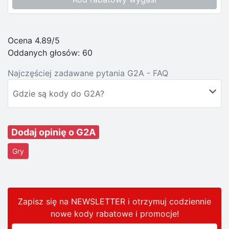
Ocena 4.89/5
Oddanych głosów:
60
Najczęściej zadawane pytania G2A - FAQ
Gdzie są kody do G2A?
Dodaj opinię o G2A
Gry
Zapisz się na NEWSLETTER i otrzymuj codziennie
nowe kody rabatowe
i promocje
!