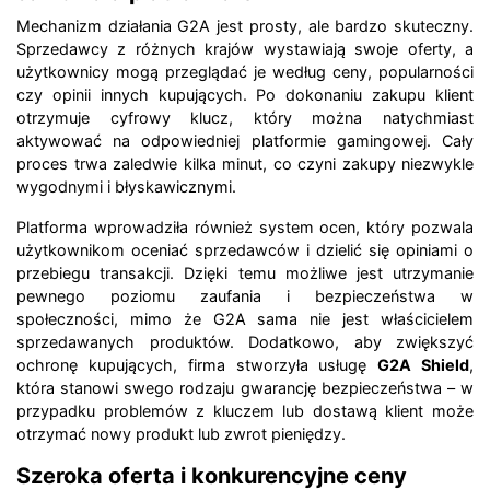
Mechanizm działania G2A jest prosty, ale bardzo skuteczny.
Sprzedawcy z różnych krajów wystawiają swoje oferty, a
użytkownicy mogą przeglądać je według ceny, popularności
czy opinii innych kupujących. Po dokonaniu zakupu klient
otrzymuje cyfrowy klucz, który można natychmiast
aktywować na odpowiedniej platformie gamingowej. Cały
proces trwa zaledwie kilka minut, co czyni zakupy niezwykle
wygodnymi i błyskawicznymi.
Platforma wprowadziła również system ocen, który pozwala
użytkownikom oceniać sprzedawców i dzielić się opiniami o
przebiegu transakcji. Dzięki temu możliwe jest utrzymanie
pewnego poziomu zaufania i bezpieczeństwa w
społeczności, mimo że G2A sama nie jest właścicielem
sprzedawanych produktów. Dodatkowo, aby zwiększyć
ochronę kupujących, firma stworzyła usługę
G2A Shield
,
która stanowi swego rodzaju gwarancję bezpieczeństwa – w
przypadku problemów z kluczem lub dostawą klient może
otrzymać nowy produkt lub zwrot pieniędzy.
Szeroka oferta i konkurencyjne ceny