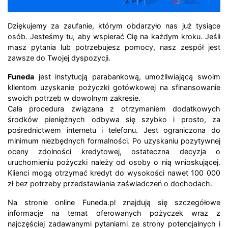
Dziękujemy za zaufanie, którym obdarzyło nas już tysiące
osób. Jesteśmy tu, aby wspierać Cię na każdym kroku. Jeśli
masz pytania lub potrzebujesz pomocy, nasz zespół jest
zawsze do Twojej dyspozycji.
Funeda
jest instytucją parabankową, umożliwiającą swoim
klientom uzyskanie pożyczki gotówkowej na sfinansowanie
swoich potrzeb w dowolnym zakresie.
Cała procedura związana z otrzymaniem dodatkowych
środków pieniężnych odbywa się szybko i prosto, za
pośrednictwem internetu i telefonu. Jest ograniczona do
minimum niezbędnych formalności. Po uzyskaniu pozytywnej
oceny zdolności kredytowej, ostateczna decyzja o
uruchomieniu pożyczki należy od osoby o nią wnioskującej.
Klienci mogą otrzymać kredyt do wysokości nawet 100 000
zł bez potrzeby przedstawiania zaświadczeń o dochodach.
Na stronie online Funeda.pl znajdują się szczegółowe
informacje na temat oferowanych pożyczek wraz z
najczęściej zadawanymi pytaniami ze strony potencjalnych i