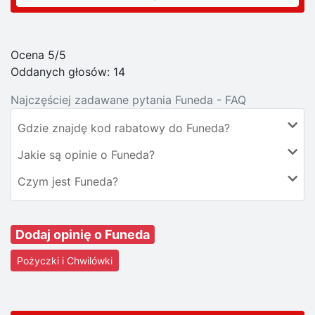
Ocena 5/5
Oddanych głosów:
14
Najczęściej zadawane pytania Funeda - FAQ
Gdzie znajdę kod rabatowy do Funeda?
Jakie są opinie o Funeda?
Czym jest Funeda?
Dodaj opinię o Funeda
Pożyczki i Chwilówki