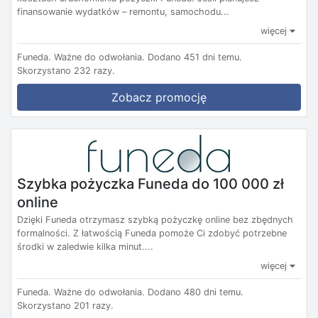
finansowanie wydatków – remontu, samochodu...
więcej
Funeda.
Ważne do odwołania.
Dodano 451 dni temu.
Skorzystano 232 razy.
Zobacz promocję
Szybka pożyczka Funeda do 100 000 zł
online
Dzięki Funeda otrzymasz szybką pożyczkę online bez zbędnych
formalności. Z łatwością Funeda pomoże Ci zdobyć potrzebne
środki w zaledwie kilka minut....
więcej
Funeda.
Ważne do odwołania.
Dodano 480 dni temu.
Skorzystano 201 razy.