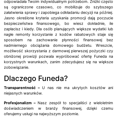
odpowiadała Twoim indywidualnym potrzebom. Zniżki często
są ograniczone czasowo, co mobilizuje do szybszego
załatwienia sprawy i zapobiega odkładaniu decyzji na później.
Jasno określone kryteria uzyskania promocji dają poczucie
bezpieczeństwa finansowego, bo wiesz dokładnie, ile
zapłacisz i kiedy. Dla osób planujących większe wydatki lub
nagłe remonty korzystanie z kodów rabatowych staje się
sposobem na zachowanie płynności finansowej bez
nadmiernego obciążania domowego budżetu. Wreszcie,
możliwość skorzystania z darmowej pierwszej pożyczki czy
obniżonej prowizji pozwala wypróbować ofertę Funeda na
korzystnych warunkach, zanim zdecydujesz się na większe
zobowiązanie.
Dlaczego Funeda?
Transparentność –
U nas nie ma ukrytych kosztów ani
niejasnych warunków.
Profesjonalizm –
Nasz zespół to specjaliści z wieloletnim
doświadczeniem w branży finansowej, dzięki czemu
oferujemy usługi na najwyższym poziomie.