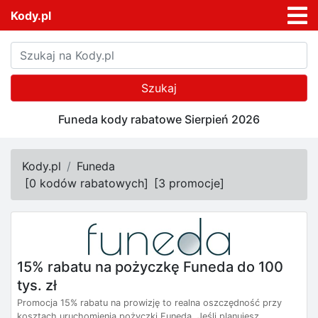
Kody.pl
Szukaj
Funeda kody rabatowe Sierpień 2026
Kody.pl
Funeda
[
0 kodów rabatowych
]
[
3 promocje
]
15% rabatu na pożyczkę Funeda do 100
tys. zł
Promocja 15% rabatu na prowizję to realna oszczędność przy
kosztach uruchomienia pożyczki Funeda. Jeśli planujesz