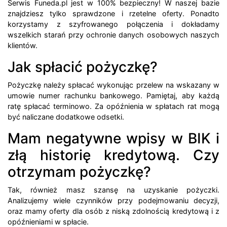
Serwis Funeda.pl jest w 100% bezpieczny! W naszej bazie
znajdziesz tylko sprawdzone i rzetelne oferty. Ponadto
korzystamy z szyfrowanego połączenia i dokładamy
wszelkich starań przy ochronie danych osobowych naszych
klientów.
Jak spłacić pożyczkę?
Pożyczkę należy spłacać wykonując przelew na wskazany w
umowie numer rachunku bankowego. Pamiętaj, aby każdą
ratę spłacać terminowo. Za opóźnienia w spłatach rat mogą
być naliczane dodatkowe odsetki.
Mam negatywne wpisy w BIK i
złą historię kredytową. Czy
otrzymam pożyczkę?
Tak, również masz szansę na uzyskanie pożyczki.
Analizujemy wiele czynników przy podejmowaniu decyzji,
oraz mamy oferty dla osób z niską zdolnością kredytową i z
opóźnieniami w spłacie.