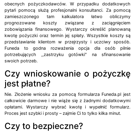
obecnych pożyczkodawców. W przypadku dodatkowych
pytań pomocą służą profesjonalni konsultanci. Za pomocą
zamieszczonego tam kalkulatora łatwo obliczymy
prognozowane koszty związane z zaciągnięciem
zobowiązania finansowego. Wystarczy określić planowaną
kwotę pożyczki oraz termin jej spłaty. Wszystkie koszty są
przedstawianie klientom w przejrzysty i uczciwy sposób.
Funeda to godna rozważenia opcja dla osób pilnie
potrzebujących ,,zastrzyku gotówki" na sfinansowanie
swoich potrzeb.
Czy wnioskowanie o pożyczkę
jest płatne?
Nie. Złożenie wniosku za pomocą formularza Funeda.pl jest
całkowicie darmowe i nie wiąże się z żadnymi dodatkowymi
opłatami. Wystarczy wybrać kwotę i wypełnić formularz.
Proces jest szybki i prosty – zajmie Ci to tylko kilka minut.
Czy to bezpieczne?