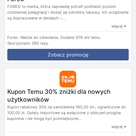
FOREO to marka, która naprawdę potrafi podnieść poziom
codziennej pielęgnacji i dodać jej odrobiny luksusu. Ich urządzenia
są dopracowane w detalach –...
więcej
Foreo.
Ważne do odwołania.
Dodano 976 dni temu.
Skorzystano 390 razy.
Zobacz promocję
Kupon Temu 30% zniżki dla nowych
użytkowników
Kupon rabatowy 30% na zamówienia 160,00 zł+, ograniczone do
100,00 zł. Opłaty importowe są wyłączone z obliczeń progów
kuponów i nie mogą być pomniejszone...
więcej