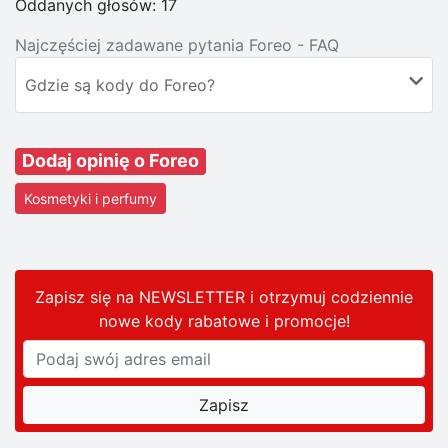
Oddanych głosów:
17
Najczęściej zadawane pytania Foreo - FAQ
Gdzie są kody do Foreo?
Dodaj opinię o Foreo
Kosmetyki i perfumy
Zapisz się na NEWSLETTER i otrzymuj codziennie
nowe kody rabatowe
i promocje
!