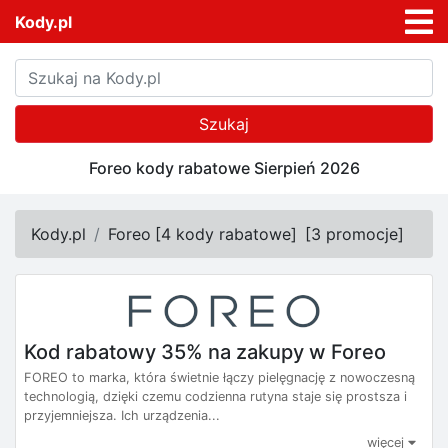
Kody.pl
Szukaj
Foreo kody rabatowe Sierpień 2026
Kody.pl
Foreo
[
4 kody rabatowe
]
[
3 promocje
]
Kod rabatowy 35% na zakupy w Foreo
FOREO to marka, która świetnie łączy pielęgnację z nowoczesną
technologią, dzięki czemu codzienna rutyna staje się prostsza i
przyjemniejsza. Ich urządzenia...
więcej