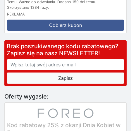
Temu.
Ważne do odwołania.
Dodano 159 dni temu.
Skorzystano 1384 razy.
REKLAMA
Odbierz kupon
Brak poszukiwanego kodu rabatowego?
Zapisz się na nasz NEWSLETTER!
Oferty wygasłe:
Kod rabatowy 25% z okazji Dnia Kobiet w