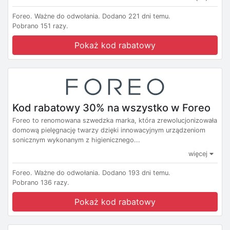
Foreo.
Ważne do odwołania.
Dodano 221 dni temu.
Pobrano 151 razy.
Pokaż kod rabatowy
Kod rabatowy 30% na wszystko w Foreo
Foreo to renomowana szwedzka marka, która zrewolucjonizowała
domową pielęgnację twarzy dzięki innowacyjnym urządzeniom
sonicznym wykonanym z higienicznego...
więcej
Foreo.
Ważne do odwołania.
Dodano 193 dni temu.
Pobrano 136 razy.
Pokaż kod rabatowy