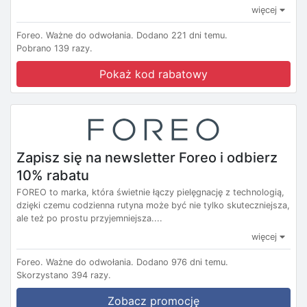
więcej
Foreo.
Ważne do odwołania.
Dodano 221 dni temu.
Pobrano 139 razy.
Pokaż kod rabatowy
Zapisz się na newsletter Foreo i odbierz
10% rabatu
FOREO to marka, która świetnie łączy pielęgnację z technologią,
dzięki czemu codzienna rutyna może być nie tylko skuteczniejsza,
ale też po prostu przyjemniejsza....
więcej
Foreo.
Ważne do odwołania.
Dodano 976 dni temu.
Skorzystano 394 razy.
Zobacz promocję