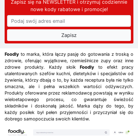
Zapisz się na NEWSLETTER i otrzymuj codziennie
nowe kody rabatowe
i promocje
!
Foodly
to marka, która łączy pasję do gotowania z troską o
zdrowie, oferując wyjątkowe, rzemieślnicze zupy oraz inne
zdrowe produkty. Każdy słoik
Foodly
to efekt pracy
utalentowanych szefów kuchni, dietetyków i specjalistów od
żywienia, którzy dbają o to, by każda receptura była nie tylko
smaczna, ale i pełna wszelkich wartości odżywczych.
Produkty oferowane przez reklamodawcę powstają w wyniku
wieloetapowego procesu, co gwarantuje świeżość
składników i doskonałą jakość. Marka dąży do tego, by
każdy posiłek był pełen przyjemności i przyczyniał się do
dobrego samopoczucia swoich klientów.