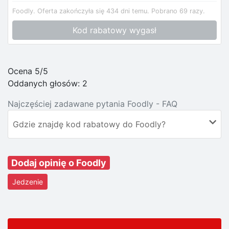
Foodly.
Oferta zakończyła się 434 dni temu.
Pobrano 69 razy.
Kod rabatowy wygasł
Ocena 5/5
Oddanych głosów:
2
Najczęściej zadawane pytania Foodly - FAQ
Gdzie znajdę kod rabatowy do Foodly?
Dodaj opinię o Foodly
Jedzenie