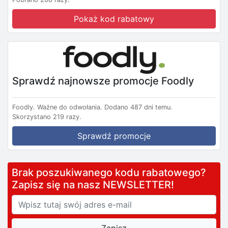
Pokaż kod rabatowy
Sprawdź najnowsze promocje Foodly
Foodly.
Ważne do odwołania.
Dodano 487 dni temu.
Skorzystano 219 razy.
Sprawdź promocje
Brak poszukiwanego kodu rabatowego?
Zapisz się na nasz NEWSLETTER!