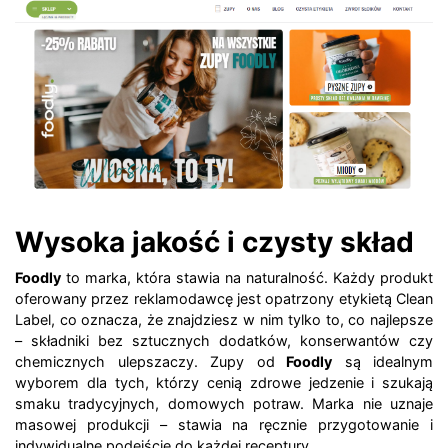
Wysoka jakość i czysty skład
Foodly
to marka, która stawia na naturalność. Każdy produkt
oferowany przez reklamodawcę jest opatrzony etykietą Clean
Label, co oznacza, że znajdziesz w nim tylko to, co najlepsze
– składniki bez sztucznych dodatków, konserwantów czy
chemicznych ulepszaczy. Zupy od
Foodly
są idealnym
wyborem dla tych, którzy cenią zdrowe jedzenie i szukają
smaku tradycyjnych, domowych potraw. Marka nie uznaje
masowej produkcji – stawia na ręcznie przygotowanie i
indywidualne podejście do każdej receptury.