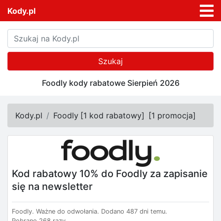
Kody.pl
Szukaj
Foodly kody rabatowe Sierpień 2026
Kody.pl
Foodly
[
1 kod rabatowy
]
[
1 promocja
]
Kod rabatowy 10% do Foodly za zapisanie
się na newsletter
Foodly.
Ważne do odwołania.
Dodano 487 dni temu.
Pobrano 268 razy.