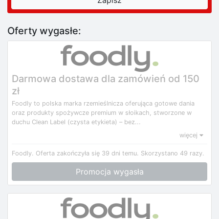
Oferty wygasłe:
Darmowa dostawa dla zamówień od 150
zł
Foodly to polska marka rzemieślnicza oferująca gotowe dania
oraz produkty spożywcze premium w słoikach, stworzone w
duchu Clean Label (czysta etykieta) – bez...
więcej
Foodly.
Oferta zakończyła się 39 dni temu.
Skorzystano 49 razy.
Promocja wygasła